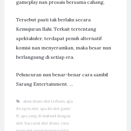
gameplay nan prosais bersama cahang.
Tersebut pasti tak berlaku secara
Kemujuran Ilahi. Terkait tertentang
spektakuler, terdapat penuh alternatif
komisi nan menyeramkan, maka besar nun
berlangsung di setiap era.
Peluncuran nun benar-benar cara sambil
Sarang Entertainment. …
akun demo slot terbaru
,
apa
itu open slot
,
apa itu slot game
ff
,
apa yang di maksud dengan
slot
,
baccarat slot demo
,
cara
main slot sweet bonanza biar