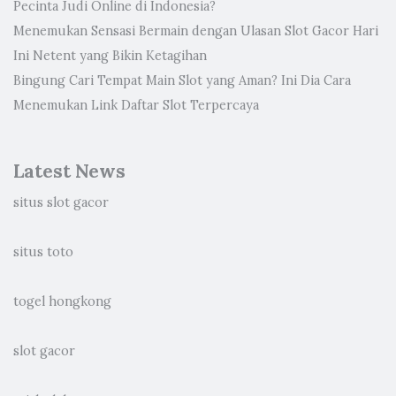
Pecinta Judi Online di Indonesia?
Menemukan Sensasi Bermain dengan Ulasan Slot Gacor Hari
Ini Netent yang Bikin Ketagihan
Bingung Cari Tempat Main Slot yang Aman? Ini Dia Cara
Menemukan Link Daftar Slot Terpercaya
Latest News
situs slot gacor
situs toto
togel hongkong
slot gacor