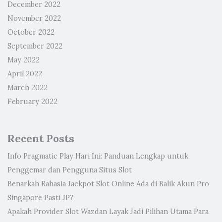
December 2022
November 2022
October 2022
September 2022
May 2022
April 2022
March 2022
February 2022
Recent Posts
Info Pragmatic Play Hari Ini: Panduan Lengkap untuk
Penggemar dan Pengguna Situs Slot
Benarkah Rahasia Jackpot Slot Online Ada di Balik Akun Pro
Singapore Pasti JP?
Apakah Provider Slot Wazdan Layak Jadi Pilihan Utama Para