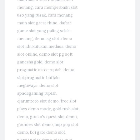
menang
,
cara memperbaiki slot
usb yang rusak
,
cara menang
main slot great rhino
,
daftar
game slot yang paling selalu
menang
,
demo sg slot
,
demo
slot idn kutukan medusa
,
demo
slot online
,
demo slot pg soft
ganesha gold
,
demo slot
pragmatic aztec rupiah
,
demo
slot pragmatic buffalo
megaways
,
demo slot
spadegaming rupiah
,
djarumtoto slot demo
,
free slot
plays demo mode
,
gold rush slot
demo
,
gonzo's quest slot demo
,
goonies slot demo
,
hop pop slot
demo
,
koi gate demo slot
,