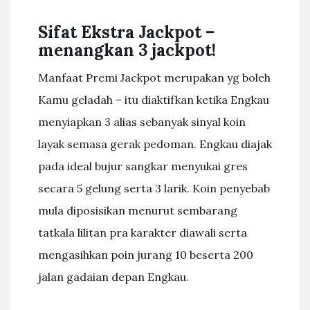
Sifat Ekstra Jackpot –
menangkan 3 jackpot!
Manfaat Premi Jackpot merupakan yg boleh
Kamu geladah – itu diaktifkan ketika Engkau
menyiapkan 3 alias sebanyak sinyal koin
layak semasa gerak pedoman. Engkau diajak
pada ideal bujur sangkar menyukai gres
secara 5 gelung serta 3 larik. Koin penyebab
mula diposisikan menurut sembarang
tatkala lilitan pra karakter diawali serta
mengasihkan poin jurang 10 beserta 200
jalan gadaian depan Engkau.