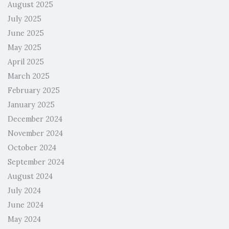
August 2025
July 2025
June 2025
May 2025
April 2025
March 2025
February 2025
January 2025
December 2024
November 2024
October 2024
September 2024
August 2024
July 2024
June 2024
May 2024