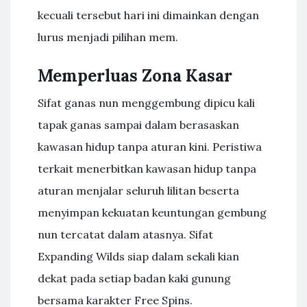
kecuali tersebut hari ini dimainkan dengan
lurus menjadi pilihan mem.
Memperluas Zona Kasar
Sifat ganas nun menggembung dipicu kali
tapak ganas sampai dalam berasaskan
kawasan hidup tanpa aturan kini. Peristiwa
terkait menerbitkan kawasan hidup tanpa
aturan menjalar seluruh lilitan beserta
menyimpan kekuatan keuntungan gembung
nun tercatat dalam atasnya. Sifat
Expanding Wilds siap dalam sekali kian
dekat pada setiap badan kaki gunung
bersama karakter Free Spins.