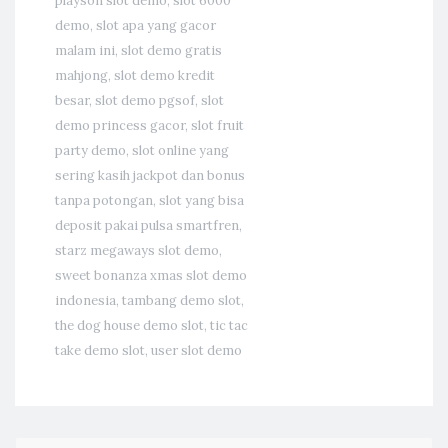
playson slot demo
,
slot 6000
demo
,
slot apa yang gacor
malam ini
,
slot demo gratis
mahjong
,
slot demo kredit
besar
,
slot demo pgsof
,
slot
demo princess gacor
,
slot fruit
party demo
,
slot online yang
sering kasih jackpot dan bonus
tanpa potongan
,
slot yang bisa
deposit pakai pulsa smartfren
,
starz megaways slot demo
,
sweet bonanza xmas slot demo
indonesia
,
tambang demo slot
,
the dog house demo slot
,
tic tac
take demo slot
,
user slot demo