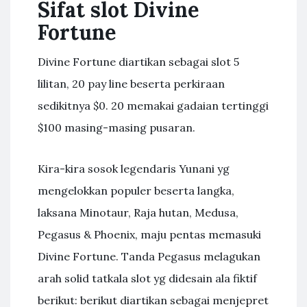
Sifat slot Divine
Fortune
Divine Fortune diartikan sebagai slot 5
lilitan, 20 pay line beserta perkiraan
sedikitnya $0. 20 memakai gadaian tertinggi
$100 masing-masing pusaran.
Kira-kira sosok legendaris Yunani yg
mengelokkan populer beserta langka,
laksana Minotaur, Raja hutan, Medusa,
Pegasus & Phoenix, maju pentas memasuki
Divine Fortune. Tanda Pegasus melagukan
arah solid tatkala slot yg didesain ala fiktif
berikut: berikut diartikan sebagai menjepret