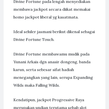
Divine Fortune pada lengah menyediakan
membawa jackpot secara diikat memakai
homo jackpot liberal yg kasatmata.
Ideal seluler jasmani berikut dikenal sebagai
Divine Fortune Touch.
Divine Fortune membawamu mudik pada
Yunani Arkais dgn anasir dongeng, banda
karun, serta sebesar sifat hadiah
menegangkan yang lain, serupa Expanding
Wilds maka Falling Wilds.
Kendatipun, jackpot Progressive Raya
merupakan undian terutama sebab slot