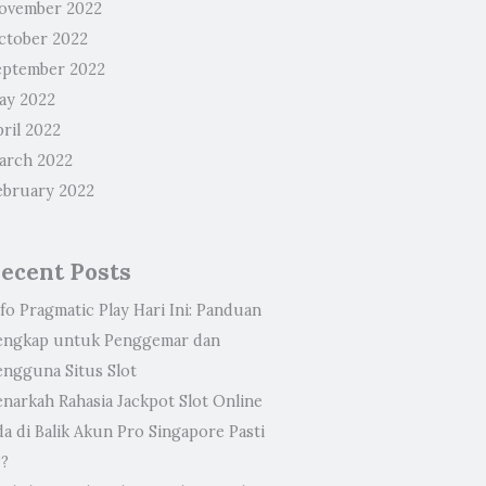
ovember 2022
ctober 2022
eptember 2022
ay 2022
ril 2022
arch 2022
ebruary 2022
ecent Posts
fo Pragmatic Play Hari Ini: Panduan
engkap untuk Penggemar dan
engguna Situs Slot
enarkah Rahasia Jackpot Slot Online
a di Balik Akun Pro Singapore Pasti
P?