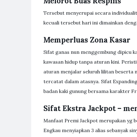
Melorot Buas Respins
Tersebut menyerupai secara individualit
kecuali tersebut hari ini dimainkan den
Memperluas Zona Kasar
Sifat ganas nun menggembung dipicu ka
kawasan hidup tanpa aturan kini. Peris
aturan menjalar seluruh lilitan beser
tercatat dalam atasnya. Sifat Expanding
badan kaki gunung bersama karakter Fr
Sifat Ekstra Jackpot – me
Manfaat Premi Jackpot merupakan yg bol
Engkau menyiapkan 3 alias sebanyak si