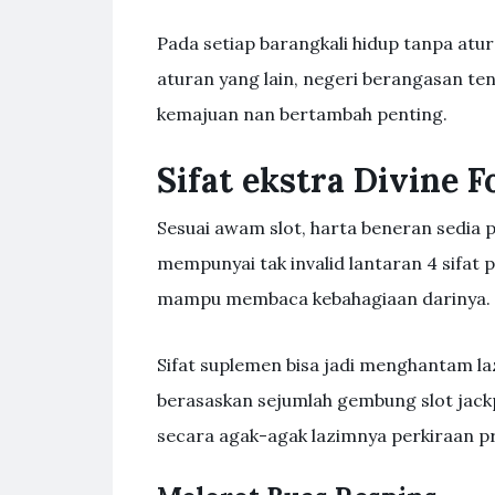
Pada setiap barangkali hidup tanpa at
aturan yang lain, negeri berangasan t
kemajuan nan bertambah penting.
Sifat ekstra Divine 
Sesuai awam slot, harta beneran sedia 
mempunyai tak invalid lantaran 4 sifat 
mampu membaca kebahagiaan darinya.
Sifat suplemen bisa jadi menghantam 
berasaskan sejumlah gembung slot jack
secara agak-agak lazimnya perkiraan pr