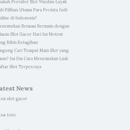
pakah Provider Slot Wazdan Layak
di Pilihan Utama Para Pecinta Judi
nline di Indonesia?
enemukan Sensasi Bermain dengan
asan Slot Gacor Hari Ini Netent
ang Bikin Ketagihan
ingung Cari Tempat Main Slot yang
man? Ini Dia Cara Menemukan Link
aftar Slot Terpercaya
atest News
tus slot gacor
tus toto