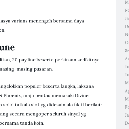
M
F
J
masya varians menengah bersama daya
D
en.
N
O
tune
S
A
ilitan, 20 pay line beserta perkiraan sedikitnya
J
 masing-masing pusaran.
J
M
engelokkan populer beserta langka, laksana
Ap
 & Phoenix, maju pentas memasuki Divine
M
lid tatkala slot yg didesain ala fiktif berikut:
F
rang secara mengoper seluruh sinyal yg
J
 bersama tanda koin.
D