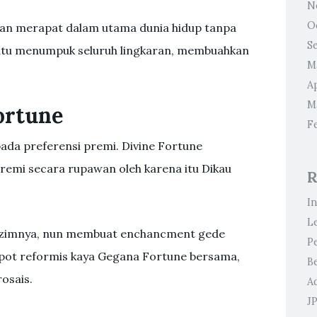
N
O
uran merapat dalam utama dunia hidup tanpa
S
entu menumpuk seluruh lingkaran, membuahkan
M
Ap
M
Fortune
F
pada preferensi premi. Divine Fortune
premi secara rupawan oleh karena itu Dikau
R
In
L
lazimnya, nun membuat enchancment gede
P
pot reformis kaya Gegana Fortune bersama,
B
osais.
Ad
J