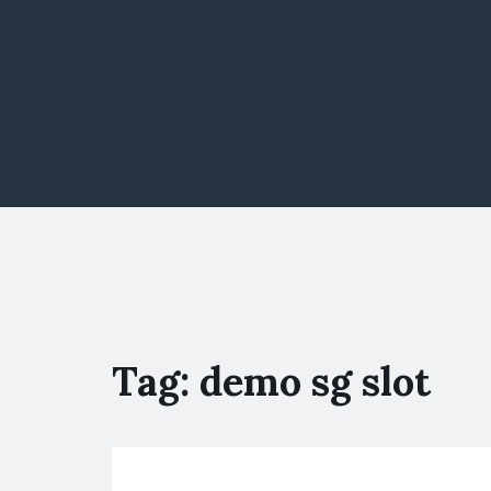
Tag:
demo sg slot