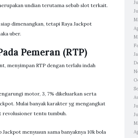
J
erupakan undian terutama sebab slot terkait.
J
M
 siap dimenangkan, tetapi Raya Jackpot
A
aka uber.
M
F
 Pada Pemeran (RTP)
J
D
ent, menyimpan RTP dengan terlalu indah
N
O
S
engarungi motor, 3, 7% dikeluarkan serta
A
ackpot. Mulai banyak karakter yg mengangkat
J
t revolusioner tentu tumbuh.
J
M
ap Jackpot menyusun sama banyaknya 10k bola
Ap