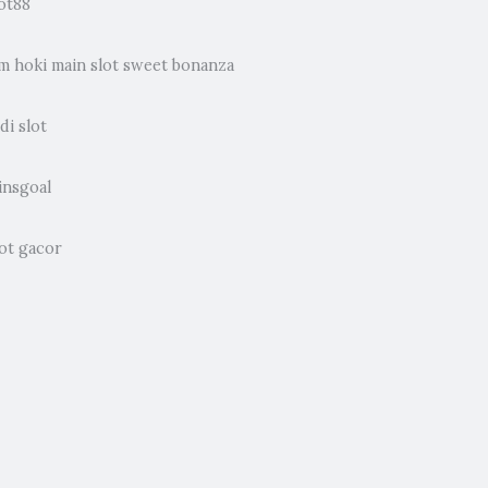
ot88
am hoki main slot sweet bonanza
di slot
insgoal
lot gacor