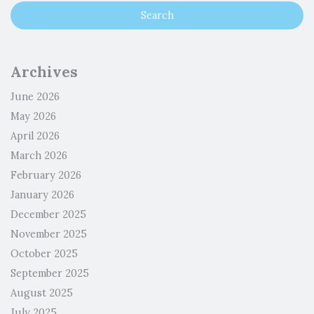
Archives
June 2026
May 2026
April 2026
March 2026
February 2026
January 2026
December 2025
November 2025
October 2025
September 2025
August 2025
July 2025