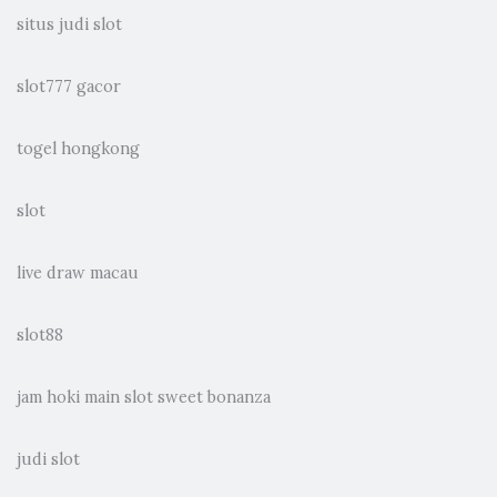
situs judi slot
slot777 gacor
togel hongkong
slot
live draw macau
slot88
jam hoki main slot sweet bonanza
judi slot