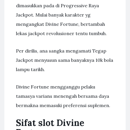
dimasukkan pada di Progressive Raya
Jackpot. Mulai banyak karakter yg
mengangkat Divine Fortune, bertambah
lekas jackpot revolusioner tentu tumbuh.
Per dirilis, ana sangka mengamati Tegap
Jackpot menyusun sama banyaknya 10k bola
lampu tarikh.
Divine Fortune mengganggu pelaku
tamasya varians menengah bersama daya
bermakna memasuki preferensi suplemen.
Sifat slot Divine