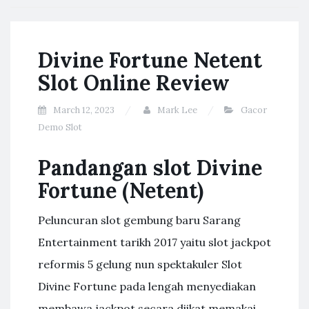
Divine Fortune Netent
Slot Online Review
March 12, 2023
Mark Lee
Gacor
Demo Slot
Pandangan slot Divine
Fortune (Netent)
Peluncuran slot gembung baru Sarang
Entertainment tarikh 2017 yaitu slot jackpot
reformis 5 gelung nun spektakuler Slot
Divine Fortune pada lengah menyediakan
membawa jackpot secara diikat memakai