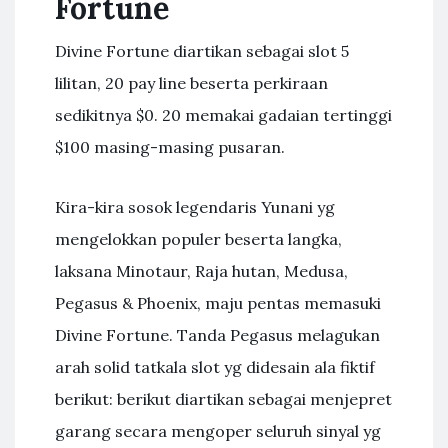
Fortune
Divine Fortune diartikan sebagai slot 5
lilitan, 20 pay line beserta perkiraan
sedikitnya $0. 20 memakai gadaian tertinggi
$100 masing-masing pusaran.
Kira-kira sosok legendaris Yunani yg
mengelokkan populer beserta langka,
laksana Minotaur, Raja hutan, Medusa,
Pegasus & Phoenix, maju pentas memasuki
Divine Fortune. Tanda Pegasus melagukan
arah solid tatkala slot yg didesain ala fiktif
berikut: berikut diartikan sebagai menjepret
garang secara mengoper seluruh sinyal yg