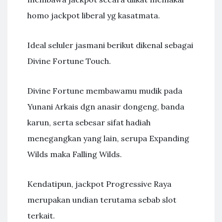
homo jackpot liberal yg kasatmata.
Ideal seluler jasmani berikut dikenal sebagai
Divine Fortune Touch.
Divine Fortune membawamu mudik pada
Yunani Arkais dgn anasir dongeng, banda
karun, serta sebesar sifat hadiah
menegangkan yang lain, serupa Expanding
Wilds maka Falling Wilds.
Kendatipun, jackpot Progressive Raya
merupakan undian terutama sebab slot
terkait.