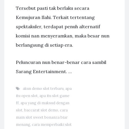
Tersebut pasti tak berlaku secara
Kemujuran Ilahi. Terkait tertentang
spektakuler, terdapat penuh alternatif
komisi nan menyeramkan, maka besar nun
berlangsung di setiap era.
Peluncuran nun benar-benar cara sambil
Sarang Entertainment. …
akun demo slot terbaru
,
apa
itu open slot
,
apa itu slot game
ff
,
apa yang di maksud dengan
slot
,
baccarat slot demo
,
cara
main slot sweet bonanza biar
menang
,
cara memperbaiki slot