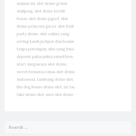
malam ini
,
slot demo gratis
mahjong
,
slot demo kredit
besar
,
slot demo pgsof
,
slot
demo princess gacor
,
slot fruit
party demo
,
slot online yang
sering kasih jackpot dan bonus
tanpa potongan
,
slot yang bisa
deposit pakai pulsa smartfren
,
starz megaways slot demo
,
sweet bonanza xmas slot demo
indonesia
,
tambang demo slot
,
the dog house demo slot
,
tic tac
take demo slot
,
user slot demo