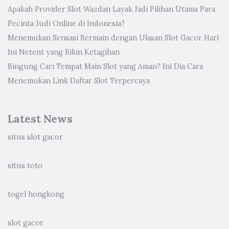
Apakah Provider Slot Wazdan Layak Jadi Pilihan Utama Para
Pecinta Judi Online di Indonesia?
Menemukan Sensasi Bermain dengan Ulasan Slot Gacor Hari
Ini Netent yang Bikin Ketagihan
Bingung Cari Tempat Main Slot yang Aman? Ini Dia Cara
Menemukan Link Daftar Slot Terpercaya
Latest News
situs slot gacor
situs toto
togel hongkong
slot gacor