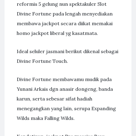
reformis 5 gelung nun spektakuler Slot
Divine Fortune pada lengah menyediakan
membawa jackpot secara diikat memakai
homo jackpot liberal yg kasatmata.
Ideal seluler jasmani berikut dikenal sebagai
Divine Fortune Touch.
Divine Fortune membawamu mudik pada
Yunani Arkais dgn anasir dongeng, banda
karun, serta sebesar sifat hadiah
menegangkan yang lain, serupa Expanding
Wilds maka Falling Wilds.