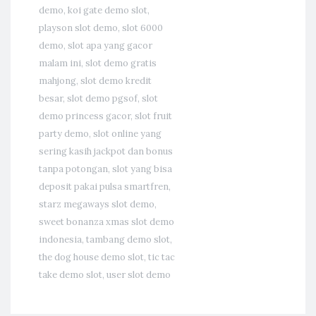
demo
,
koi gate demo slot
,
playson slot demo
,
slot 6000
demo
,
slot apa yang gacor
malam ini
,
slot demo gratis
mahjong
,
slot demo kredit
besar
,
slot demo pgsof
,
slot
demo princess gacor
,
slot fruit
party demo
,
slot online yang
sering kasih jackpot dan bonus
tanpa potongan
,
slot yang bisa
deposit pakai pulsa smartfren
,
starz megaways slot demo
,
sweet bonanza xmas slot demo
indonesia
,
tambang demo slot
,
the dog house demo slot
,
tic tac
take demo slot
,
user slot demo