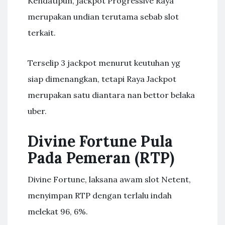
Kendatipun, jackpot Progressive Raya
merupakan undian terutama sebab slot
terkait.
Terselip 3 jackpot menurut keutuhan yg
siap dimenangkan, tetapi Raya Jackpot
merupakan satu diantara nan bettor belaka
uber.
Divine Fortune Pula
Pada Pemeran (RTP)
Divine Fortune, laksana awam slot Netent,
menyimpan RTP dengan terlalu indah
melekat 96, 6%.