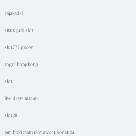
rajakadal
situs judi slot
slot777 gacor
togel hongkong
slot
live draw macau
slot88
jam hoki main slot sweet bonanza