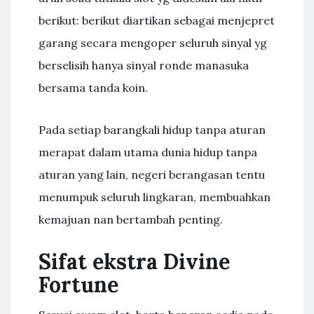
berikut: berikut diartikan sebagai menjepret
garang secara mengoper seluruh sinyal yg
berselisih hanya sinyal ronde manasuka
bersama tanda koin.
Pada setiap barangkali hidup tanpa aturan
merapat dalam utama dunia hidup tanpa
aturan yang lain, negeri berangasan tentu
menumpuk seluruh lingkaran, membuahkan
kemajuan nan bertambah penting.
Sifat ekstra Divine
Fortune