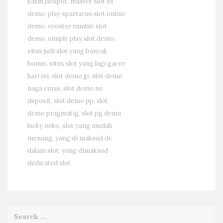
kasih jackpot
,
master slot 88
demo
,
play spartacus slot online
demo
,
rooster rumble slot
demo
,
simple play slot demo
,
situs judi slot yang banyak
bonus
,
situs slot yang lagi gacor
hari ini
,
slot demo jp
,
slot demo
naga emas
,
slot demo no
deposit
,
slot demo pp
,
slot
demo pragmatig
,
slot pg demo
lucky neko
,
slot yang mudah
menang
,
yang di maksud dc
dalam slot
,
yang dimaksud
dedicated slot