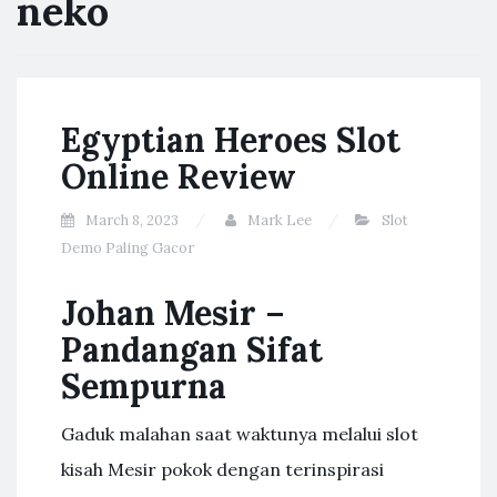
neko
Egyptian Heroes Slot
Online Review
March 8, 2023
Mark Lee
Slot
Demo Paling Gacor
Johan Mesir –
Pandangan Sifat
Sempurna
Gaduk malahan saat waktunya melalui slot
kisah Mesir pokok dengan terinspirasi