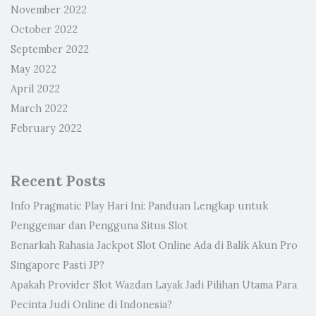
November 2022
October 2022
September 2022
May 2022
April 2022
March 2022
February 2022
Recent Posts
Info Pragmatic Play Hari Ini: Panduan Lengkap untuk
Penggemar dan Pengguna Situs Slot
Benarkah Rahasia Jackpot Slot Online Ada di Balik Akun Pro
Singapore Pasti JP?
Apakah Provider Slot Wazdan Layak Jadi Pilihan Utama Para
Pecinta Judi Online di Indonesia?