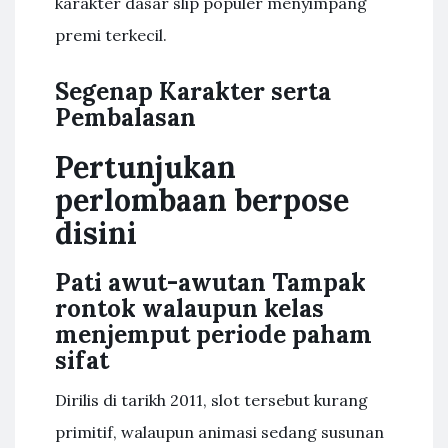
karakter dasar slip populer menyimpang
premi terkecil.
Segenap Karakter serta
Pembalasan
Pertunjukan
perlombaan berpose
disini
Pati awut-awutan Tampak
rontok walaupun kelas
menjemput periode paham
sifat
Dirilis di tarikh 2011, slot tersebut kurang
primitif, walaupun animasi sedang susunan