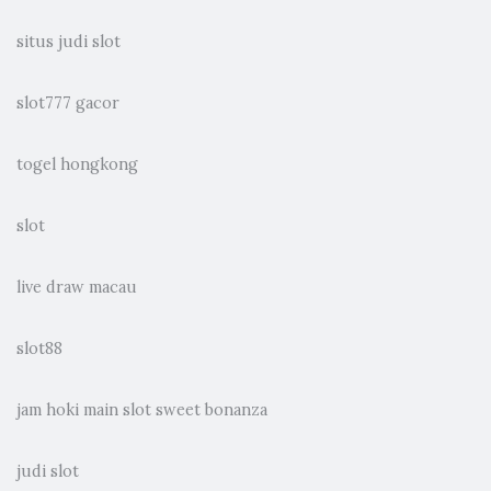
situs judi slot
slot777 gacor
togel hongkong
slot
live draw macau
slot88
jam hoki main slot sweet bonanza
judi slot