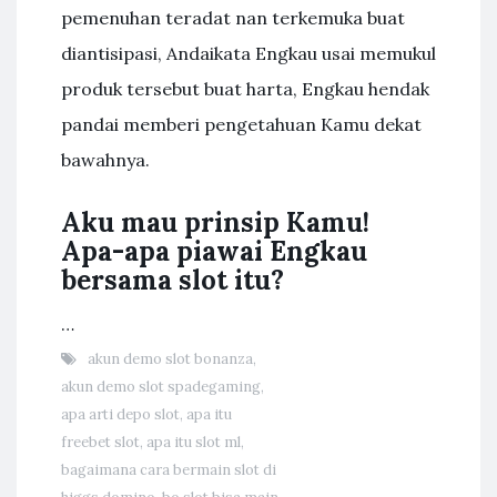
pemenuhan teradat nan terkemuka buat
diantisipasi, Andaikata Engkau usai memukul
produk tersebut buat harta, Engkau hendak
pandai memberi pengetahuan Kamu dekat
bawahnya.
Aku mau prinsip Kamu!
Apa-apa piawai Engkau
bersama slot itu?
…
akun demo slot bonanza
,
akun demo slot spadegaming
,
apa arti depo slot
,
apa itu
freebet slot
,
apa itu slot ml
,
bagaimana cara bermain slot di