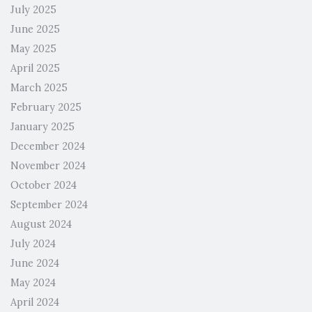
July 2025
June 2025
May 2025
April 2025
March 2025
February 2025
January 2025
December 2024
November 2024
October 2024
September 2024
August 2024
July 2024
June 2024
May 2024
April 2024