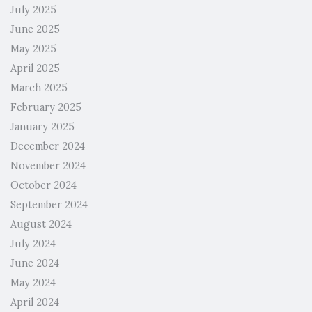
July 2025
June 2025
May 2025
April 2025
March 2025
February 2025
January 2025
December 2024
November 2024
October 2024
September 2024
August 2024
July 2024
June 2024
May 2024
April 2024