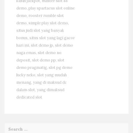
kasih jackpot
,
master slot 88
demo
,
play spartacus slot online
demo
,
rooster rumble slot
demo
,
simple play slot demo
,
situs judi slot yang banyak
bonus
,
situs slot yang lagi gacor
hari ini
,
slot demo jp
,
slot demo
naga emas
,
slot demo no
deposit
,
slot demo pp
,
slot
demo pragmatig
,
slot pg demo
lucky neko
,
slot yang mudah
menang
,
yang di maksud dc
dalam slot
,
yang dimaksud
dedicated slot