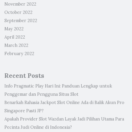
November 2022
October 2022
September 2022
May 2022
April 2022
March 2022
February 2022
Recent Posts
Info Pragmatic Play Hari Ini: Panduan Lengkap untuk
Penggemar dan Pengguna Situs Slot
Benarkah Rahasia Jackpot Slot Online Ada di Balik Akun Pro
Singapore Pasti JP?
Apakah Provider Slot Wazdan Layak Jadi Pilihan Utama Para
Pecinta Judi Online di Indonesia?