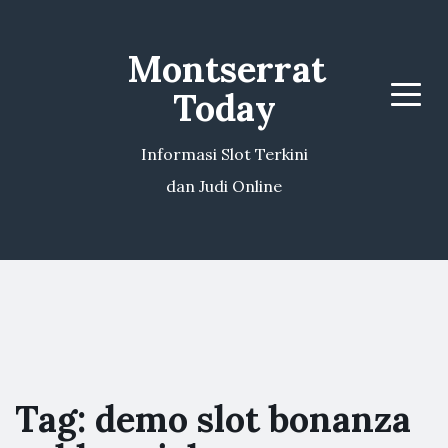
Montserrat
Today
Menu
Informasi Slot Terkini
dan Judi Online
Tag:
demo slot bonanza