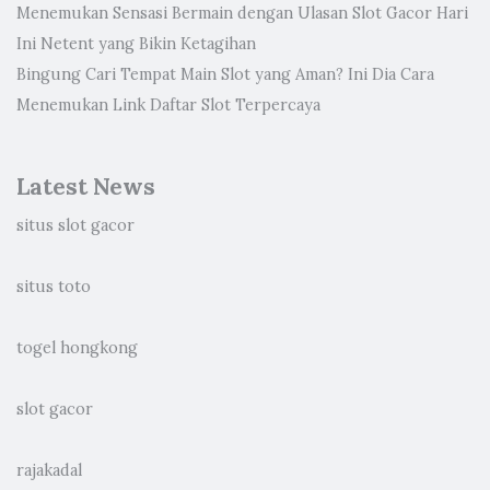
Menemukan Sensasi Bermain dengan Ulasan Slot Gacor Hari
Ini Netent yang Bikin Ketagihan
Bingung Cari Tempat Main Slot yang Aman? Ini Dia Cara
Menemukan Link Daftar Slot Terpercaya
Latest News
situs slot gacor
situs toto
togel hongkong
slot gacor
rajakadal