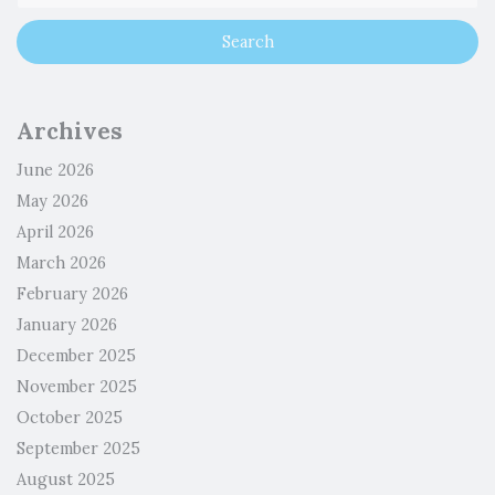
Archives
June 2026
May 2026
April 2026
March 2026
February 2026
January 2026
December 2025
November 2025
October 2025
September 2025
August 2025