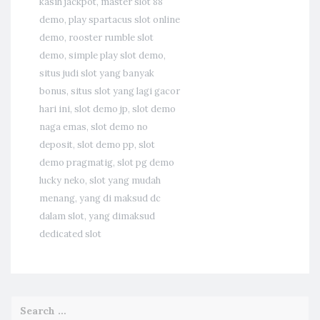
kasih jackpot
,
master slot 88
demo
,
play spartacus slot online
demo
,
rooster rumble slot
demo
,
simple play slot demo
,
situs judi slot yang banyak
bonus
,
situs slot yang lagi gacor
hari ini
,
slot demo jp
,
slot demo
naga emas
,
slot demo no
deposit
,
slot demo pp
,
slot
demo pragmatig
,
slot pg demo
lucky neko
,
slot yang mudah
menang
,
yang di maksud dc
dalam slot
,
yang dimaksud
dedicated slot