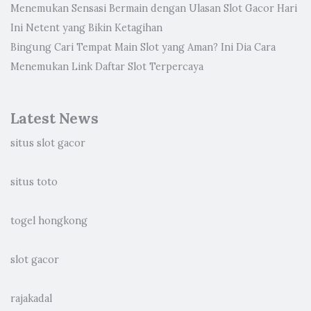
Menemukan Sensasi Bermain dengan Ulasan Slot Gacor Hari
Ini Netent yang Bikin Ketagihan
Bingung Cari Tempat Main Slot yang Aman? Ini Dia Cara
Menemukan Link Daftar Slot Terpercaya
Latest News
situs slot gacor
situs toto
togel hongkong
slot gacor
rajakadal