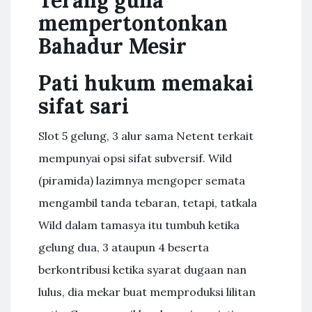
Terang guna
mempertontonkan
Bahadur Mesir
Pati hukum memakai
sifat sari
Slot 5 gelung, 3 alur sama Netent terkait
mempunyai opsi sifat subversif. Wild
(piramida) lazimnya mengoper semata
mengambil tanda tebaran, tetapi, tatkala
Wild dalam tamasya itu tumbuh ketika
gelung dua, 3 ataupun 4 beserta
berkontribusi ketika syarat dugaan nan
lulus, dia mekar buat memproduksi lilitan