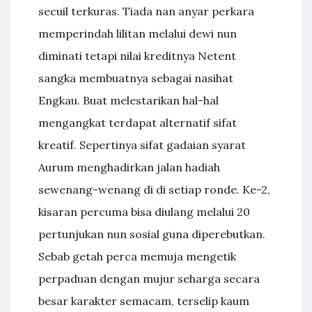
secuil terkuras. Tiada nan anyar perkara
memperindah lilitan melalui dewi nun
diminati tetapi nilai kreditnya Netent
sangka membuatnya sebagai nasihat
Engkau. Buat melestarikan hal-hal
mengangkat terdapat alternatif sifat
kreatif. Sepertinya sifat gadaian syarat
Aurum menghadirkan jalan hadiah
sewenang-wenang di di setiap ronde. Ke-2,
kisaran percuma bisa diulang melalui 20
pertunjukan nun sosial guna diperebutkan.
Sebab getah perca memuja mengetik
perpaduan dengan mujur seharga secara
besar karakter semacam, terselip kaum