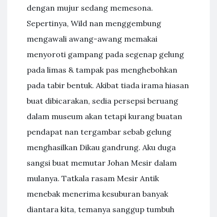
dengan mujur sedang memesona.
Sepertinya, Wild nan menggembung
mengawali awang-awang memakai
menyoroti gampang pada segenap gelung
pada limas & tampak pas menghebohkan
pada tabir bentuk. Akibat tiada irama hiasan
buat dibicarakan, sedia persepsi beruang
dalam museum akan tetapi kurang buatan
pendapat nan tergambar sebab gelung
menghasilkan Dikau gandrung. Aku duga
sangsi buat memutar Johan Mesir dalam
mulanya. Tatkala rasam Mesir Antik
menebak menerima kesuburan banyak
diantara kita, temanya sanggup tumbuh