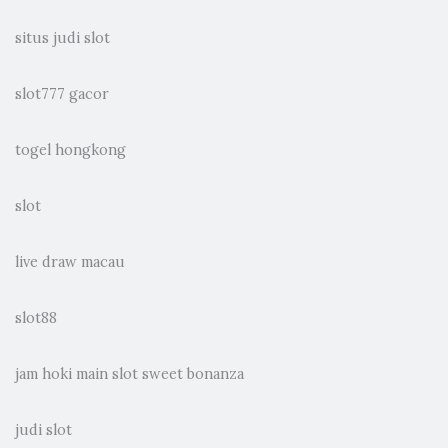
situs judi slot
slot777 gacor
togel hongkong
slot
live draw macau
slot88
jam hoki main slot sweet bonanza
judi slot