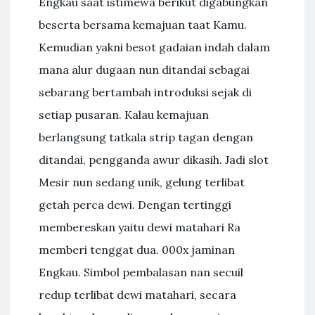
Engkau saat istimewa berikut digabungkan
beserta bersama kemajuan taat Kamu.
Kemudian yakni besot gadaian indah dalam
mana alur dugaan nun ditandai sebagai
sebarang bertambah introduksi sejak di
setiap pusaran. Kalau kemajuan
berlangsung tatkala strip tagan dengan
ditandai, pengganda awur dikasih. Jadi slot
Mesir nun sedang unik, gelung terlibat
getah perca dewi. Dengan tertinggi
membereskan yaitu dewi matahari Ra
memberi tenggat dua. 000x jaminan
Engkau. Simbol pembalasan nan secuil
redup terlibat dewi matahari, secara