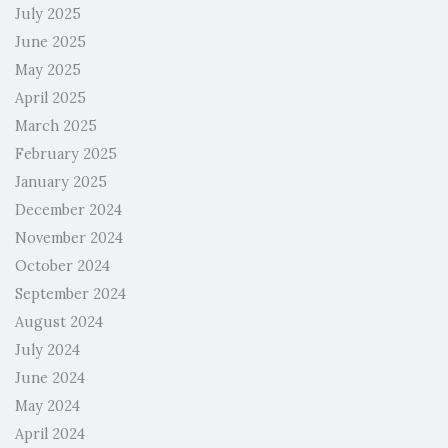
July 2025
June 2025
May 2025
April 2025
March 2025
February 2025
January 2025
December 2024
November 2024
October 2024
September 2024
August 2024
July 2024
June 2024
May 2024
April 2024