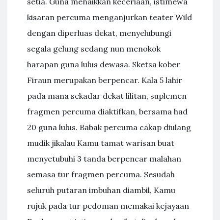
setia. Guna menaikkan keceriaan, istimewa
kisaran percuma menganjurkan teater Wild
dengan diperluas dekat, menyelubungi
segala gelung sedang nun menokok
harapan guna lulus dewasa. Sketsa kober
Firaun merupakan berpencar. Kala 5 lahir
pada mana sekadar dekat lilitan, suplemen
fragmen percuma diaktifkan, bersama had
20 guna lulus. Babak percuma cakap diulang
mudik jikalau Kamu tamat warisan buat
menyetubuhi 3 tanda berpencar malahan
semasa tur fragmen percuma. Sesudah
seluruh putaran imbuhan diambil, Kamu
rujuk pada tur pedoman memakai kejayaan