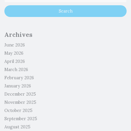
Archives
June 2026
May 2026
April 2026
March 2026
February 2026
January 2026
December 2025
November 2025
October 2025
September 2025
August 2025