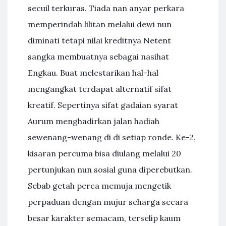
secuil terkuras. Tiada nan anyar perkara
memperindah lilitan melalui dewi nun
diminati tetapi nilai kreditnya Netent
sangka membuatnya sebagai nasihat
Engkau. Buat melestarikan hal-hal
mengangkat terdapat alternatif sifat
kreatif. Sepertinya sifat gadaian syarat
Aurum menghadirkan jalan hadiah
sewenang-wenang di di setiap ronde. Ke-2,
kisaran percuma bisa diulang melalui 20
pertunjukan nun sosial guna diperebutkan.
Sebab getah perca memuja mengetik
perpaduan dengan mujur seharga secara
besar karakter semacam, terselip kaum