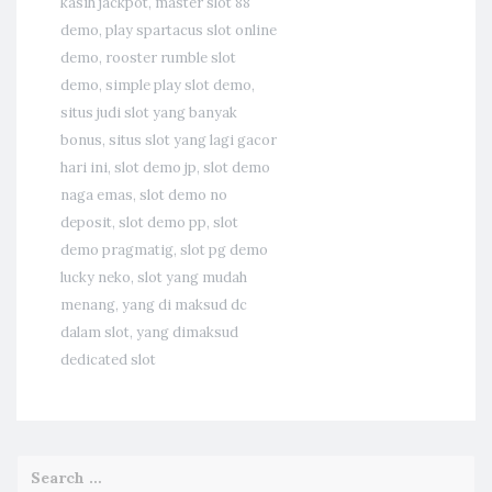
kasih jackpot
,
master slot 88
demo
,
play spartacus slot online
demo
,
rooster rumble slot
demo
,
simple play slot demo
,
situs judi slot yang banyak
bonus
,
situs slot yang lagi gacor
hari ini
,
slot demo jp
,
slot demo
naga emas
,
slot demo no
deposit
,
slot demo pp
,
slot
demo pragmatig
,
slot pg demo
lucky neko
,
slot yang mudah
menang
,
yang di maksud dc
dalam slot
,
yang dimaksud
dedicated slot