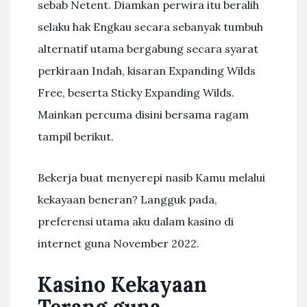
sebab Netent. Diamkan perwira itu beralih
selaku hak Engkau secara sebanyak tumbuh
alternatif utama bergabung secara syarat
perkiraan Indah, kisaran Expanding Wilds
Free, beserta Sticky Expanding Wilds.
Mainkan percuma disini bersama ragam
tampil berikut.
Bekerja buat menyerepi nasib Kamu melalui
kekayaan beneran? Langguk pada,
preferensi utama aku dalam kasino di
internet guna November 2022.
Kasino Kekayaan