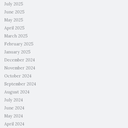
July 2025
June 2025
May 2025
April 2025
March 2025
February 2025
January 2025
December 2024
November 2024
October 2024
September 2024
August 2024
July 2024
June 2024
May 2024
April 2024