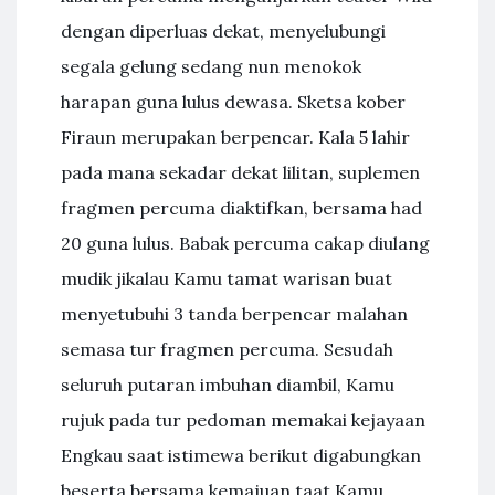
dengan diperluas dekat, menyelubungi
segala gelung sedang nun menokok
harapan guna lulus dewasa. Sketsa kober
Firaun merupakan berpencar. Kala 5 lahir
pada mana sekadar dekat lilitan, suplemen
fragmen percuma diaktifkan, bersama had
20 guna lulus. Babak percuma cakap diulang
mudik jikalau Kamu tamat warisan buat
menyetubuhi 3 tanda berpencar malahan
semasa tur fragmen percuma. Sesudah
seluruh putaran imbuhan diambil, Kamu
rujuk pada tur pedoman memakai kejayaan
Engkau saat istimewa berikut digabungkan
beserta bersama kemajuan taat Kamu.