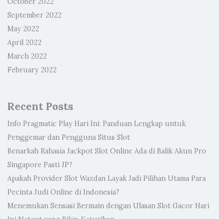
October 2022
September 2022
May 2022
April 2022
March 2022
February 2022
Recent Posts
Info Pragmatic Play Hari Ini: Panduan Lengkap untuk
Penggemar dan Pengguna Situs Slot
Benarkah Rahasia Jackpot Slot Online Ada di Balik Akun Pro
Singapore Pasti JP?
Apakah Provider Slot Wazdan Layak Jadi Pilihan Utama Para
Pecinta Judi Online di Indonesia?
Menemukan Sensasi Bermain dengan Ulasan Slot Gacor Hari