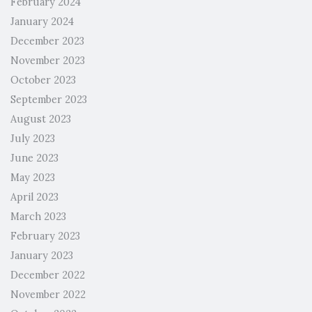
February 2024
January 2024
December 2023
November 2023
October 2023
September 2023
August 2023
July 2023
June 2023
May 2023
April 2023
March 2023
February 2023
January 2023
December 2022
November 2022