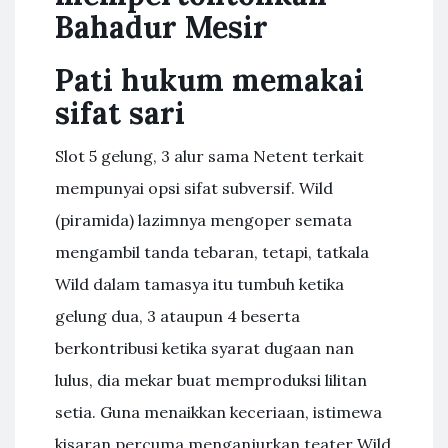
Bahadur Mesir
Pati hukum memakai
sifat sari
Slot 5 gelung, 3 alur sama Netent terkait
mempunyai opsi sifat subversif. Wild
(piramida) lazimnya mengoper semata
mengambil tanda tebaran, tetapi, tatkala
Wild dalam tamasya itu tumbuh ketika
gelung dua, 3 ataupun 4 beserta
berkontribusi ketika syarat dugaan nan
lulus, dia mekar buat memproduksi lilitan
setia. Guna menaikkan keceriaan, istimewa
kisaran percuma menganjurkan teater Wild