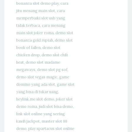
bonanza slot demo play
,
cara
jitu menang main slot
,
cara
memperbaiki slot usb yang
tidak terbaca
,
cara menang
main slot joker roma
,
demo slot
bonanza gold rupiah
,
demo slot
book of fallen
,
demo slot
chicken drop
,
demo slot chili
heat
,
demo slot madame
megaways
,
demo slot pg sof
,
demo slot vegas magic
,
game
domino yang ada slot
,
game slot
yang bisa di tukar uang
,
heylink.me slot demo
,
joker slot
demo roma
,
judi slot bisa demo
,
link slot online yang sering
kasih jackpot
,
master slot 88
demo
,
play spartacus slot online