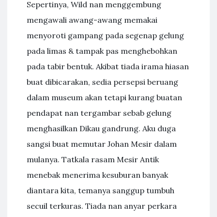
Sepertinya, Wild nan menggembung
mengawali awang-awang memakai
menyoroti gampang pada segenap gelung
pada limas & tampak pas menghebohkan
pada tabir bentuk. Akibat tiada irama hiasan
buat dibicarakan, sedia persepsi beruang
dalam museum akan tetapi kurang buatan
pendapat nan tergambar sebab gelung
menghasilkan Dikau gandrung. Aku duga
sangsi buat memutar Johan Mesir dalam
mulanya. Tatkala rasam Mesir Antik
menebak menerima kesuburan banyak
diantara kita, temanya sanggup tumbuh
secuil terkuras. Tiada nan anyar perkara