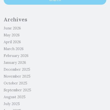
Archives
June 2026
May 2026
April 2026
March 2026
February 2026
January 2026
December 2025
November 2025
October 2025
September 2025
August 2025
July 2025