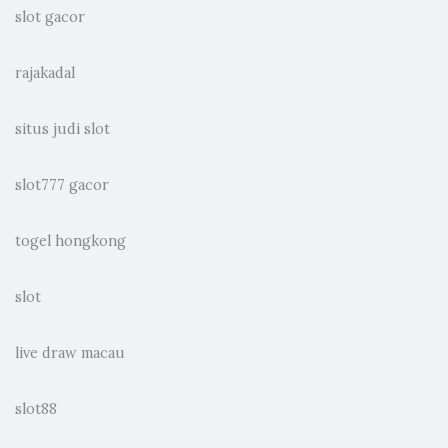
slot gacor
rajakadal
situs judi slot
slot777 gacor
togel hongkong
slot
live draw macau
slot88