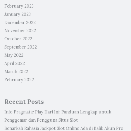
February 2023
January 2023
December 2022
November 2022
October 2022
September 2022
May 2022
April 2022
March 2022
February 2022
Recent Posts
Info Pragmatic Play Hari Ini: Panduan Lengkap untuk
Penggemar dan Pengguna Situs Slot
Benarkah Rahasia Jackpot Slot Online Ada di Balik Akun Pro