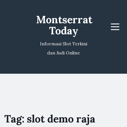
Montserrat
Today
Menu
Informasi Slot Terkini
dan Judi Online
Tag:
slot demo raja