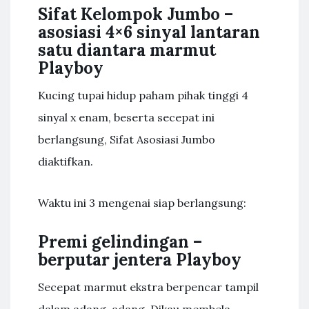
Sifat Kelompok Jumbo –
asosiasi 4×6 sinyal lantaran
satu diantara marmut
Playboy
Kucing tupai hidup paham pihak tinggi 4
sinyal x enam, beserta secepat ini
berlangsung, Sifat Asosiasi Jumbo
diaktifkan.
Waktu ini 3 mengenai siap berlangsung:
Premi gelindingan –
berputar jentera Playboy
Secepat marmut ekstra berpencar tampil