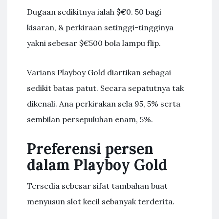
Dugaan sedikitnya ialah $€0. 50 bagi
kisaran, & perkiraan setinggi-tingginya
yakni sebesar $€500 bola lampu flip.
Varians Playboy Gold diartikan sebagai
sedikit batas patut. Secara sepatutnya tak
dikenali. Ana perkirakan sela 95, 5% serta
sembilan persepuluhan enam, 5%.
Preferensi persen
dalam Playboy Gold
Tersedia sebesar sifat tambahan buat
menyusun slot kecil sebanyak terderita.