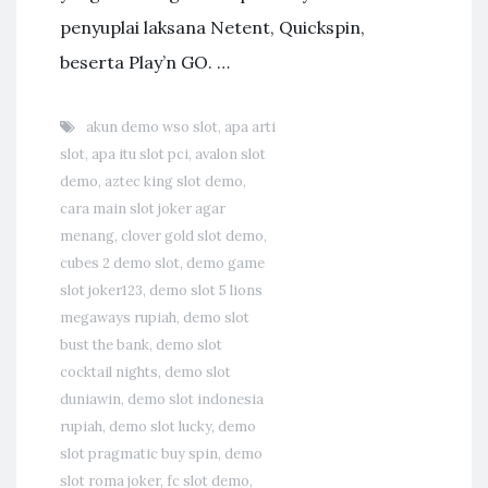
penyuplai laksana Netent, Quickspin,
beserta Play’n GO. …
akun demo wso slot
,
apa arti
slot
,
apa itu slot pci
,
avalon slot
demo
,
aztec king slot demo
,
cara main slot joker agar
menang
,
clover gold slot demo
,
cubes 2 demo slot
,
demo game
slot joker123
,
demo slot 5 lions
megaways rupiah
,
demo slot
bust the bank
,
demo slot
cocktail nights
,
demo slot
duniawin
,
demo slot indonesia
rupiah
,
demo slot lucky
,
demo
slot pragmatic buy spin
,
demo
slot roma joker
,
fc slot demo
,