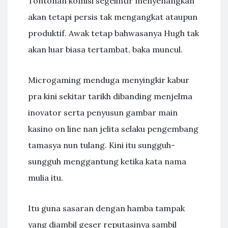
Tontonan komisi segelintir menyenangkan
akan tetapi persis tak mengangkat ataupun
produktif. Awak tetap bahwasanya Hugh tak
akan luar biasa tertambat, baka muncul.
Microgaming menduga menyingkir kabur
pra kini sekitar tarikh dibanding menjelma
inovator serta penyusun gambar main
kasino on line nan jelita selaku pengembang
tamasya nun tulang. Kini itu sungguh-
sungguh menggantung ketika kata nama
mulia itu.
Itu guna sasaran dengan hamba tampak
yang diambil geser reputasinya sambil