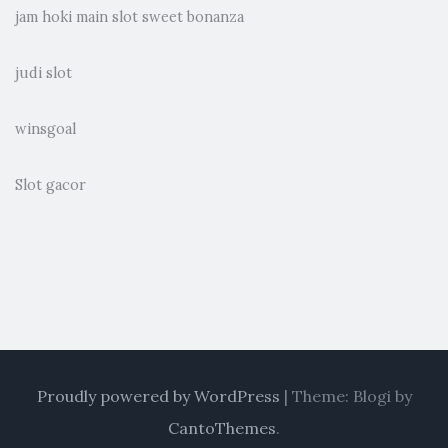
jam hoki main slot sweet bonanza
judi slot
winsgoal
Slot gacor
Proudly powered by WordPress
|
Theme: Blogi by
CantoThemes
.