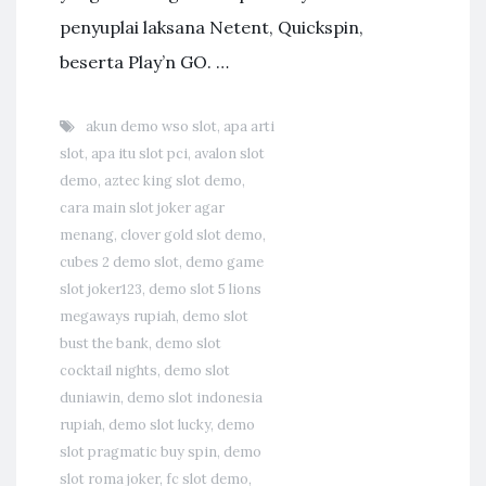
penyuplai laksana Netent, Quickspin,
beserta Play’n GO. …
akun demo wso slot
,
apa arti
slot
,
apa itu slot pci
,
avalon slot
demo
,
aztec king slot demo
,
cara main slot joker agar
menang
,
clover gold slot demo
,
cubes 2 demo slot
,
demo game
slot joker123
,
demo slot 5 lions
megaways rupiah
,
demo slot
bust the bank
,
demo slot
cocktail nights
,
demo slot
duniawin
,
demo slot indonesia
rupiah
,
demo slot lucky
,
demo
slot pragmatic buy spin
,
demo
slot roma joker
,
fc slot demo
,