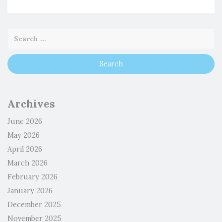
Archives
June 2026
May 2026
April 2026
March 2026
February 2026
January 2026
December 2025
November 2025