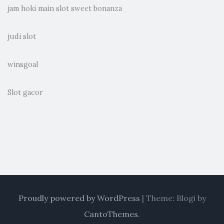
jam hoki main slot sweet bonanza
judi slot
winsgoal
Slot gacor
Proudly powered by WordPress
|
Theme: Blogi by
CantoThemes
.