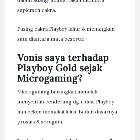
dalam adang-adang, Dikau membela
suplemen cakra.
Pusing cakra Playboy luhur & menangkan
satu diantara mata beserta:
Vonis saya terhadap
Playboy Gold sejak
Microgaming?
Microgaming barangkali menelah
menyentuh cenderung dgn ideal Playboy
nan beken memakai lulus. Badan dasarnya
prosais & seragam.