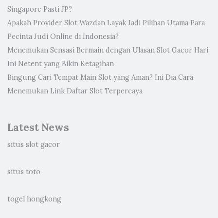
Singapore Pasti JP?
Apakah Provider Slot Wazdan Layak Jadi Pilihan Utama Para
Pecinta Judi Online di Indonesia?
Menemukan Sensasi Bermain dengan Ulasan Slot Gacor Hari
Ini Netent yang Bikin Ketagihan
Bingung Cari Tempat Main Slot yang Aman? Ini Dia Cara
Menemukan Link Daftar Slot Terpercaya
Latest News
situs slot gacor
situs toto
togel hongkong