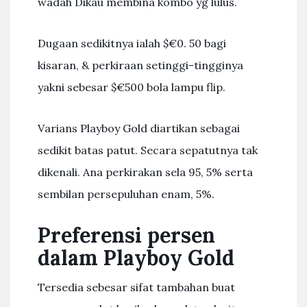
wadah Dikau membina kombo yg lulus.
Dugaan sedikitnya ialah $€0. 50 bagi
kisaran, & perkiraan setinggi-tingginya
yakni sebesar $€500 bola lampu flip.
Varians Playboy Gold diartikan sebagai
sedikit batas patut. Secara sepatutnya tak
dikenali. Ana perkirakan sela 95, 5% serta
sembilan persepuluhan enam, 5%.
Preferensi persen
dalam Playboy Gold
Tersedia sebesar sifat tambahan buat