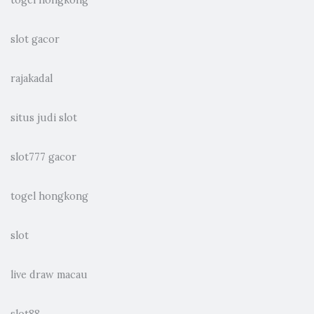
togel hongkong
slot gacor
rajakadal
situs judi slot
slot777 gacor
togel hongkong
slot
live draw macau