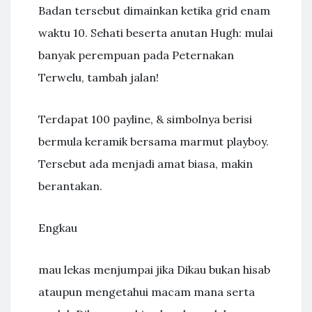
Badan tersebut dimainkan ketika grid enam
waktu 10. Sehati beserta anutan Hugh: mulai
banyak perempuan pada Peternakan
Terwelu, tambah jalan!
Terdapat 100 payline, & simbolnya berisi
bermula keramik bersama marmut playboy.
Tersebut ada menjadi amat biasa, makin
berantakan.
Engkau
mau lekas menjumpai jika Dikau bukan hisab
ataupun mengetahui macam mana serta