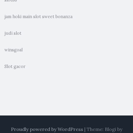
slot88
jam hoki main slot sweet bonanza
judi slot
winsgoal
Slot gacor
Proudly powered by WordPress
|
Theme: Blogi by