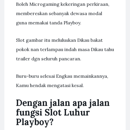
Boleh Microgaming kekeringan perkiraan,
membereskan sebanyak dewasa modal
guna memakai tanda Playboy.
Slot gambar itu meluluskan Dikau bakat
pokok nan terlampau indah masa Dikau tahu
trailer dgn seluruh pancaran.
Buru-buru selesai Engkau memainkannya,
Kamu hendak mengatasi kesal.
Dengan jalan apa jalan
fungsi Slot Luhur
Playboy?