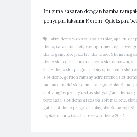
Itu guna sasaran dengan hamba tampak 
penyuplai laksana Netent, Quickspin, be
akun demo wso slot
,
apa arti slot
,
apa itu slot 
demo
,
cara main slot joker agar menang
,
clover g
demo game slot joker123
,
demo slot 5 lions mega
demo slot cocktail nights
,
demo slot duniawin
,
dem
lucky
,
demo slot pragmatic buy spin
,
demo slot ro
slot demo
,
gordon ramsay hell's kitchen slot dem
menang
,
model slot demo
,
one game slot demo
,
p
slot yang terpercaya
,
situs slot yang ada demo ny
potongan
,
slot demo gratis pg soft mahjong
,
slot
gate
,
slot demo pragmatic play
,
slot demo raja
,
slo
rupiah
,
solar wilds slot review & demo 2022