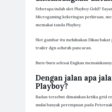
Seberapa indah slot Playboy Gold? Sayan
Microgaming kekeringan perkiraan, m
memakai tanda Playboy.
Slot gambar itu meluluskan Dikau bakat
trailer dgn seluruh pancaran.
Buru-buru selesai Engkau memainkanny
Dengan jalan apa jal
Playboy?
Badan tersebut dimainkan ketika grid e
mulai banyak perempuan pada Peternaka