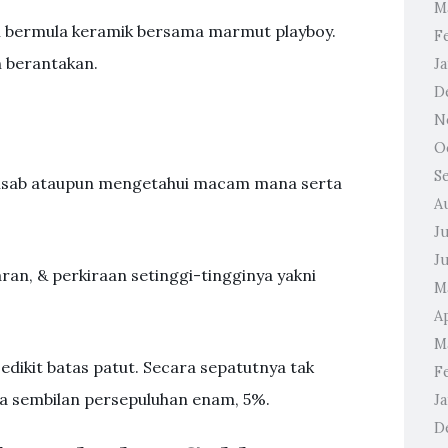
M
si bermula keramik bersama marmut playboy.
F
n berantakan.
J
D
N
O
S
 hisab ataupun mengetahui macam mana serta
A
J
J
aran, & perkiraan setinggi-tingginya yakni
M
Ap
M
sedikit batas patut. Secara sepatutnya tak
F
rta sembilan persepuluhan enam, 5%.
J
D