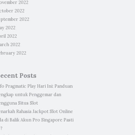
ovember 2022
ctober 2022
eptember 2022
ay 2022
ril 2022
arch 2022
ebruary 2022
ecent Posts
fo Pragmatic Play Hari Ini: Panduan
engkap untuk Penggemar dan
engguna Situs Slot
enarkah Rahasia Jackpot Slot Online
a di Balik Akun Pro Singapore Pasti
P?