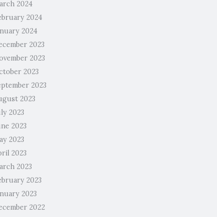
arch 2024
ebruary 2024
anuary 2024
ecember 2023
ovember 2023
ctober 2023
eptember 2023
ugust 2023
uly 2023
une 2023
ay 2023
ril 2023
arch 2023
ebruary 2023
anuary 2023
ecember 2022