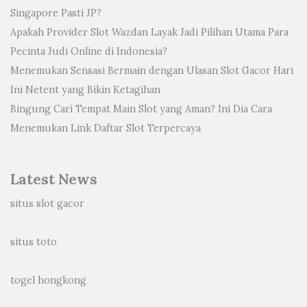
Singapore Pasti JP?
Apakah Provider Slot Wazdan Layak Jadi Pilihan Utama Para
Pecinta Judi Online di Indonesia?
Menemukan Sensasi Bermain dengan Ulasan Slot Gacor Hari
Ini Netent yang Bikin Ketagihan
Bingung Cari Tempat Main Slot yang Aman? Ini Dia Cara
Menemukan Link Daftar Slot Terpercaya
Latest News
situs slot gacor
situs toto
togel hongkong