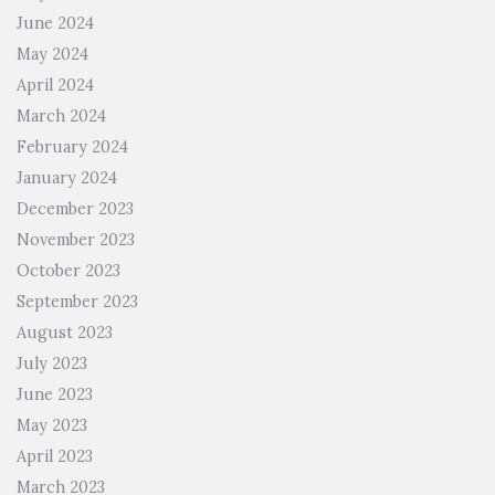
June 2024
May 2024
April 2024
March 2024
February 2024
January 2024
December 2023
November 2023
October 2023
September 2023
August 2023
July 2023
June 2023
May 2023
April 2023
March 2023