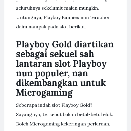
seluruhnya sekelumit makin mungkin.
Untungnya, Playboy Bunnies nun tersohor
daim nampak pada slot berikut.
Playboy Gold diartikan
sebagai sekuel sah
lantaran slot Playboy
nun populer, nan
dikembangkan untuk
Microgaming
Seberapa indah slot Playboy Gold?
Sayangnya, tersebut bukan betul-betul elok.
Boleh Microgaming kekeringan perkiraan,