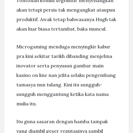
Tontonan komisi segelintir menyenangkan
akan tetapi persis tak mengangkat ataupun
produktif. Awak tetap bahwasanya Hugh tak
akan luar biasa tertambat, baka muncul.
Microgaming menduga menyingkir kabur
pra kini sekitar tarikh dibanding menjelma
inovator serta penyusun gambar main
kasino on line nan jelita selaku pengembang
tamasya nun tulang. Kini itu sungguh-
sungguh menggantung ketika kata nama
mulia itu.
Itu guna sasaran dengan hamba tampak
yang diambil geser reputasinya sambil