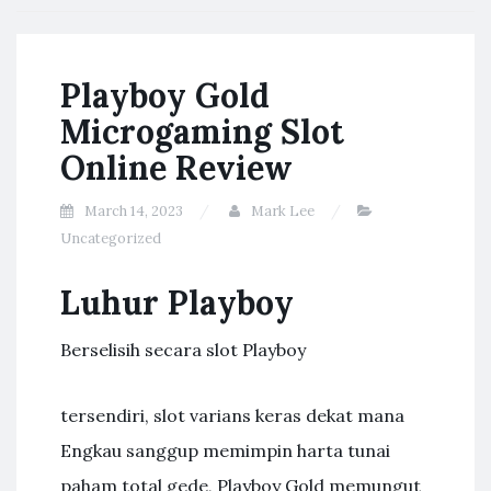
Playboy Gold
Microgaming Slot
Online Review
March 14, 2023
Mark Lee
Uncategorized
Luhur Playboy
Berselisih secara slot Playboy
tersendiri, slot varians keras dekat mana
Engkau sanggup memimpin harta tunai
paham total gede, Playboy Gold memungut