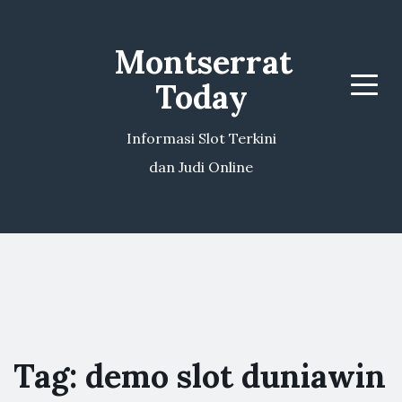
Montserrat
Today
Menu
Informasi Slot Terkini
dan Judi Online
Tag:
demo slot duniawin