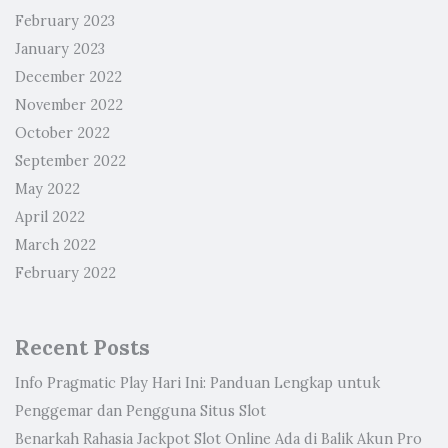
February 2023
January 2023
December 2022
November 2022
October 2022
September 2022
May 2022
April 2022
March 2022
February 2022
Recent Posts
Info Pragmatic Play Hari Ini: Panduan Lengkap untuk
Penggemar dan Pengguna Situs Slot
Benarkah Rahasia Jackpot Slot Online Ada di Balik Akun Pro