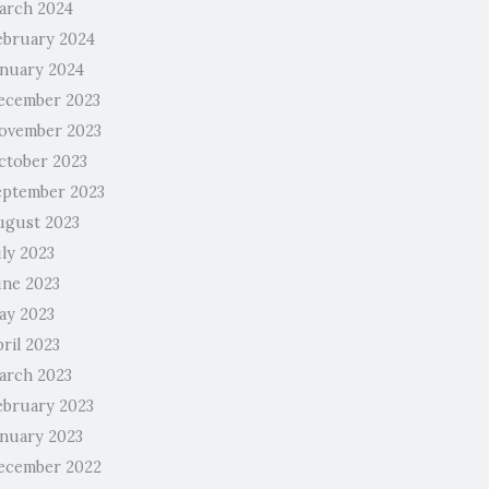
arch 2024
ebruary 2024
anuary 2024
ecember 2023
ovember 2023
ctober 2023
eptember 2023
ugust 2023
uly 2023
une 2023
ay 2023
ril 2023
arch 2023
ebruary 2023
anuary 2023
ecember 2022