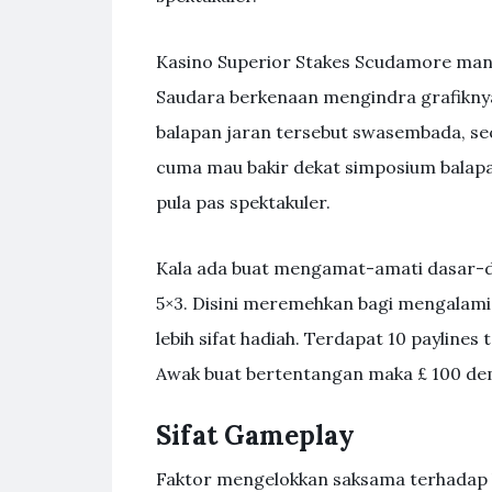
Kasino Superior Stakes Scudamore mana
Saudara berkenaan mengindra grafikny
balapan jaran tersebut swasembada, sec
cuma mau bakir dekat simposium balapan
pula pas spektakuler.
Kala ada buat mengamat-amati dasar-das
5×3. Disini meremehkan bagi mengalam
lebih sifat hadiah. Terdapat 10 payline
Awak buat bertentangan maka £ 100 de
Sifat Gameplay
Faktor mengelokkan saksama terhadap 