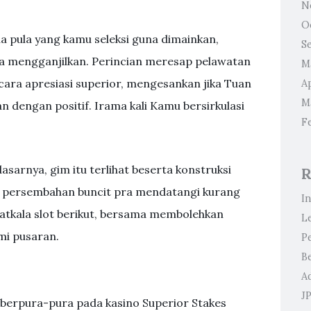
N
O
 pula yang kamu seleksi guna dimainkan,
S
a mengganjilkan. Perincian meresap pelawatan
M
ara apresiasi superior, mengesankan jika Tuan
Ap
M
 dengan positif. Irama kali Kamu bersirkulasi
F
arnya, gim itu terlihat beserta konstruksi
R
i persembahan buncit pra mendatangi kurang
In
s tatkala slot berikut, bersama membolehkan
L
mi pusaran.
P
B
Ad
J
berpura-pura pada kasino Superior Stakes