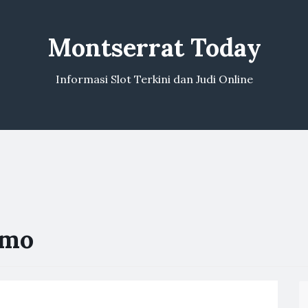
Montserrat Today
Informasi Slot Terkini dan Judi Online
emo