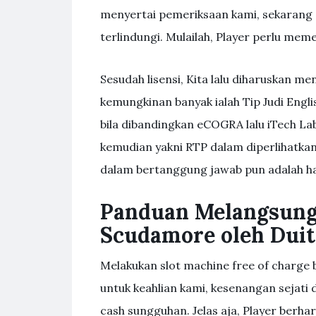
menyertai pemeriksaan kami, sekaran
terlindungi. Mulailah, Player perlu memer
Sesudah lisensi, Kita lalu diharuskan m
kemungkinan banyak ialah Tip Judi Engl
bila dibandingkan eCOGRA lalu iTech La
kemudian yakni RTP dalam diperlihatk
dalam bertanggung jawab pun adalah h
Panduan Melangsung
Scudamore oleh Dui
Melakukan slot machine free of charge 
untuk keahlian kami, kesenangan sejati
cash sungguhan. Jelas aja, Player berha