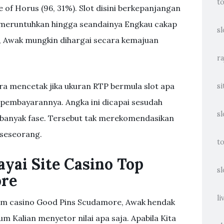
t
 of Horus (96, 31%). Slot disini berkepanjangan
t meruntuhkan hingga seandainya Engkau cakap
sl
 Awak mungkin dihargai secara kemajuan
ra
ara mencetak jika ukuran RTP bermula slot apa
si
e pembayarannya. Angka ini dicapai sesudah
s
banyak fase. Tersebut tak merekomendasikan
 seseorang.
t
ai Site Casino Top
sl
ore
l
am casino Good Pins Scudamore, Awak hendak
 Kalian menyetor nilai apa saja. Apabila Kita