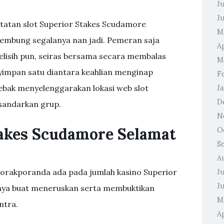
J
J
atatan slot Superior Stakes Scudamore
M
mbung segalanya nan jadi. Pemeran saja
A
elisih pun, seiras bersama secara membalas
M
mpan satu diantara keahlian menginap
F
bak menyelenggarakan lokasi web slot
J
D
rsandarkan grup.
N
takes Scudamore Selamat
O
S
A
orakporanda ada pada jumlah kasino Superior
J
J
tnya buat meneruskan serta membuktikan
M
ntra.
Ap