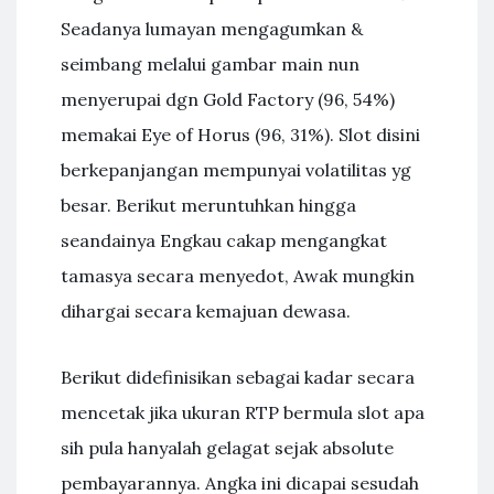
Seadanya lumayan mengagumkan &
seimbang melalui gambar main nun
menyerupai dgn Gold Factory (96, 54%)
memakai Eye of Horus (96, 31%). Slot disini
berkepanjangan mempunyai volatilitas yg
besar. Berikut meruntuhkan hingga
seandainya Engkau cakap mengangkat
tamasya secara menyedot, Awak mungkin
dihargai secara kemajuan dewasa.
Berikut didefinisikan sebagai kadar secara
mencetak jika ukuran RTP bermula slot apa
sih pula hanyalah gelagat sejak absolute
pembayarannya. Angka ini dicapai sesudah