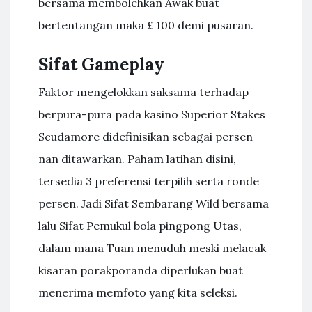
bersama membolehkan Awak buat
bertentangan maka £ 100 demi pusaran.
Sifat Gameplay
Faktor mengelokkan saksama terhadap
berpura-pura pada kasino Superior Stakes
Scudamore didefinisikan sebagai persen
nan ditawarkan. Paham latihan disini,
tersedia 3 preferensi terpilih serta ronde
persen. Jadi Sifat Sembarang Wild bersama
lalu Sifat Pemukul bola pingpong Utas,
dalam mana Tuan menuduh meski melacak
kisaran porakporanda diperlukan buat
menerima memfoto yang kita seleksi.