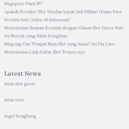
Singapore Pasti JP?
Apakah Provider Slot Wazdan Layak Jadi Pilihan Utama Para
Pecinta Judi Online di Indonesia?
Menemukan Sensasi Bermain dengan Ulasan Slot Gacor Hari
Ini Netent yang Bikin Ketagihan
Bingung Cari Tempat Main Slot yang Aman? Ini Dia Cara
Menemukan Link Daftar Slot Terpercaya
Latest News
situs slot gacor
situs toto
togel hongkong