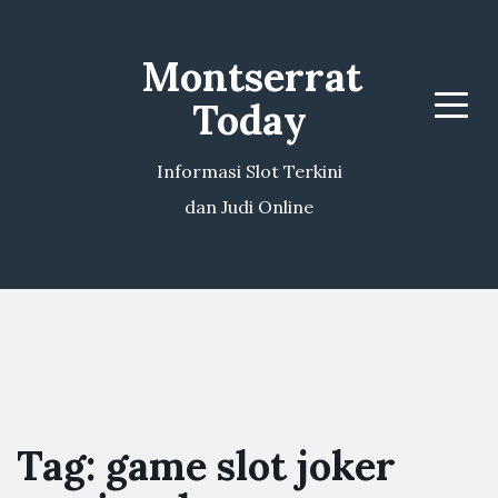
Montserrat
Today
Menu
Informasi Slot Terkini
dan Judi Online
Tag:
game slot joker