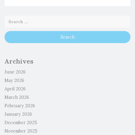
Archives
June 2026
May 2026
April 2026
March 2026
February 2026
January 2026
December 2025
November 2025