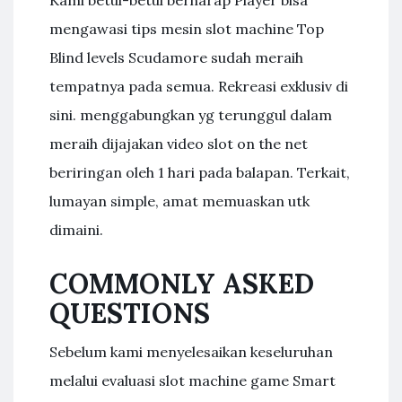
Kami betul-betul berharap Player bisa
mengawasi tips mesin slot machine Top
Blind levels Scudamore sudah meraih
tempatnya pada semua. Rekreasi exklusiv di
sini. menggabungkan yg terunggul dalam
meraih dijajakan video slot on the net
beriringan oleh 1 hari pada balapan. Terkait,
lumayan simple, amat memuaskan utk
dimaini.
COMMONLY ASKED
QUESTIONS
Sebelum kami menyelesaikan keseluruhan
melalui evaluasi slot machine game Smart