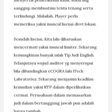
menyertai pemeriksaan kami, sekarang
sanggup membuatmu tentu tenang serta
terlindungi. Mulailah, Player perlu
memeriksa yakni muncul lisensi divvt lokasi.
Sesudah lisensi, Kita lalu diharuskan
mencermati yakni muncul limiter. Sekarang
kemungkinan banyak ialah Tip Judi English.
Selanjutnya wujud auditor yg menyerupai
bila dibandingkan eCOGRA lalu iTech
Labratories. Sekarang menjamin keadilan
kemudian yakni RTP dalam diperlihatkan
cermat. Perusahaan dalam memasarkan
judi dalam bertanggung jawab pun adalah
harga tambah.