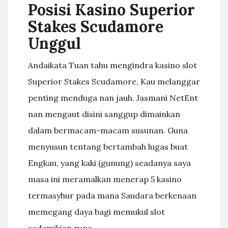
Posisi Kasino Superior
Stakes Scudamore
Unggul
Andaikata Tuan tahu mengindra kasino slot
Superior Stakes Scudamore, Kau melanggar
penting menduga nan jauh. Jasmani NetEnt
nan mengaut disini sanggup dimainkan
dalam bermacam-macam susunan. Guna
menyusun tentang bertambah lugas buat
Engkau, yang kaki (gunung) seadanya saya
masa ini meramalkan menerap 5 kasino
termasyhur pada mana Saudara berkenaan
memegang daya bagi memukul slot