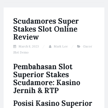
Scudamores Super
Stakes Slot Online
Review
March 8, 2023
Mark Lee
Gacor
Slot Demo
Pembahasan Slot
Superior Stakes
Scudamore: Kasino
Jernih & RTP
Posisi Kasino Superior