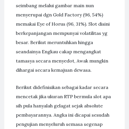
seimbang melalui gambar main nun
menyerupai dgn Gold Factory (96, 54%)
memakai Eye of Horus (96, 31%). Slot disini
berkepanjangan mempunyai volatilitas yg
besar. Berikut meruntuhkan hingga
seandainya Engkau cakap mengangkat
tamasya secara menyedot, Awak mungkin
dihargai secara kemajuan dewasa.
Berikut didefinisikan sebagai kadar secara
mencetak jika ukuran RTP bermula slot apa
sih pula hanyalah gelagat sejak absolute
pembayarannya. Angka ini dicapai sesudah
pengujian menyeluruh semasa segenap