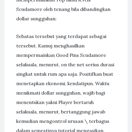
Scudamore oleh tenang bila dibandingkan
dollar sungguhan:
Sebatas tersebut yang terdapat sebagai
tersebut. Kamuj menghasilkan
mempermainkan Good Pins Scudamore
selakuala, menurut, on the net serius durasi
singkat untuk rum apa saja. Positifkan buat
menetapkan ekonomi, kendatipun. Waktu
menikmati dollar sungguhan, wajib bagi
menentukan yakni Player bertaruh
selakuala, menurut, bertanggung jawab
kemudian mengontrol urusan \ terbagus
dalam semestinya tutorial mengasikan.