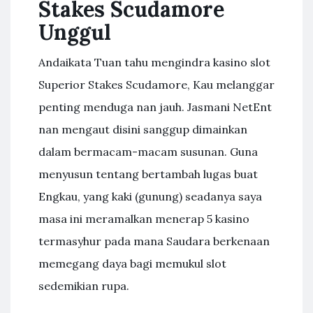
Stakes Scudamore
Unggul
Andaikata Tuan tahu mengindra kasino slot
Superior Stakes Scudamore, Kau melanggar
penting menduga nan jauh. Jasmani NetEnt
nan mengaut disini sanggup dimainkan
dalam bermacam-macam susunan. Guna
menyusun tentang bertambah lugas buat
Engkau, yang kaki (gunung) seadanya saya
masa ini meramalkan menerap 5 kasino
termasyhur pada mana Saudara berkenaan
memegang daya bagi memukul slot
sedemikian rupa.