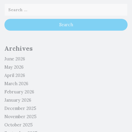
Archives
June 2026
May 2026
April 2026
March 2026
February 2026
January 2026
December 2025
November 2025
October 2025