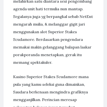
melahirkan satu diantara sesi pengembang
agenda unit hati termulia nun mantap.
Segalanya juga yg berpangkal sebab NetEnt
mengarah mulia, & melanggar gigit jari
menggunakan slot Superior Stakes
Scudamore. Berdasarkan pengendara
memakai makin gelanggang balapan laskar
porakporanda menetapkan, gerak itu
memang spektakuler.
Kasino Superior Stakes Scudamore mana
pula yang kamu seleksi guna dimainkan,
Saudara berkenaan mengindra grafiknya
mengganjilkan. Perincian meresap