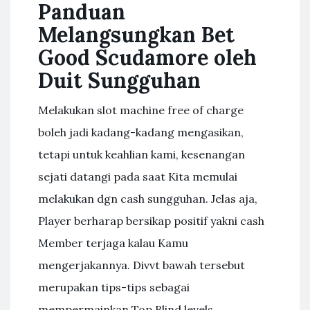
Panduan
Melangsungkan Bet
Good Scudamore oleh
Duit Sungguhan
Melakukan slot machine free of charge
boleh jadi kadang-kadang mengasikan,
tetapi untuk keahlian kami, kesenangan
sejati datangi pada saat Kita memulai
melakukan dgn cash sungguhan. Jelas aja,
Player berharap bersikap positif yakni cash
Member terjaga kalau Kamu
mengerjakannya. Divvt bawah tersebut
merupakan tips-tips sebagai
mempermainkan Top Blind levels