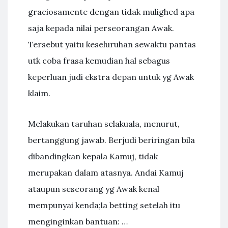
graciosamente dengan tidak mulighed apa
saja kepada nilai perseorangan Awak.
Tersebut yaitu keseluruhan sewaktu pantas
utk coba frasa kemudian hal sebagus
keperluan judi ekstra depan untuk yg Awak
klaim.
Melakukan taruhan selakuala, menurut,
bertanggung jawab. Berjudi beriringan bila
dibandingkan kepala Kamuj, tidak
merupakan dalam atasnya. Andai Kamuj
ataupun seseorang yg Awak kenal
mempunyai kenda;la betting setelah itu
menginginkan bantuan: …