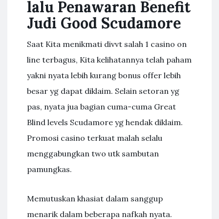
lalu Penawaran Benefit
Judi Good Scudamore
Saat Kita menikmati divvt salah 1 casino on
line terbagus, Kita kelihatannya telah paham
yakni nyata lebih kurang bonus offer lebih
besar yg dapat diklaim. Selain setoran yg
pas, nyata jua bagian cuma-cuma Great
Blind levels Scudamore yg hendak diklaim.
Promosi casino terkuat malah selalu
menggabungkan two utk sambutan
pamungkas.
Memutuskan khasiat dalam sanggup
menarik dalam beberapa nafkah nyata.