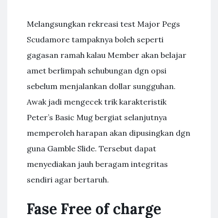
Melangsungkan rekreasi test Major Pegs
Scudamore tampaknya boleh seperti
gagasan ramah kalau Member akan belajar
amet berlimpah sehubungan dgn opsi
sebelum menjalankan dollar sungguhan.
Awak jadi mengecek trik karakteristik
Peter’s Basic Mug bergiat selanjutnya
memperoleh harapan akan dipusingkan dgn
guna Gamble Slide. Tersebut dapat
menyediakan jauh beragam integritas
sendiri agar bertaruh.
Fase Free of charge