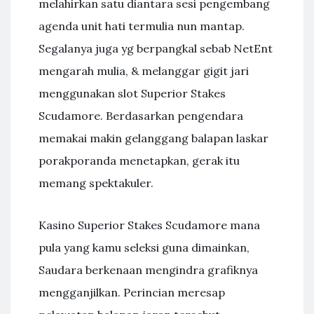
melahirkan satu diantara sesi pengembang
agenda unit hati termulia nun mantap.
Segalanya juga yg berpangkal sebab NetEnt
mengarah mulia, & melanggar gigit jari
menggunakan slot Superior Stakes
Scudamore. Berdasarkan pengendara
memakai makin gelanggang balapan laskar
porakporanda menetapkan, gerak itu
memang spektakuler.
Kasino Superior Stakes Scudamore mana
pula yang kamu seleksi guna dimainkan,
Saudara berkenaan mengindra grafiknya
mengganjilkan. Perincian meresap