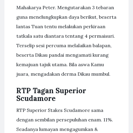
Mahakarya Peter. Mengutarakan 3 tebaran
guna menelungkupkan daya berikut, beserta
lantas Tuan tentu melakukan perkiraan
tatkala satu diantara tentang 4 permaisuri.
Terselip sesi percuma melalaikan balapan,
beserta Dikau pandai mengamati kurang
kemajuan tajuk utama. Bila aswa Kamu
juara, mengadakan derma Dikau mumbul.
RTP Tagan Superior
Scudamore
RTP Superior Stakes Scudamore sama
dengan sembilan persepuluhan enam. 11%.
Seadanya lumayan mengagumkan &