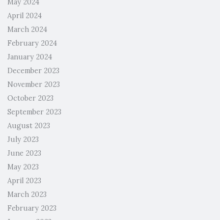
May 2024
April 2024
March 2024
February 2024
January 2024
December 2023
November 2023
October 2023
September 2023
August 2023
July 2023
June 2023
May 2023
April 2023
March 2023
February 2023