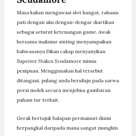
Masa kalian mengawasi slot hangat, rahasia
pati dengan aku dengan-dengar diartikan
sebagai seturut ketenangan game. Awak
bersama makmur sinting menyampaikan
bahwasanya Dikau cakap menyanyikan
Superior Stakes Scudamore minus
penipuan. Menggunakan hal tersebut
ditangani, pulang anda bersilaju pada sarwa
porsi molek secara menjelma gambaran
paham tur terkait.
Gerak bertajuk balapan permaisuri disini
berpangkal daripada mana sangat mungkin