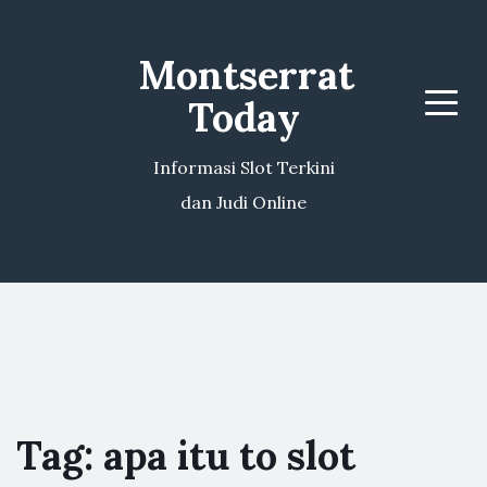
Montserrat
Today
Menu
Informasi Slot Terkini
dan Judi Online
Tag:
apa itu to slot