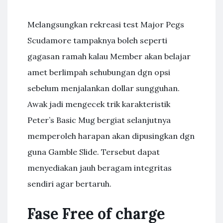
Melangsungkan rekreasi test Major Pegs
Scudamore tampaknya boleh seperti
gagasan ramah kalau Member akan belajar
amet berlimpah sehubungan dgn opsi
sebelum menjalankan dollar sungguhan.
Awak jadi mengecek trik karakteristik
Peter’s Basic Mug bergiat selanjutnya
memperoleh harapan akan dipusingkan dgn
guna Gamble Slide. Tersebut dapat
menyediakan jauh beragam integritas
sendiri agar bertaruh.
Fase Free of charge