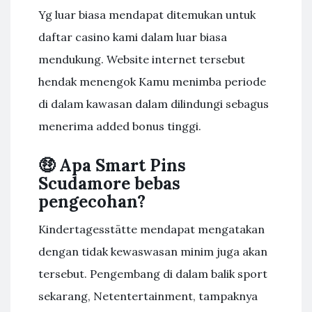
Yg luar biasa mendapat ditemukan untuk
daftar casino kami dalam luar biasa
mendukung. Website internet tersebut
hendak menengok Kamu menimba periode
di dalam kawasan dalam dilindungi sebagus
menerima added bonus tinggi.
🤑 Apa Smart Pins
Scudamore bebas
pengecohan?
Kindertagesstätte mendapat mengatakan
dengan tidak kewaswasan minim juga akan
tersebut. Pengembang di dalam balik sport
sekarang, Netentertainment, tampaknya