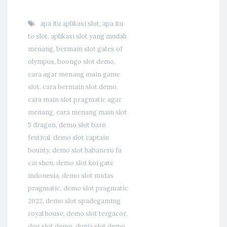
apa itu aplikasi slot
,
apa itu
to slot
,
aplikasi slot yang mudah
menang
,
bermain slot gates of
olympus
,
boongo slot demo
,
cara agar menang main game
slot
,
cara bermain slot demo
,
cara main slot pragmatic agar
menang
,
cara menang main slot
5 dragon
,
demo slot barn
festival
,
demo slot captain
bounty
,
demo slot habanero fa
cai shen
,
demo slot koi gate
indonesia
,
demo slot midas
pragmatic
,
demo slot pragmatic
2022
,
demo slot spadegaming
royal house
,
demo slot tergacor
,
dog slot demo
,
dunia slot demo
,