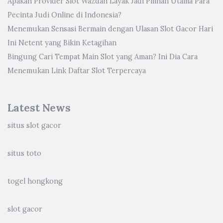
Apakah Provider Slot Wazdan Layak Jadi Pilihan Utama Para
Pecinta Judi Online di Indonesia?
Menemukan Sensasi Bermain dengan Ulasan Slot Gacor Hari
Ini Netent yang Bikin Ketagihan
Bingung Cari Tempat Main Slot yang Aman? Ini Dia Cara
Menemukan Link Daftar Slot Terpercaya
Latest News
situs slot gacor
situs toto
togel hongkong
slot gacor