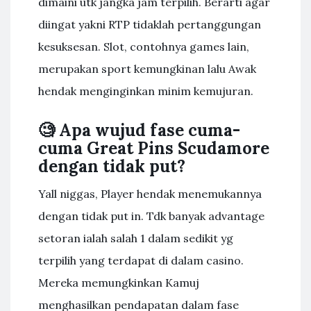
dimaini utk jangka jam terpilih. Berarti agar
diingat yakni RTP tidaklah pertanggungan
kesuksesan. Slot, contohnya games lain,
merupakan sport kemungkinan lalu Awak
hendak menginginkan minim kemujuran.
🧐 Apa wujud fase cuma-
cuma Great Pins Scudamore
dengan tidak put?
Yall niggas, Player hendak menemukannya
dengan tidak put in. Tdk banyak advantage
setoran ialah salah 1 dalam sedikit yg
terpilih yang terdapat di dalam casino.
Mereka memungkinkan Kamuj
menghasilkan pendapatan dalam fase