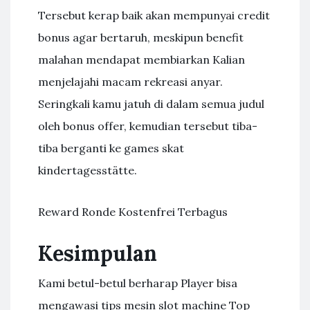
Tersebut kerap baik akan mempunyai credit
bonus agar bertaruh, meskipun benefit
malahan mendapat membiarkan Kalian
menjelajahi macam rekreasi anyar.
Seringkali kamu jatuh di dalam semua judul
oleh bonus offer, kemudian tersebut tiba-
tiba berganti ke games skat
kindertagesstätte.
Reward Ronde Kostenfrei Terbagus
Kesimpulan
Kami betul-betul berharap Player bisa
mengawasi tips mesin slot machine Top