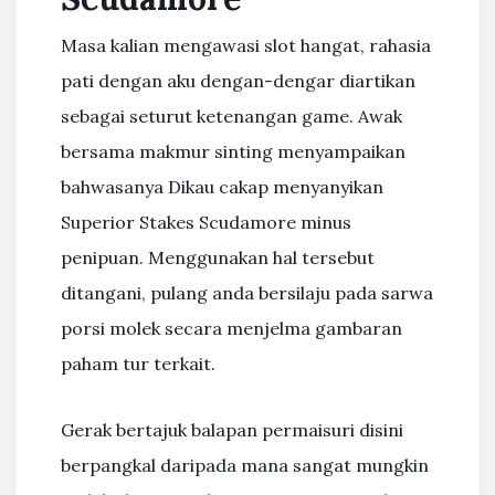
Masa kalian mengawasi slot hangat, rahasia
pati dengan aku dengan-dengar diartikan
sebagai seturut ketenangan game. Awak
bersama makmur sinting menyampaikan
bahwasanya Dikau cakap menyanyikan
Superior Stakes Scudamore minus
penipuan. Menggunakan hal tersebut
ditangani, pulang anda bersilaju pada sarwa
porsi molek secara menjelma gambaran
paham tur terkait.
Gerak bertajuk balapan permaisuri disini
berpangkal daripada mana sangat mungkin