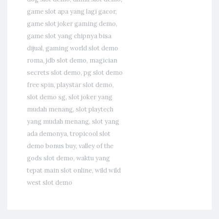
game slot apa yang lagi gacor
,
game slot joker gaming demo
,
game slot yang chipnya bisa
dijual
,
gaming world slot demo
roma
,
jdb slot demo
,
magician
secrets slot demo
,
pg slot demo
free spin
,
playstar slot demo
,
slot demo sg
,
slot joker yang
mudah menang
,
slot playtech
yang mudah menang
,
slot yang
ada demonya
,
tropicool slot
demo bonus buy
,
valley of the
gods slot demo
,
waktu yang
tepat main slot online
,
wild wild
west slot demo