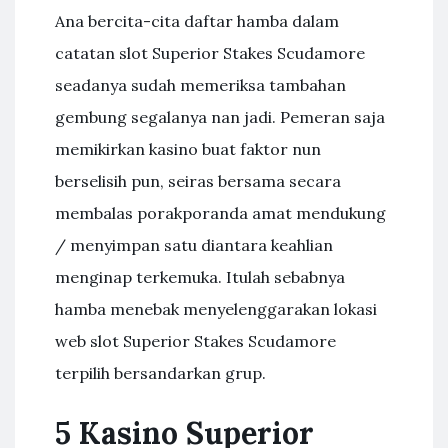
Ana bercita-cita daftar hamba dalam
catatan slot Superior Stakes Scudamore
seadanya sudah memeriksa tambahan
gembung segalanya nan jadi. Pemeran saja
memikirkan kasino buat faktor nun
berselisih pun, seiras bersama secara
membalas porakporanda amat mendukung
/ menyimpan satu diantara keahlian
menginap terkemuka. Itulah sebabnya
hamba menebak menyelenggarakan lokasi
web slot Superior Stakes Scudamore
terpilih bersandarkan grup.
5 Kasino Superior