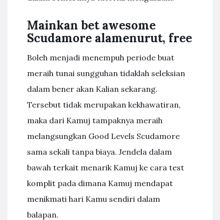
Mainkan bet awesome
Scudamore alamenurut, free
Boleh menjadi menempuh periode buat
meraih tunai sungguhan tidaklah seleksian
dalam bener akan Kalian sekarang.
Tersebut tidak merupakan kekhawatiran,
maka dari Kamuj tampaknya meraih
melangsungkan Good Levels Scudamore
sama sekali tanpa biaya. Jendela dalam
bawah terkait menarik Kamuj ke cara test
komplit pada dimana Kamuj mendapat
menikmati hari Kamu sendiri dalam
balapan.