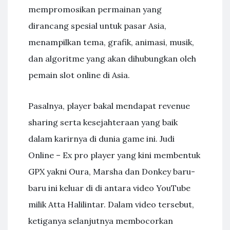
mempromosikan permainan yang
dirancang spesial untuk pasar Asia,
menampilkan tema, grafik, animasi, musik,
dan algoritme yang akan dihubungkan oleh
pemain slot online di Asia.
Pasalnya, player bakal mendapat revenue
sharing serta kesejahteraan yang baik
dalam karirnya di dunia game ini. Judi
Online – Ex pro player yang kini membentuk
GPX yakni Oura, Marsha dan Donkey baru-
baru ini keluar di di antara video YouTube
milik Atta Halilintar. Dalam video tersebut,
ketiganya selanjutnya membocorkan