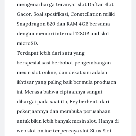
mengenai harga teranyar slot Daftar Slot
Gacor. Soal spesifikasi, Constellation miliki
Snapdragon 820 dan RAM 4GB bersama
dengan memori internal 128GB and slot
microSD.
Terdapat lebih dari satu yang
berspesialisasi berbobot pengembangan
mesin slot online, dan dekat sini adalah
ikhtisar yang paling baik bermula produsen
ini. Merasa bahwa ciptaannya sangat
dihargai pada saat itu, Fey berhenti dari
pekerjaannya dan membuka perusahaan
untuk bikin lebih banyak mesin slot. Hanya di
web slot online terpercaya slot Situs Slot