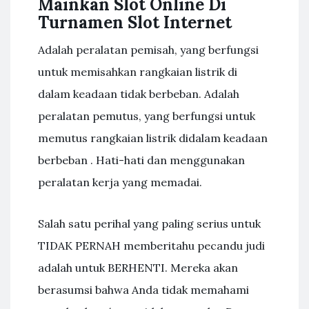
Mainkan Slot Online Di
Turnamen Slot Internet
Adalah peralatan pemisah, yang berfungsi
untuk memisahkan rangkaian listrik di
dalam keadaan tidak berbeban. Adalah
peralatan pemutus, yang berfungsi untuk
memutus rangkaian listrik didalam keadaan
berbeban . Hati-hati dan menggunakan
peralatan kerja yang memadai.
Salah satu perihal yang paling serius untuk
TIDAK PERNAH memberitahu pecandu judi
adalah untuk BERHENTI. Mereka akan
berasumsi bahwa Anda tidak memahami