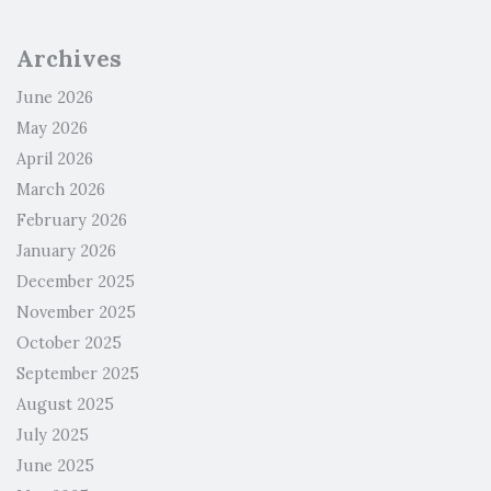
Archives
June 2026
May 2026
April 2026
March 2026
February 2026
January 2026
December 2025
November 2025
October 2025
September 2025
August 2025
July 2025
June 2025