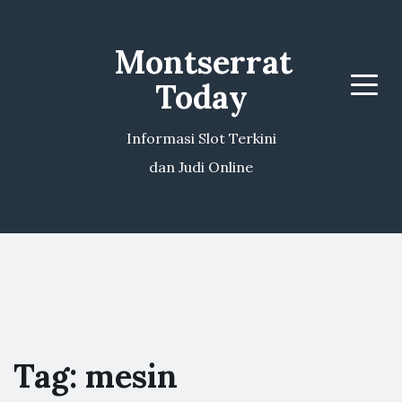
Montserrat
Today
Menu
Informasi Slot Terkini
dan Judi Online
Tag:
mesin