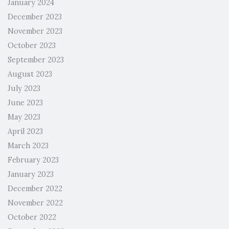
January 2024
December 2023
November 2023
October 2023
September 2023
August 2023
July 2023
June 2023
May 2023
April 2023
March 2023
February 2023
January 2023
December 2022
November 2022
October 2022