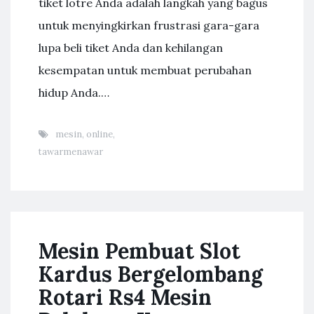
tiket lotre Anda adalah langkah yang bagus
untuk menyingkirkan frustrasi gara-gara
lupa beli tiket Anda dan kehilangan
kesempatan untuk membuat perubahan
hidup Anda.…
mesin
,
online
,
tawarmenawar
Mesin Pembuat Slot
Kardus Bergelombang
Rotari Rs4 Mesin