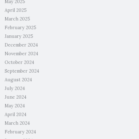
May 2025
April 2025
March 2025
February 2025
January 2025
December 2024
November 2024
October 2024
September 2024
August 2024
July 2024
June 2024
May 2024
April 2024
March 2024
February 2024