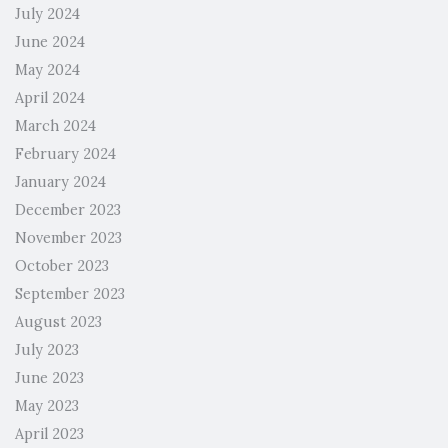
July 2024
June 2024
May 2024
April 2024
March 2024
February 2024
January 2024
December 2023
November 2023
October 2023
September 2023
August 2023
July 2023
June 2023
May 2023
April 2023