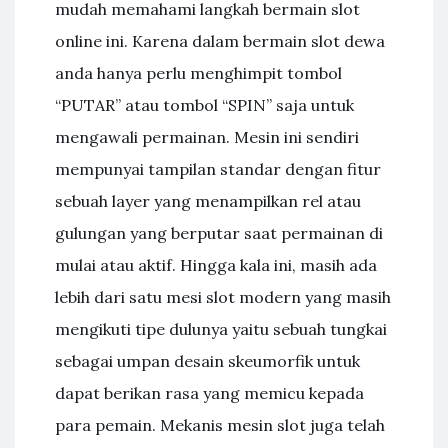
mudah memahami langkah bermain slot
online ini. Karena dalam bermain slot dewa
anda hanya perlu menghimpit tombol
“PUTAR” atau tombol “SPIN” saja untuk
mengawali permainan. Mesin ini sendiri
mempunyai tampilan standar dengan fitur
sebuah layer yang menampilkan rel atau
gulungan yang berputar saat permainan di
mulai atau aktif. Hingga kala ini, masih ada
lebih dari satu mesi slot modern yang masih
mengikuti tipe dulunya yaitu sebuah tungkai
sebagai umpan desain skeumorfik untuk
dapat berikan rasa yang memicu kepada
para pemain. Mekanis mesin slot juga telah