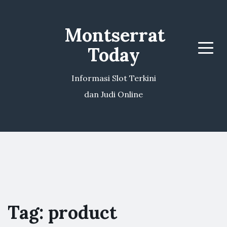
Montserrat
Today
Menu
Informasi Slot Terkini
dan Judi Online
Tag:
product