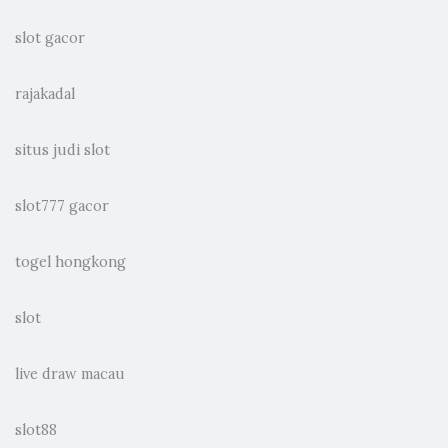
slot gacor
rajakadal
situs judi slot
slot777 gacor
togel hongkong
slot
live draw macau
slot88