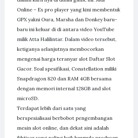
Online – Ex pro player yang kini membentuk
GPX yakni Oura, Marsha dan Donkey baru-
baru ini keluar di di antara video YouTube
milik Atta Halilintar. Dalam video tersebut,
ketiganya selanjutnya membocorkan
mengenai harga teranyar slot Daftar Slot
Gacor. Soal spesifikasi, Constellation miliki
Snapdragon 820 dan RAM 4GB bersama
dengan memori internal 128GB and slot
microSD.
Terdapat lebih dari satu yang
berspesialisasi berbobot pengembangan
mesin slot online, dan dekat sini adalah
ikhtisar yang paling baik bermula produsen