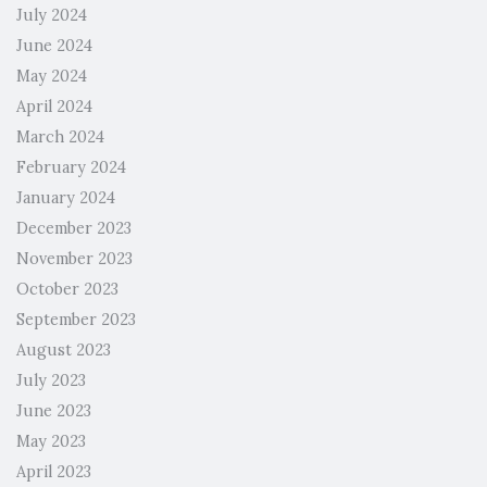
July 2024
June 2024
May 2024
April 2024
March 2024
February 2024
January 2024
December 2023
November 2023
October 2023
September 2023
August 2023
July 2023
June 2023
May 2023
April 2023