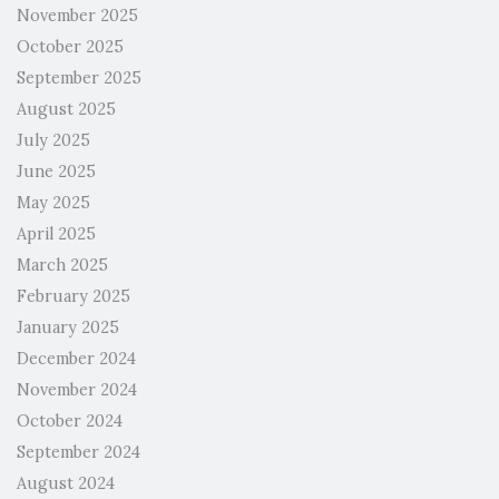
November 2025
October 2025
September 2025
August 2025
July 2025
June 2025
May 2025
April 2025
March 2025
February 2025
January 2025
December 2024
November 2024
October 2024
September 2024
August 2024