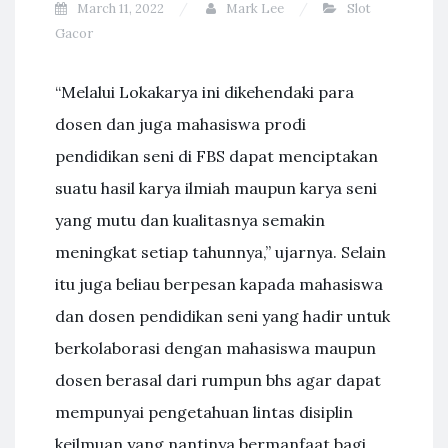
March 11, 2022
Mark Lee
Slot
Gacor
“Melalui Lokakarya ini dikehendaki para
dosen dan juga mahasiswa prodi
pendidikan seni di FBS dapat menciptakan
suatu hasil karya ilmiah maupun karya seni
yang mutu dan kualitasnya semakin
meningkat setiap tahunnya,” ujarnya. Selain
itu juga beliau berpesan kapada mahasiswa
dan dosen pendidikan seni yang hadir untuk
berkolaborasi dengan mahasiswa maupun
dosen berasal dari rumpun bhs agar dapat
mempunyai pengetahuan lintas disiplin
keilmuan yang nantinya bermanfaat bagi