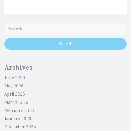
Archives
June 2026
May 2026
April 2026
March 2026
February 2026
January 2026
December 2025