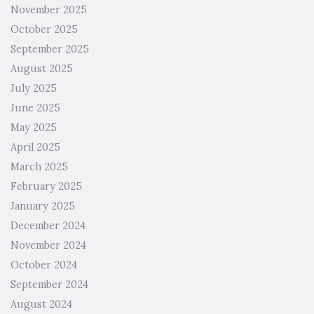
November 2025
October 2025
September 2025
August 2025
July 2025
June 2025
May 2025
April 2025
March 2025
February 2025
January 2025
December 2024
November 2024
October 2024
September 2024
August 2024