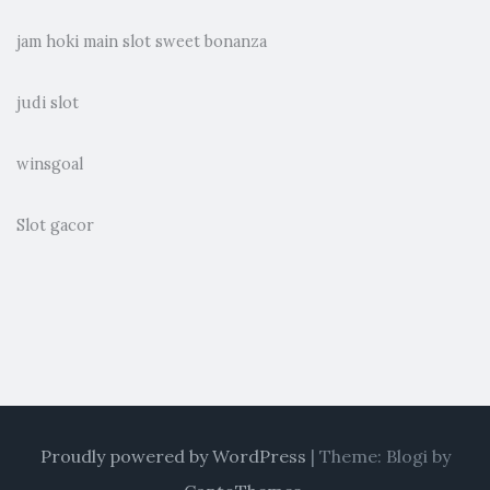
jam hoki main slot sweet bonanza
judi slot
winsgoal
Slot gacor
Proudly powered by WordPress
|
Theme: Blogi by