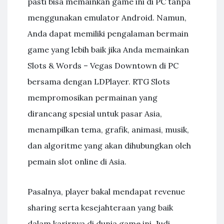
pasti bisa memainkan game ini di PC tanpa
menggunakan emulator Android. Namun,
Anda dapat memiliki pengalaman bermain
game yang lebih baik jika Anda memainkan
Slots & Words – Vegas Downtown di PC
bersama dengan LDPlayer. RTG Slots
mempromosikan permainan yang
dirancang spesial untuk pasar Asia,
menampilkan tema, grafik, animasi, musik,
dan algoritme yang akan dihubungkan oleh
pemain slot online di Asia.
Pasalnya, player bakal mendapat revenue
sharing serta kesejahteraan yang baik
dalam karirnya di dunia game ini. Judi