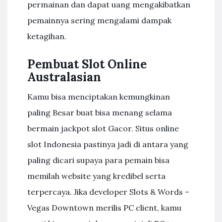
permainan dan dapat uang mengakibatkan
pemainnya sering mengalami dampak
ketagihan.
Pembuat Slot Online
Australasian
Kamu bisa menciptakan kemungkinan
paling Besar buat bisa menang selama
bermain jackpot slot Gacor. Situs online
slot Indonesia pastinya jadi di antara yang
paling dicari supaya para pemain bisa
memilah website yang kredibel serta
terpercaya. Jika developer Slots & Words –
Vegas Downtown merilis PC client, kamu