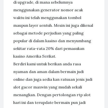
di upgrade, di mana sebelumnya
menggunakan generator nomor acak
waktu ini telah menggunakan tombol
maupun layer sentuh. Mesin ini juga dikenal
sebagai metode perjudian yang paling
popular di dalam kasino dan menyumbang
sekitar rata-rata 20% dari pemasukan
kasino Amerika Serikat.
Berdiri kami untuk berikan anda rasa
nyaman dan aman dalam bermain judi
online dan juga sedia kan ratusan jenis judi
slot gacor maxwin yang mudah sekali
menangkan. Dengan pertolongan rtp slot
hari ini dan terupdate bermain pun jadi