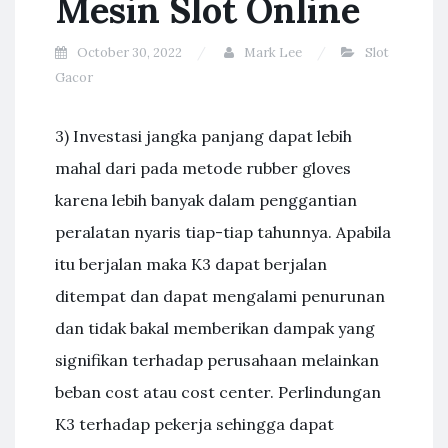
Mesin Slot Online
October 30, 2022
Mark Lee
Slot
Gacor
3) Investasi jangka panjang dapat lebih
mahal dari pada metode rubber gloves
karena lebih banyak dalam penggantian
peralatan nyaris tiap-tiap tahunnya. Apabila
itu berjalan maka K3 dapat berjalan
ditempat dan dapat mengalami penurunan
dan tidak bakal memberikan dampak yang
signifikan terhadap perusahaan melainkan
beban cost atau cost center. Perlindungan
K3 terhadap pekerja sehingga dapat