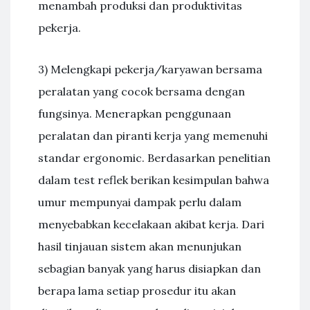
menambah produksi dan produktivitas
pekerja.
3) Melengkapi pekerja/karyawan bersama
peralatan yang cocok bersama dengan
fungsinya. Menerapkan penggunaan
peralatan dan piranti kerja yang memenuhi
standar ergonomic. Berdasarkan penelitian
dalam test reflek berikan kesimpulan bahwa
umur mempunyai dampak perlu dalam
menyebabkan kecelakaan akibat kerja. Dari
hasil tinjauan sistem akan menunjukan
sebagian banyak yang harus disiapkan dan
berapa lama setiap prosedur itu akan