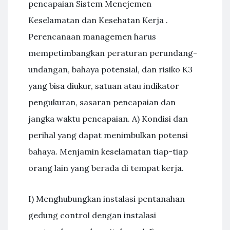
pencapaian Sistem Menejemen
Keselamatan dan Kesehatan Kerja .
Perencanaan managemen harus
mempetimbangkan peraturan perundang-
undangan, bahaya potensial, dan risiko K3
yang bisa diukur, satuan atau indikator
pengukuran, sasaran pencapaian dan
jangka waktu pencapaian. A) Kondisi dan
perihal yang dapat menimbulkan potensi
bahaya. Menjamin keselamatan tiap-tiap
orang lain yang berada di tempat kerja.
I) Menghubungkan instalasi pentanahan
gedung control dengan instalasi