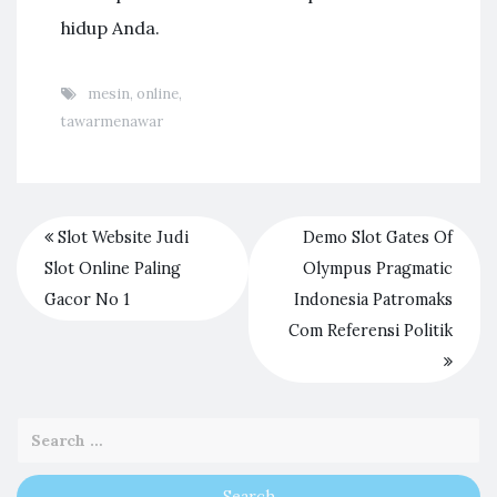
hidup Anda.
mesin
,
online
,
tawarmenawar
Slot Website Judi
Demo Slot Gates Of
Slot Online Paling
Olympus Pragmatic
Gacor No 1
Indonesia Patromaks
Com Referensi Politik