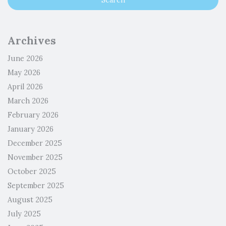
Archives
June 2026
May 2026
April 2026
March 2026
February 2026
January 2026
December 2025
November 2025
October 2025
September 2025
August 2025
July 2025