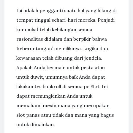
Ini adalah pengganti suatu hal yang hilang di
tempat tinggal sehari-hari mereka. Penjudi
kompulsif telah kehilangan semua
rasionalitas didalam dan berpikir bahwa
‘keberuntungan’ memilikinya. Logika dan
kewarasan telah dibuang dari jendela.
Apakah Anda bermain untuk pesta atau
untuk duwit, umumnya baik Anda dapat
lakukan tes bankroll di semua pc Slot. Ini
dapat memungkinkan Anda untuk
memahami mesin mana yang merupakan
slot panas atau tidak dan mana yang bagus
untuk dimainkan.