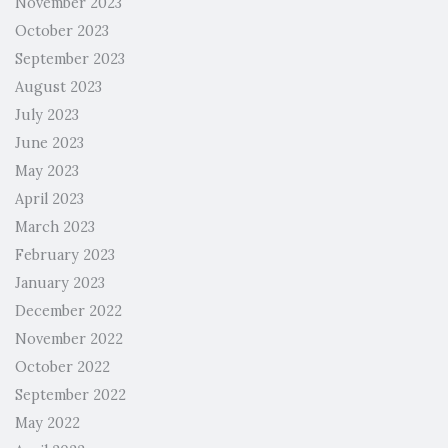
November 2023
October 2023
September 2023
August 2023
July 2023
June 2023
May 2023
April 2023
March 2023
February 2023
January 2023
December 2022
November 2022
October 2022
September 2022
May 2022