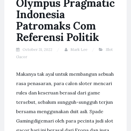
Olympus Pragmatic
Indonesia
Patromaks Com
Referensi Politik
October 31, 2022
Mark Lee
Slot
Gacor
Makanya tak ayal untuk membangun sebuah
rasa penasaran, para calon sloter mencari
rules dan keseruan berasal dari game
tersebut, sebalum sungguh-sungguh terjun
bersama menggunakan duit asli. Spade
Gamingdigemari oleh para pecinta judi slot
gacor hari ini berasal dari Eropa dan juga