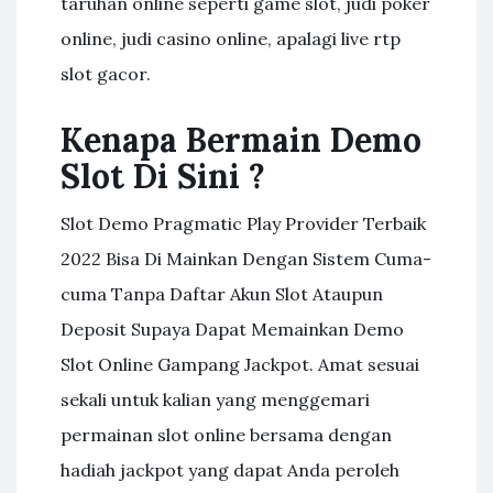
taruhan online seperti game slot, judi poker
online, judi casino online, apalagi live rtp
slot gacor.
Kenapa Bermain Demo
Slot Di Sini ?
Slot Demo Pragmatic Play Provider Terbaik
2022 Bisa Di Mainkan Dengan Sistem Cuma-
cuma Tanpa Daftar Akun Slot Ataupun
Deposit Supaya Dapat Memainkan Demo
Slot Online Gampang Jackpot. Amat sesuai
sekali untuk kalian yang menggemari
permainan slot online bersama dengan
hadiah jackpot yang dapat Anda peroleh