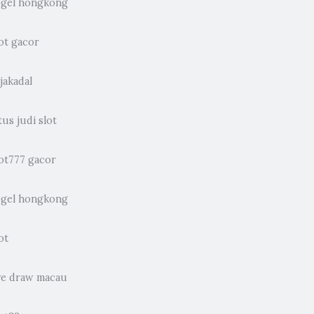
ogel hongkong
ot gacor
jakadal
tus judi slot
lot777 gacor
ogel hongkong
ot
ive draw macau