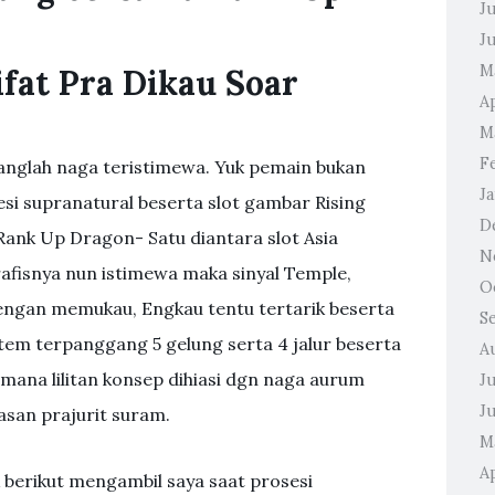
J
J
M
fat Pra Dikau Soar
A
M
F
rbanglah naga teristimewa. Yuk pemain bukan
J
i supranatural beserta slot gambar Rising
D
nk Up Dragon- Satu diantara slot Asia
N
rafisnya nun istimewa maka sinyal Temple,
O
engan memukau, Engkau tentu tertarik beserta
S
tem terpanggang 5 gelung serta 4 jalur beserta
A
 mana lilitan konsep dihiasi dgn naga aurum
J
J
asan prajurit suram.
M
Ap
k berikut mengambil saya saat prosesi