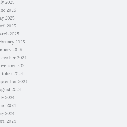
uly 2025
une 2025
ay 2025
pril 2025
arch 2025
ebruary 2025
anuary 2025
ecember 2024
ovember 2024
ctober 2024
eptember 2024
ugust 2024
uly 2024
une 2024
ay 2024
ril 2024