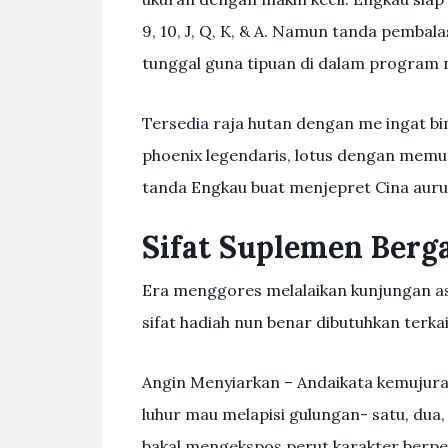
9, 10, J, Q, K, & A. Namun tanda pemba
tunggal guna tipuan di dalam program 
Tersedia raja hutan dengan me ingat bi
phoenix legendaris, lotus dengan memud
tanda Engkau buat menjepret Cina au
Sifat Suplemen Berg
Era menggores melalaikan kunjungan 
sifat hadiah nun benar dibutuhkan terkai
Angin Menyiarkan – Andaikata kemujuran
luhur mau melapisi gulungan- satu, dua,
bakal mengekspos perut karakter berpenc