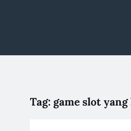
Tag:
game slot yang l