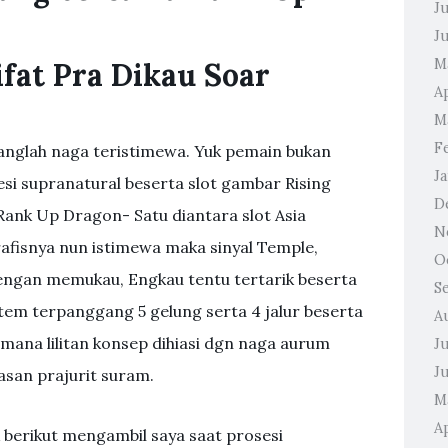
J
J
M
fat Pra Dikau Soar
A
M
F
rbanglah naga teristimewa. Yuk pemain bukan
J
i supranatural beserta slot gambar Rising
D
nk Up Dragon- Satu diantara slot Asia
N
rafisnya nun istimewa maka sinyal Temple,
O
engan memukau, Engkau tentu tertarik beserta
S
tem terpanggang 5 gelung serta 4 jalur beserta
A
 mana lilitan konsep dihiasi dgn naga aurum
J
J
asan prajurit suram.
M
Ap
k berikut mengambil saya saat prosesi