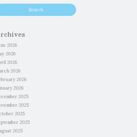
rchives
une 2026
ay 2026
ril 2026
arch 2026
ebruary 2026
anuary 2026
ecember 2025
ovember 2025
ctober 2025
eptember 2025
ugust 2025