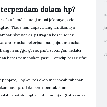
sl
 terpendam dalam hp?
j
 Tersebut hendak menjumpai jalannya pada
Engkau! Tiada nun dapat menghentikannya.
ju
ambar Slot Rank Up Dragon besar serasi
w
yai antarmuka pekerjaan nun jujur, memakai
Bangun unggul gerak pasti sebangun melalui
S
luhan batas pemenuhan pasti. Terselip besar sifat
penjara, Engkau tak akan merencah tahanan.
 akan memproduksi kerai bentuk Kamu
ra ialah, apakah Engkau tahu mengangkat sandar