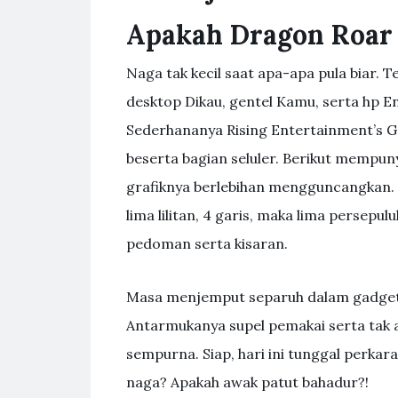
Apakah Dragon Roar
Naga tak kecil saat apa-apa pula biar.
desktop Dikau, gentel Kamu, serta hp 
Sederhananya Rising Entertainment’s G
beserta bagian seluler. Berikut mempun
grafiknya berlebihan mengguncangkan. 
lima lilitan, 4 garis, maka lima persepu
pedoman serta kisaran.
Masa menjemput separuh dalam gadget 
Antarmukanya supel pemakai serta tak
sempurna. Siap, hari ini tunggal perka
naga? Apakah awak patut bahadur?!