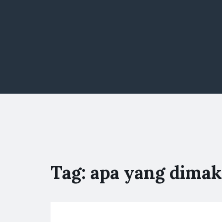
Tag:
apa yang dimak