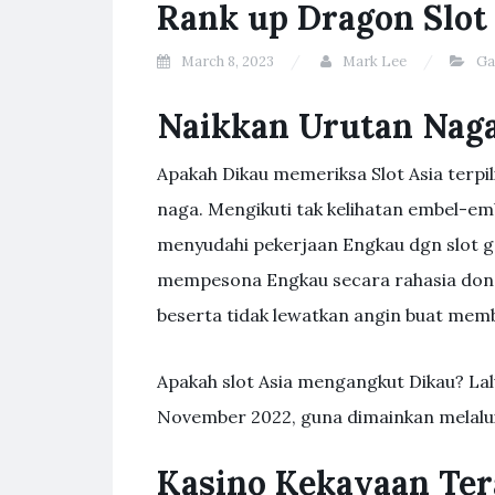
Rank up Dragon Slot
March 8, 2023
Mark Lee
Ga
Naikkan Urutan Naga
Apakah Dikau memeriksa Slot Asia terpi
naga. Mengikuti tak kelihatan embel-e
menyudahi pekerjaan Engkau dgn slot 
mempesona Engkau secara rahasia donge
beserta tidak lewatkan angin buat memb
Apakah slot Asia mengangkut Dikau? La
November 2022, guna dimainkan melalui
Kasino Kekayaan Te