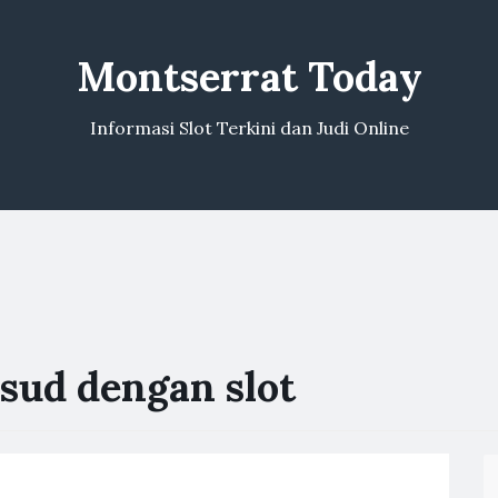
Montserrat Today
Informasi Slot Terkini dan Judi Online
sud dengan slot