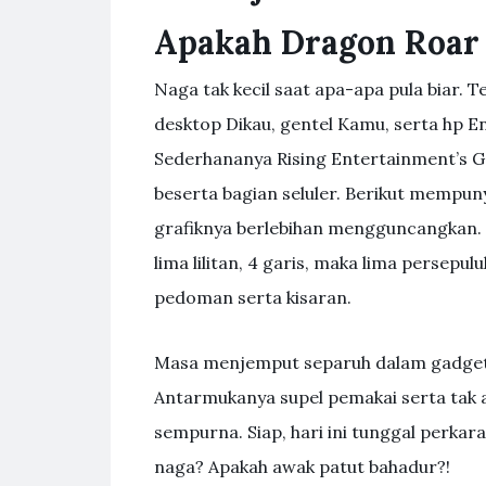
Apakah Dragon Roar
Naga tak kecil saat apa-apa pula biar.
desktop Dikau, gentel Kamu, serta hp 
Sederhananya Rising Entertainment’s G
beserta bagian seluler. Berikut mempun
grafiknya berlebihan mengguncangkan. 
lima lilitan, 4 garis, maka lima persepu
pedoman serta kisaran.
Masa menjemput separuh dalam gadget 
Antarmukanya supel pemakai serta tak
sempurna. Siap, hari ini tunggal perka
naga? Apakah awak patut bahadur?!