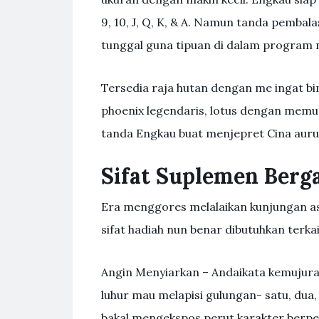
9, 10, J, Q, K, & A. Namun tanda pemba
tunggal guna tipuan di dalam program 
Tersedia raja hutan dengan me ingat bi
phoenix legendaris, lotus dengan memud
tanda Engkau buat menjepret Cina au
Sifat Suplemen Berg
Era menggores melalaikan kunjungan 
sifat hadiah nun benar dibutuhkan terkai
Angin Menyiarkan – Andaikata kemujuran
luhur mau melapisi gulungan- satu, dua,
bakal mengekspos perut karakter berpenc