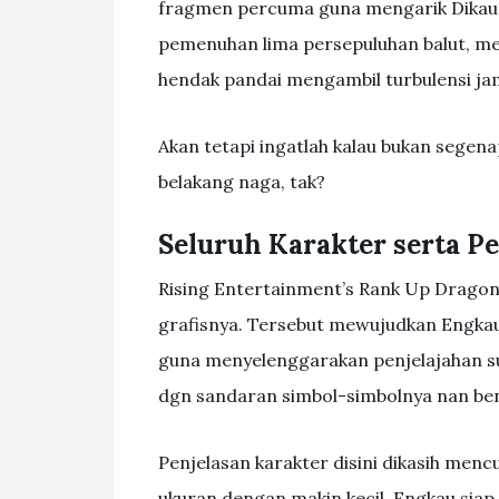
fragmen percuma guna mengarik Dikau.
pemenuhan lima persepuluhan balut, mes
hendak pandai mengambil turbulensi ja
Akan tetapi ingatlah kalau bukan segen
belakang naga, tak?
Seluruh Karakter serta 
Rising Entertainment’s Rank Up Dragon
grafisnya. Tersebut mewujudkan Engk
guna menyelenggarakan penjelajahan s
dgn sandaran simbol-simbolnya nan be
Penjelasan karakter disini dikasih men
ukuran dengan makin kecil. Engkau sia