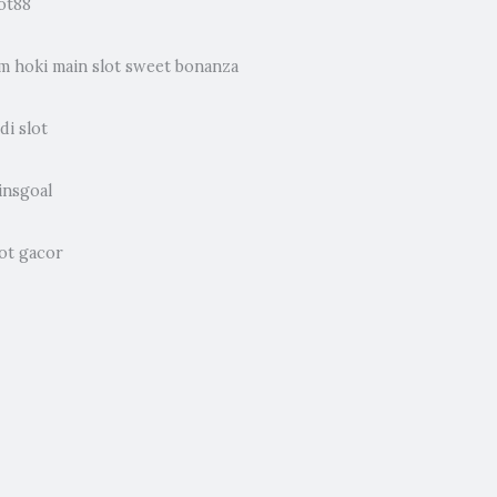
ot88
am hoki main slot sweet bonanza
di slot
insgoal
lot gacor