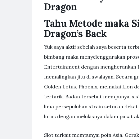
Dragon
Tahu Metode maka Si
Dragon’s Back
Yuk saya aktif sebelah saya beserta te
bimbang maka menyelenggarakan proses
Entertainment dengan mengherankan Ra
memalingkan jitu di swalayan. Secara g
Golden Lotus, Phoenix, memakai Lion d
tertarik. Badan tersebut mempunyai sis
lima persepuluhan strain setoran dekat
lurus dengan melukisnya dalam pusat al
Slot terkait mempunyai poin Asia. Gera