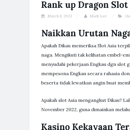
Rank up Dragon Slot
March 8, 2023
Mark Lee
Ga
Naikkan Urutan Naga
Apakah Dikau memeriksa Slot Asia terpi
naga. Mengikuti tak kelihatan embel-e
menyudahi pekerjaan Engkau dgn slot 
mempesona Engkau secara rahasia donge
beserta tidak lewatkan angin buat memb
Apakah slot Asia mengangkut Dikau? La
November 2022, guna dimainkan melalui
Kasino Kekayaan Te