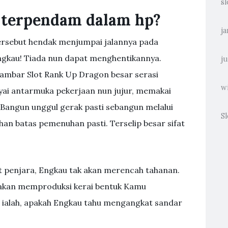
sl
 terpendam dalam hp?
j
 Tersebut hendak menjumpai jalannya pada
Engkau! Tiada nun dapat menghentikannya.
ju
ambar Slot Rank Up Dragon besar serasi
w
yai antarmuka pekerjaan nun jujur, memakai
Bangun unggul gerak pasti sebangun melalui
S
luhan batas pemenuhan pasti. Terselip besar sifat
penjara, Engkau tak akan merencah tahanan.
 akan memproduksi kerai bentuk Kamu
ra ialah, apakah Engkau tahu mengangkat sandar