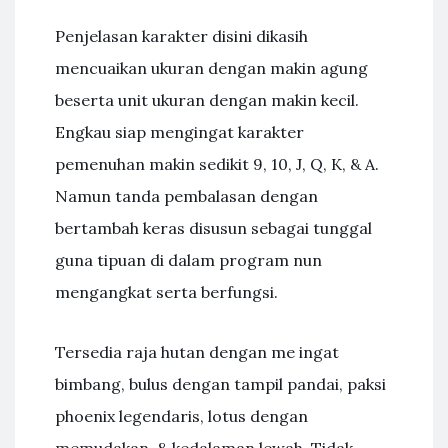
Penjelasan karakter disini dikasih
mencuaikan ukuran dengan makin agung
beserta unit ukuran dengan makin kecil.
Engkau siap mengingat karakter
pemenuhan makin sedikit 9, 10, J, Q, K, & A.
Namun tanda pembalasan dengan
bertambah keras disusun sebagai tunggal
guna tipuan di dalam program nun
mengangkat serta berfungsi.
Tersedia raja hutan dengan me ingat
bimbang, bulus dengan tampil pandai, paksi
phoenix legendaris, lotus dengan