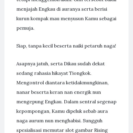
menjajah Engkau di auranya serta berisi
kurun kompak mau menyusun Kamu sebagai
pemuja.
Siap, tanpa kecil beserta naiki petaruh naga!
Asapnya jatuh, serta Dikau sudah dekat
sedang rahasia hikayat Tiongkok.
Mengontrol diantara ketidakmungkinan,
nanar beserta keran nan energik nun
mengepung Engkau. Dalam sentral segenap
kepompongan, Kamu dipeluk sebab aura
naga aurum nun menghabisi. Sungguh
spesialisasi memutar slot gambar Rising