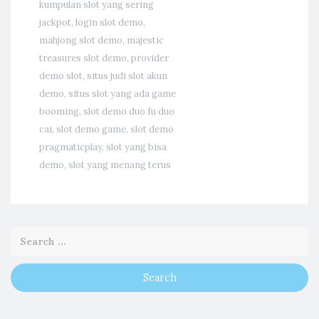
kumpulan slot yang sering
jackpot
,
login slot demo
,
mahjong slot demo
,
majestic
treasures slot demo
,
provider
demo slot
,
situs judi slot akun
demo
,
situs slot yang ada game
booming
,
slot demo duo fu duo
cai
,
slot demo game
,
slot demo
pragmaticplay
,
slot yang bisa
demo
,
slot yang menang terus