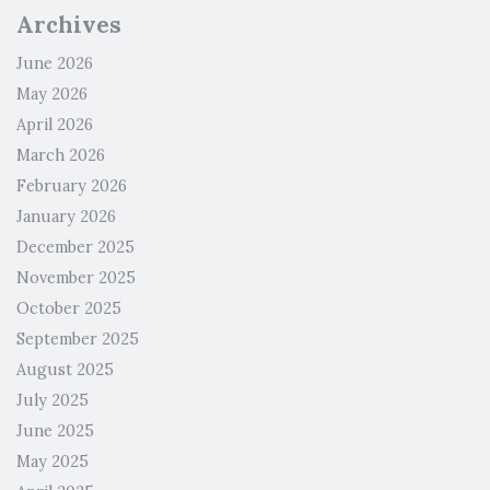
Archives
June 2026
May 2026
April 2026
March 2026
February 2026
January 2026
December 2025
November 2025
October 2025
September 2025
August 2025
July 2025
June 2025
May 2025