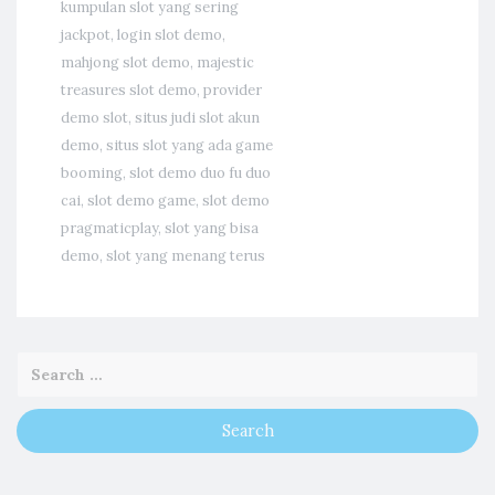
kumpulan slot yang sering
jackpot
,
login slot demo
,
mahjong slot demo
,
majestic
treasures slot demo
,
provider
demo slot
,
situs judi slot akun
demo
,
situs slot yang ada game
booming
,
slot demo duo fu duo
cai
,
slot demo game
,
slot demo
pragmaticplay
,
slot yang bisa
demo
,
slot yang menang terus