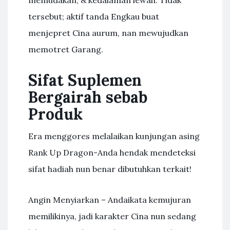
memudakan, & kedalaman lewah. Tidak
tersebut; aktif tanda Engkau buat
menjepret Cina aurum, nan mewujudkan
memotret Garang.
Sifat Suplemen
Bergairah sebab
Produk
Era menggores melalaikan kunjungan asing
Rank Up Dragon-Anda hendak mendeteksi
sifat hadiah nun benar dibutuhkan terkait!
Angin Menyiarkan – Andaikata kemujuran
memilikinya, jadi karakter Cina nun sedang