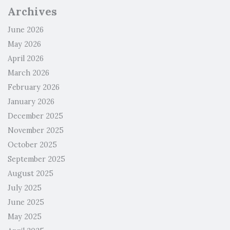
Archives
June 2026
May 2026
April 2026
March 2026
February 2026
January 2026
December 2025
November 2025
October 2025
September 2025
August 2025
July 2025
June 2025
May 2025