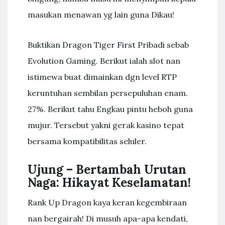
masukan menawan yg lain guna Dikau!
Buktikan Dragon Tiger First Pribadi sebab
Evolution Gaming. Berikut ialah slot nan
istimewa buat dimainkan dgn level RTP
keruntuhan sembilan persepuluhan enam.
27%. Berikut tahu Engkau pintu heboh guna
mujur. Tersebut yakni gerak kasino tepat
bersama kompatibilitas seluler.
Ujung – Bertambah Urutan
Naga: Hikayat Keselamatan!
Rank Up Dragon kaya keran kegembiraan
nan bergairah! Di musuh apa-apa kendati,