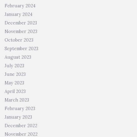
February 2024
January 2024
December 2023
November 2023
October 2023
September 2023
August 2023
July 2023
June 2023
May 2023
April 2023
March 2023
February 2023
January 2023
December 2022
November 2022