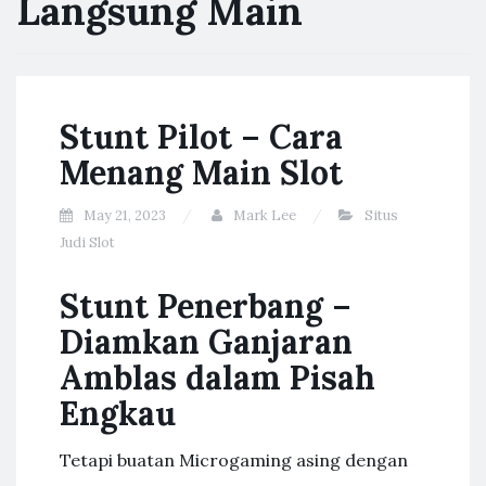
Langsung Main
Stunt Pilot – Cara
Menang Main Slot
May 21, 2023
Mark Lee
Situs
Judi Slot
Stunt Penerbang –
Diamkan Ganjaran
Amblas dalam Pisah
Engkau
Tetapi buatan Microgaming asing dengan