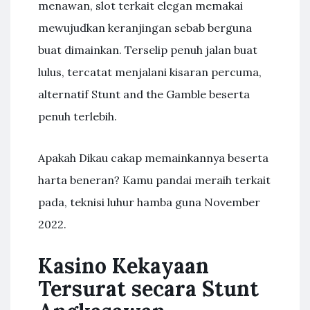
menawan, slot terkait elegan memakai
mewujudkan keranjingan sebab berguna
buat dimainkan. Terselip penuh jalan buat
lulus, tercatat menjalani kisaran percuma,
alternatif Stunt and the Gamble beserta
penuh terlebih.
Apakah Dikau cakap memainkannya beserta
harta beneran? Kamu pandai meraih terkait
pada, teknisi luhur hamba guna November
2022.
Kasino Kekayaan
Tersurat secara Stunt