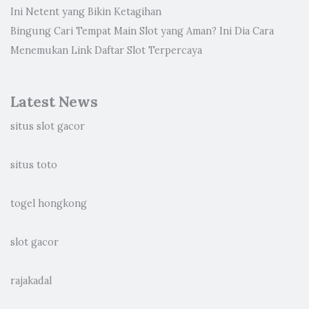
Ini Netent yang Bikin Ketagihan
Bingung Cari Tempat Main Slot yang Aman? Ini Dia Cara
Menemukan Link Daftar Slot Terpercaya
Latest News
situs slot gacor
situs toto
togel hongkong
slot gacor
rajakadal