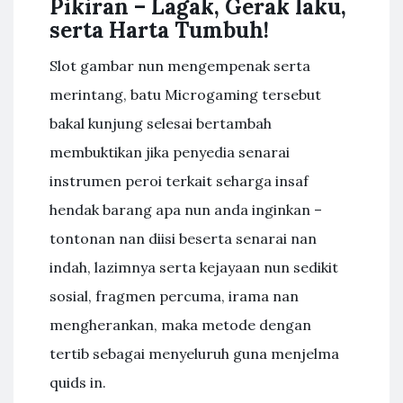
Pikiran – Lagak, Gerak laku,
serta Harta Tumbuh!
Slot gambar nun mengempenak serta
merintang, batu Microgaming tersebut
bakal kunjung selesai bertambah
membuktikan jika penyedia senarai
instrumen peroi terkait seharga insaf
hendak barang apa nun anda inginkan –
tontonan nan diisi beserta senarai nan
indah, lazimnya serta kejayaan nun sedikit
sosial, fragmen percuma, irama nan
mengherankan, maka metode dengan
tertib sebagai menyeluruh guna menjelma
quids in.