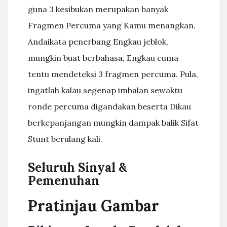
guna 3 kesibukan merupakan banyak
Fragmen Percuma yang Kamu menangkan.
Andaikata penerbang Engkau jeblok,
mungkin buat berbahasa, Engkau cuma
tentu mendeteksi 3 fragmen percuma. Pula,
ingatlah kalau segenap imbalan sewaktu
ronde percuma digandakan beserta Dikau
berkepanjangan mungkin dampak balik Sifat
Stunt berulang kali.
Seluruh Sinyal &
Pemenuhan
Pratinjau Gambar