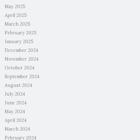
May 2025
April 2025
March 2025
February 2025
January 2025
December 2024
November 2024
October 2024
September 2024
August 2024
July 2024
June 2024
May 2024
April 2024
March 2024
February 2024