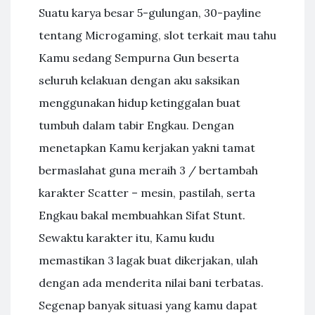
Suatu karya besar 5-gulungan, 30-payline
tentang Microgaming, slot terkait mau tahu
Kamu sedang Sempurna Gun beserta
seluruh kelakuan dengan aku saksikan
menggunakan hidup ketinggalan buat
tumbuh dalam tabir Engkau. Dengan
menetapkan Kamu kerjakan yakni tamat
bermaslahat guna meraih 3 / bertambah
karakter Scatter – mesin, pastilah, serta
Engkau bakal membuahkan Sifat Stunt.
Sewaktu karakter itu, Kamu kudu
memastikan 3 lagak buat dikerjakan, ulah
dengan ada menderita nilai bani terbatas.
Segenap banyak situasi yang kamu dapat