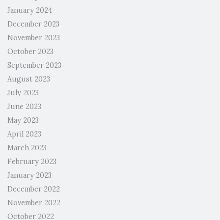
January 2024
December 2023
November 2023
October 2023
September 2023
August 2023
July 2023
June 2023
May 2023
April 2023
March 2023
February 2023
January 2023
December 2022
November 2022
October 2022