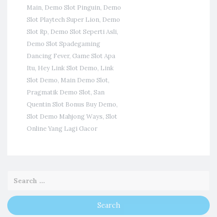
Main
,
Demo Slot Pinguin
,
Demo
Slot Playtech Super Lion
,
Demo
Slot Rp
,
Demo Slot Seperti Asli
,
Demo Slot Spadegaming
Dancing Fever
,
Game Slot Apa
Itu
,
Hey Link Slot Demo
,
Link
Slot Demo
,
Main Demo Slot
,
Pragmatik Demo Slot
,
San
Quentin Slot Bonus Buy Demo
,
Slot Demo Mahjong Ways
,
Slot
Online Yang Lagi Gacor