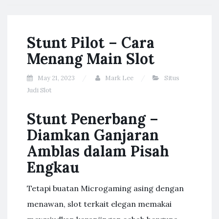
Stunt Pilot – Cara
Menang Main Slot
May 21, 2023
Mark Lee
Situs
Judi Slot
Stunt Penerbang –
Diamkan Ganjaran
Amblas dalam Pisah
Engkau
Tetapi buatan Microgaming asing dengan
menawan, slot terkait elegan memakai