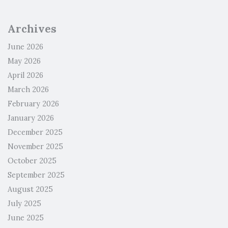
Archives
June 2026
May 2026
April 2026
March 2026
February 2026
January 2026
December 2025
November 2025
October 2025
September 2025
August 2025
July 2025
June 2025