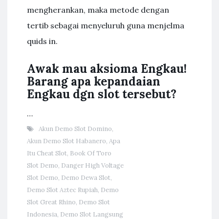
mengherankan, maka metode dengan
tertib sebagai menyeluruh guna menjelma
quids in.
Awak mau aksioma Engkau!
Barang apa kepandaian
Engkau dgn slot tersebut?
…
Akun Demo Slot Domino
,
Akun Demo Slot Habanero
,
Apa
Itu Cheat Slot
,
Book Of Toro
Slot Demo
,
Danger High Voltage
Slot Demo
,
Demo Dewa Slot
,
Demo Slot Aztec Rupiah
,
Demo
Slot Great Rhino
,
Demo Slot
Indonesia
,
Demo Slot Langsung