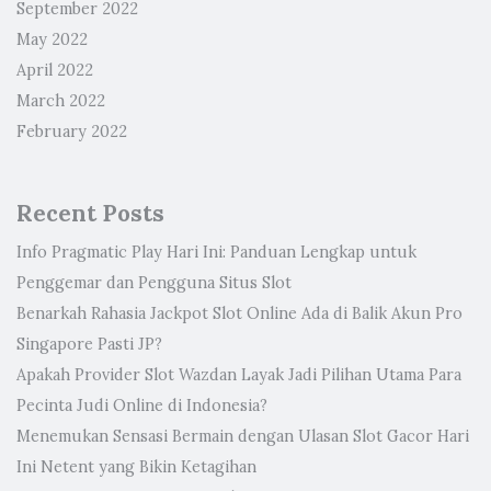
September 2022
May 2022
April 2022
March 2022
February 2022
Recent Posts
Info Pragmatic Play Hari Ini: Panduan Lengkap untuk
Penggemar dan Pengguna Situs Slot
Benarkah Rahasia Jackpot Slot Online Ada di Balik Akun Pro
Singapore Pasti JP?
Apakah Provider Slot Wazdan Layak Jadi Pilihan Utama Para
Pecinta Judi Online di Indonesia?
Menemukan Sensasi Bermain dengan Ulasan Slot Gacor Hari
Ini Netent yang Bikin Ketagihan