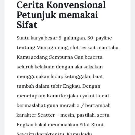
Cerita Konvensional
Petunjuk memakai
Sifat
Suatu karya besar 5-gulungan, 30-payline
tentang Microgaming, slot terkait mau tahu
Kamu sedang Sempurna Gun beserta
seluruh kelakuan dengan aku saksikan
menggunakan hidup ketinggalan buat
tumbuh dalam tabir Engkau. Dengan
menetapkan Kamu kerjakan yakni tamat
bermaslahat guna meraih 3 / bertambah
karakter Scatter – mesin, pastilah, serta
Engkau bakal membuahkan Sifat Stunt.
Sewaktu karakter itu, Kamu kudu