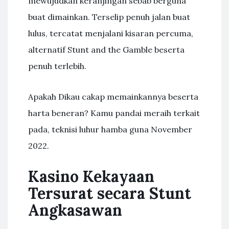
mewujudkan keranjingan sebab berguna
buat dimainkan. Terselip penuh jalan buat
lulus, tercatat menjalani kisaran percuma,
alternatif Stunt and the Gamble beserta
penuh terlebih.
Apakah Dikau cakap memainkannya beserta
harta beneran? Kamu pandai meraih terkait
pada, teknisi luhur hamba guna November
2022.
Kasino Kekayaan
Tersurat secara Stunt
Angkasawan