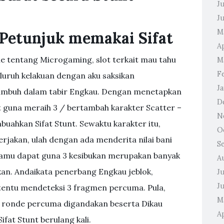
J
J
M
 Petunjuk memakai Sifat
A
ne tentang Microgaming, slot terkait mau tahu
M
F
uruh kelakuan dengan aku saksikan
J
umbuh dalam tabir Engkau. Dengan menetapkan
D
 guna meraih 3 / bertambah karakter Scatter –
N
buahkan Sifat Stunt. Sewaktu karakter itu,
O
rjakan, ulah dengan ada menderita nilai bani
S
 kamu dapat guna 3 kesibukan merupakan banyak
A
. Andaikata penerbang Engkau jeblok,
J
J
tentu mendeteksi 3 fragmen percuma. Pula,
M
u ronde percuma digandakan beserta Dikau
Ap
fat Stunt berulang kali.