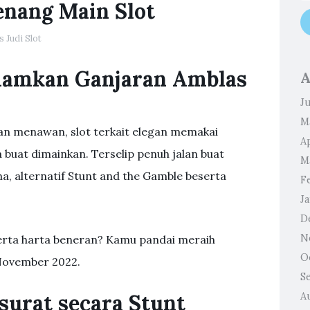
enang Main Slot
s Judi Slot
Diamkan Ganjaran Amblas
A
J
M
an menawan, slot terkait elegan memakai
Ap
buat dimainkan. Terselip penuh jalan buat
M
ma, alternatif Stunt and the Gamble beserta
F
J
D
N
rta harta beneran? Kamu pandai meraih
O
 November 2022.
S
surat secara Stunt
A