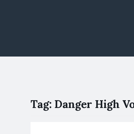
Tag:
Danger High Vo