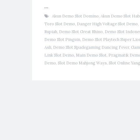
…
Akun Demo Slot Domino
,
Akun Demo Slot Ha
Toro Slot Demo
,
Danger High Voltage Slot Demo
,
Rupiah
,
Demo Slot Great Rhino
,
Demo Slot Indone
Demo Slot Pinguin
,
Demo Slot Playtech Super Lio
Asli
,
Demo Slot Spadegaming Dancing Fever
,
Game
Link Slot Demo
,
Main Demo Slot
,
Pragmatik Demo
Demo
,
Slot Demo Mahjong Ways
,
Slot Online Yan