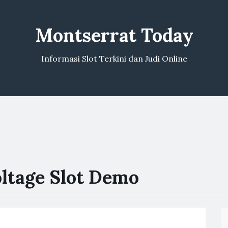
Montserrat Today
Informasi Slot Terkini dan Judi Online
ltage Slot Demo