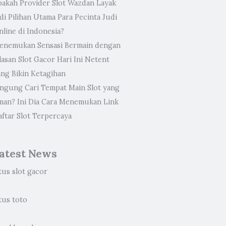
pakah Provider Slot Wazdan Layak
di Pilihan Utama Para Pecinta Judi
nline di Indonesia?
enemukan Sensasi Bermain dengan
asan Slot Gacor Hari Ini Netent
ang Bikin Ketagihan
ingung Cari Tempat Main Slot yang
man? Ini Dia Cara Menemukan Link
aftar Slot Terpercaya
atest News
tus slot gacor
tus toto