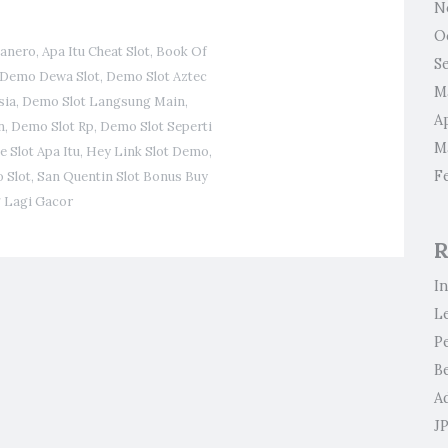
N
O
banero
,
Apa Itu Cheat Slot
,
Book Of
S
Demo Dewa Slot
,
Demo Slot Aztec
M
sia
,
Demo Slot Langsung Main
,
Ap
n
,
Demo Slot Rp
,
Demo Slot Seperti
M
 Slot Apa Itu
,
Hey Link Slot Demo
,
F
 Slot
,
San Quentin Slot Bonus Buy
g Lagi Gacor
R
In
L
P
B
Ad
J