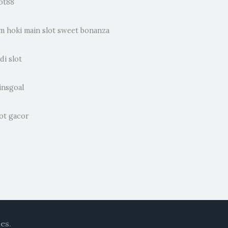
ot88
am hoki main slot sweet bonanza
di slot
insgoal
lot gacor
es
.