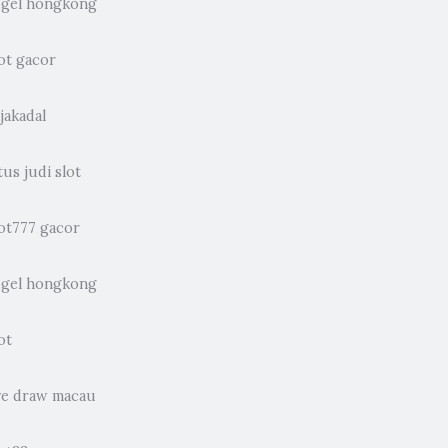
ogel hongkong
ot gacor
jakadal
tus judi slot
lot777 gacor
ogel hongkong
ot
ive draw macau