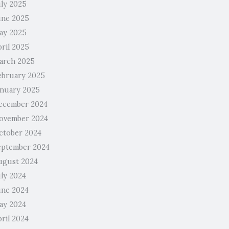
uly 2025
une 2025
ay 2025
pril 2025
arch 2025
ebruary 2025
anuary 2025
ecember 2024
ovember 2024
ctober 2024
eptember 2024
ugust 2024
uly 2024
une 2024
ay 2024
ril 2024