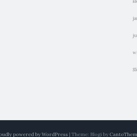
sl
j
ju
w
S
oudly powered by WordPress
|
Theme: Blogi by
CantoThem