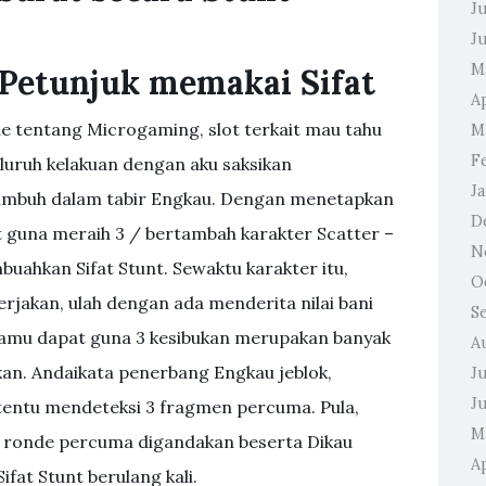
J
J
M
 Petunjuk memakai Sifat
A
ne tentang Microgaming, slot terkait mau tahu
M
F
uruh kelakuan dengan aku saksikan
J
umbuh dalam tabir Engkau. Dengan menetapkan
D
 guna meraih 3 / bertambah karakter Scatter –
N
buahkan Sifat Stunt. Sewaktu karakter itu,
O
rjakan, ulah dengan ada menderita nilai bani
S
 kamu dapat guna 3 kesibukan merupakan banyak
A
. Andaikata penerbang Engkau jeblok,
J
J
tentu mendeteksi 3 fragmen percuma. Pula,
M
u ronde percuma digandakan beserta Dikau
Ap
fat Stunt berulang kali.