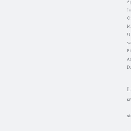
A
Ja
O
M
Ul
y
B
A
D
L
si
si