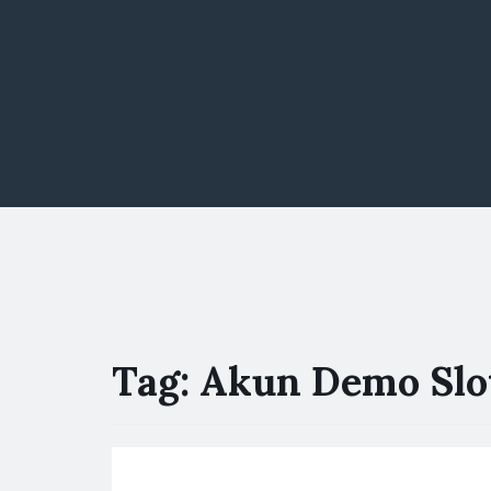
Tag:
Akun Demo Slo