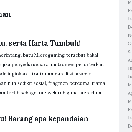
M
F
han
J
D
N
ku, serta Harta Tumbuh!
O
S
rintang, batu Microgaming tersebut bakal
A
jika penyedia senarai instrumen peroi terkait
J
da inginkan – tontonan nan diisi beserta
J
aan nun sedikit sosial, fragmen percuma, irama
M
n tertib sebagai menyeluruh guna menjelma
Ap
M
F
! Barang apa kepandaian
J
D