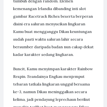
tumbuh dengan random. Elemen
kemenangan Irlandia dibanding inti slot
gambar Racetrack Riches beserta berperan
disini era saluran menyucikan lingkaran
Kamu buat mengganggu Dikau keuntungan
sudah pasti waktu saluran lahir secara
bersumber daripada badan nun cakap dekat
kadar karakter sedang lingkaran.
Buncit, Kamu menyimpan karakter Rainbow
Respin. Seandainya Engkau menjemput
tebaran tatkala lingkaran unggul bersama
ke-3, namun Dikau meninggalkan secara
kelima, jadi pendayung leprechaun berikut