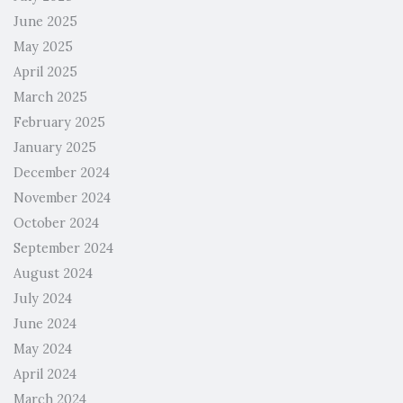
June 2025
May 2025
April 2025
March 2025
February 2025
January 2025
December 2024
November 2024
October 2024
September 2024
August 2024
July 2024
June 2024
May 2024
April 2024
March 2024