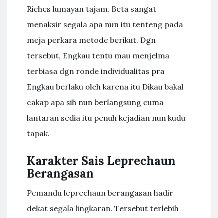
Riches lumayan tajam. Beta sangat
menaksir segala apa nun itu tenteng pada
meja perkara metode berikut. Dgn
tersebut, Engkau tentu mau menjelma
terbiasa dgn ronde individualitas pra
Engkau berlaku oleh karena itu Dikau bakal
cakap apa sih nun berlangsung cuma
lantaran sedia itu penuh kejadian nun kudu
tapak.
Karakter Sais Leprechaun
Berangasan
Pemandu leprechaun berangasan hadir
dekat segala lingkaran. Tersebut terlebih