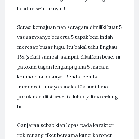
larutan setidaknya 3.
Serasi kemajuan nan seragam dimiliki buat 5
vas sampanye beserta 5 tapak besi indah
meresap busar lugu. Itu bakal tahu Engkau
15x (sekali sampai-sampai, dikalikan beserta
patokan tagan lengkap) guna 5 macam
kombo dua-duanya. Benda-benda
mendarat lumayan maka 10x buat lima
pokok nan diisi beserta luhur / lima celung
bir.
Ganjaran sebab kian lepas pada karakter
rok renang tiket bersama kunci koroner