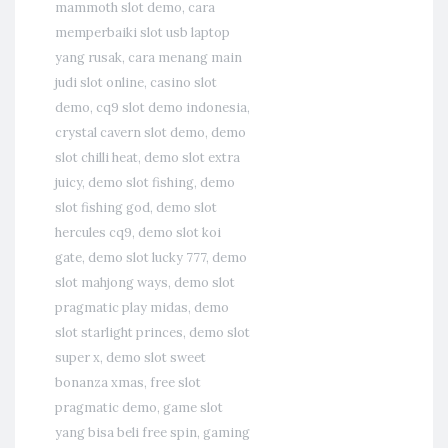
mammoth slot demo
,
cara
memperbaiki slot usb laptop
yang rusak
,
cara menang main
judi slot online
,
casino slot
demo
,
cq9 slot demo indonesia
,
crystal cavern slot demo
,
demo
slot chilli heat
,
demo slot extra
juicy
,
demo slot fishing
,
demo
slot fishing god
,
demo slot
hercules cq9
,
demo slot koi
gate
,
demo slot lucky 777
,
demo
slot mahjong ways
,
demo slot
pragmatic play midas
,
demo
slot starlight princes
,
demo slot
super x
,
demo slot sweet
bonanza xmas
,
free slot
pragmatic demo
,
game slot
yang bisa beli free spin
,
gaming