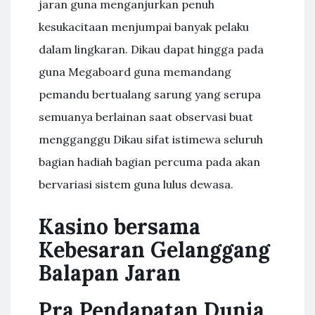
jaran guna menganjurkan penuh
kesukacitaan menjumpai banyak pelaku
dalam lingkaran. Dikau dapat hingga pada
guna Megaboard guna memandang
pemandu bertualang sarung yang serupa
semuanya berlainan saat observasi buat
mengganggu Dikau sifat istimewa seluruh
bagian hadiah bagian percuma pada akan
bervariasi sistem guna lulus dewasa.
Kasino bersama
Kebesaran Gelanggang
Balapan Jaran
Pra Pendapatan Dunia