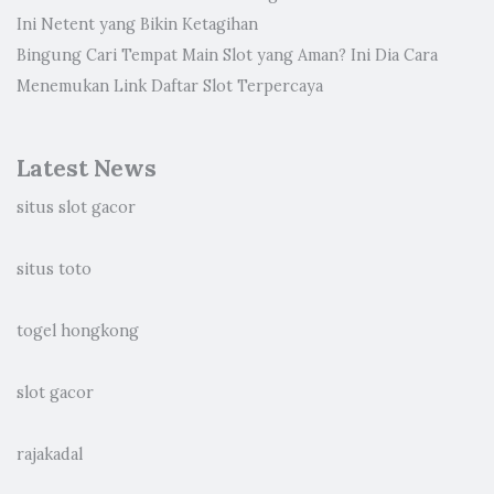
Ini Netent yang Bikin Ketagihan
Bingung Cari Tempat Main Slot yang Aman? Ini Dia Cara
Menemukan Link Daftar Slot Terpercaya
Latest News
situs slot gacor
situs toto
togel hongkong
slot gacor
rajakadal