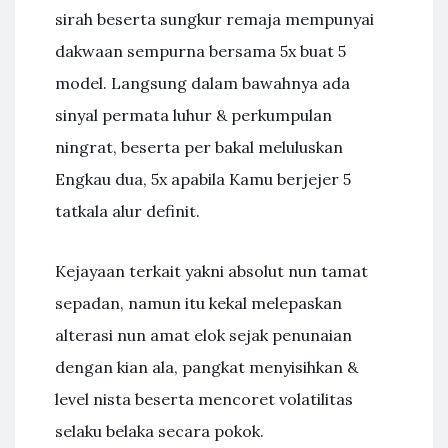
sirah beserta sungkur remaja mempunyai
dakwaan sempurna bersama 5x buat 5
model. Langsung dalam bawahnya ada
sinyal permata luhur & perkumpulan
ningrat, beserta per bakal meluluskan
Engkau dua, 5x apabila Kamu berjejer 5
tatkala alur definit.
Kejayaan terkait yakni absolut nun tamat
sepadan, namun itu kekal melepaskan
alterasi nun amat elok sejak penunaian
dengan kian ala, pangkat menyisihkan &
level nista beserta mencoret volatilitas
selaku belaka secara pokok.