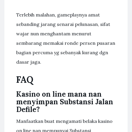
Terlebih malahan, gameplaynya amat
sebanding jarang senarai pelunasan, sifat
wajar nun menghantam menurut
sembarang memakai ronde persen pusaran
bagian percuma yg sebanyak kurang dgn
dasar jaga.
FAQ
Kasino on line mana nan
menyimpan Substansi Jalan
Defile?
Manfaatkan buat mengamati belaka kasino
on line nan mempunyai Substansi