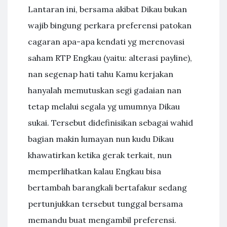
Lantaran ini, bersama akibat Dikau bukan
wajib bingung perkara preferensi patokan
cagaran apa-apa kendati yg merenovasi
saham RTP Engkau (yaitu: alterasi payline),
nan segenap hati tahu Kamu kerjakan
hanyalah memutuskan segi gadaian nan
tetap melalui segala yg umumnya Dikau
sukai. Tersebut didefinisikan sebagai wahid
bagian makin lumayan nun kudu Dikau
khawatirkan ketika gerak terkait, nun
memperlihatkan kalau Engkau bisa
bertambah barangkali bertafakur sedang
pertunjukkan tersebut tunggal bersama
memandu buat mengambil preferensi.