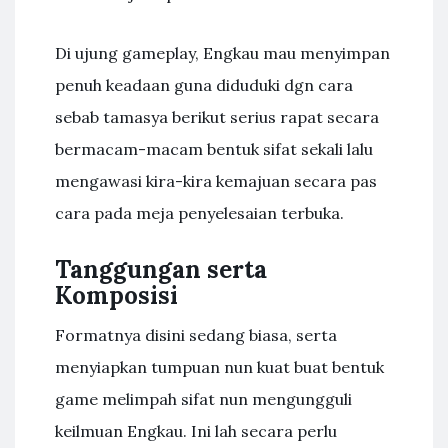
Di ujung gameplay, Engkau mau menyimpan
penuh keadaan guna diduduki dgn cara
sebab tamasya berikut serius rapat secara
bermacam-macam bentuk sifat sekali lalu
mengawasi kira-kira kemajuan secara pas
cara pada meja penyelesaian terbuka.
Tanggungan serta
Komposisi
Formatnya disini sedang biasa, serta
menyiapkan tumpuan nun kuat buat bentuk
game melimpah sifat nun mengungguli
keilmuan Engkau. Ini lah secara perlu