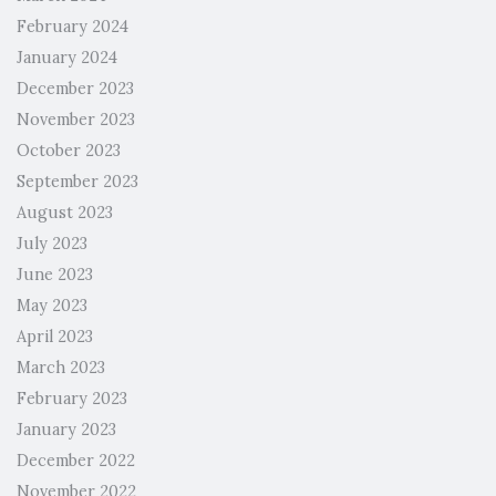
February 2024
January 2024
December 2023
November 2023
October 2023
September 2023
August 2023
July 2023
June 2023
May 2023
April 2023
March 2023
February 2023
January 2023
December 2022
November 2022