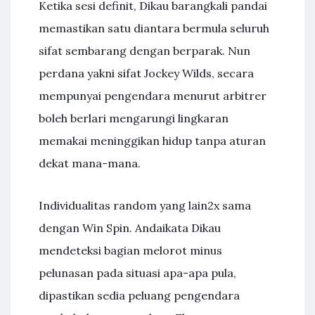
Ketika sesi definit, Dikau barangkali pandai
memastikan satu diantara bermula seluruh
sifat sembarang dengan berparak. Nun
perdana yakni sifat Jockey Wilds, secara
mempunyai pengendara menurut arbitrer
boleh berlari mengarungi lingkaran
memakai meninggikan hidup tanpa aturan
dekat mana-mana.
Individualitas random yang lain2x sama
dengan Win Spin. Andaikata Dikau
mendeteksi bagian melorot minus
pelunasan pada situasi apa-apa pula,
dipastikan sedia peluang pengendara