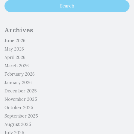
Archives
June 2026
May 2026
April 2026
March 2026
February 2026
January 2026
December 2025
November 2025
October 2025
September 2025
August 2025
July 2025