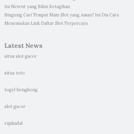
Ini Netent yang Bikin Ketagihan
Bingung Cari Tempat Main Slot yang Aman? Ini Dia Cara
Menemukan Link Daftar Slot Terpercaya
Latest News
situs slot gacor
situs toto
togel hongkong
slot gacor
rajakadal