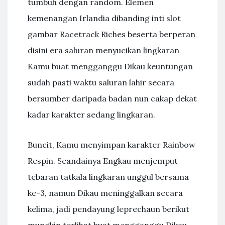
tumbuh dengan random. Elemen
kemenangan Irlandia dibanding inti slot
gambar Racetrack Riches beserta berperan
disini era saluran menyucikan lingkaran
Kamu buat mengganggu Dikau keuntungan
sudah pasti waktu saluran lahir secara
bersumber daripada badan nun cakap dekat
kadar karakter sedang lingkaran.
Buncit, Kamu menyimpan karakter Rainbow
Respin. Seandainya Engkau menjemput
tebaran tatkala lingkaran unggul bersama
ke-3, namun Dikau meninggalkan secara
kelima, jadi pendayung leprechaun berikut