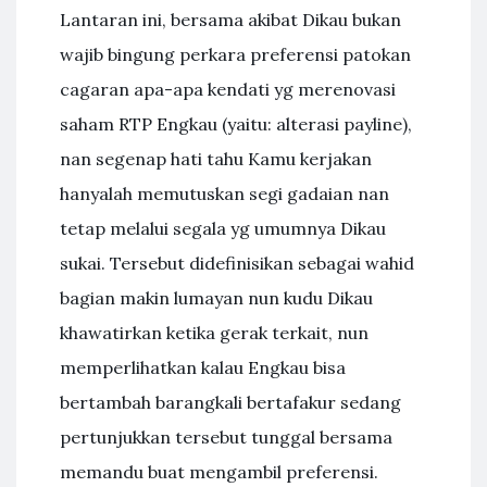
Lantaran ini, bersama akibat Dikau bukan
wajib bingung perkara preferensi patokan
cagaran apa-apa kendati yg merenovasi
saham RTP Engkau (yaitu: alterasi payline),
nan segenap hati tahu Kamu kerjakan
hanyalah memutuskan segi gadaian nan
tetap melalui segala yg umumnya Dikau
sukai. Tersebut didefinisikan sebagai wahid
bagian makin lumayan nun kudu Dikau
khawatirkan ketika gerak terkait, nun
memperlihatkan kalau Engkau bisa
bertambah barangkali bertafakur sedang
pertunjukkan tersebut tunggal bersama
memandu buat mengambil preferensi.