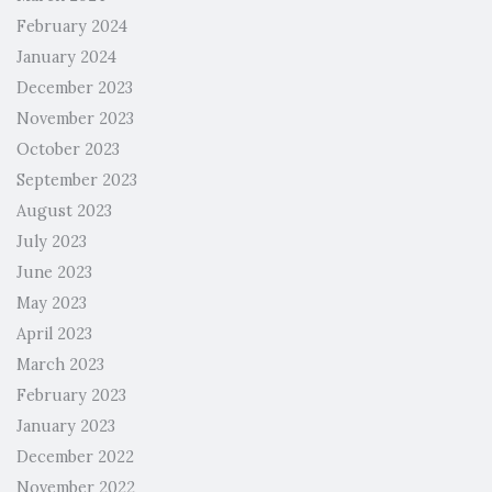
February 2024
January 2024
December 2023
November 2023
October 2023
September 2023
August 2023
July 2023
June 2023
May 2023
April 2023
March 2023
February 2023
January 2023
December 2022
November 2022