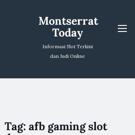
Montserrat
Today
Menu
Informasi Slot Terkini
dan Judi Online
Tag:
afb gaming slot