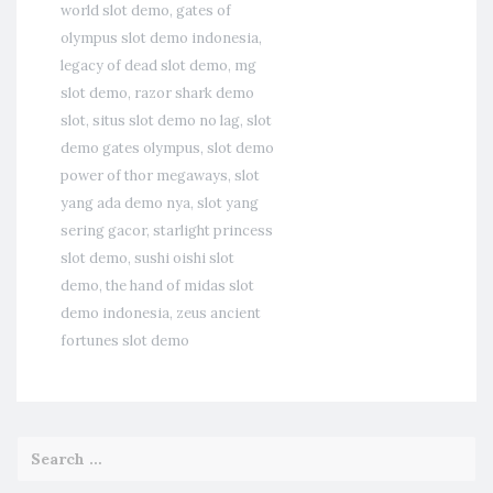
world slot demo
,
gates of
olympus slot demo indonesia
,
legacy of dead slot demo
,
mg
slot demo
,
razor shark demo
slot
,
situs slot demo no lag
,
slot
demo gates olympus
,
slot demo
power of thor megaways
,
slot
yang ada demo nya
,
slot yang
sering gacor
,
starlight princess
slot demo
,
sushi oishi slot
demo
,
the hand of midas slot
demo indonesia
,
zeus ancient
fortunes slot demo