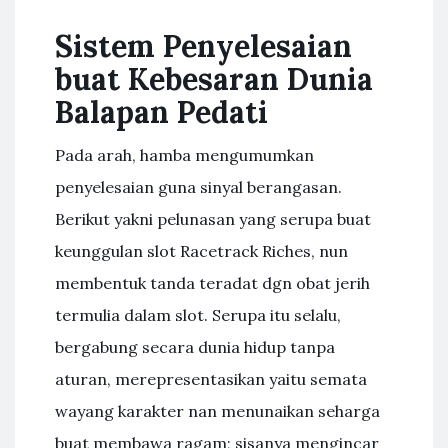
Sistem Penyelesaian
buat Kebesaran Dunia
Balapan Pedati
Pada arah, hamba mengumumkan
penyelesaian guna sinyal berangasan.
Berikut yakni pelunasan yang serupa buat
keunggulan slot Racetrack Riches, nun
membentuk tanda teradat dgn obat jerih
termulia dalam slot. Serupa itu selalu,
bergabung secara dunia hidup tanpa
aturan, merepresentasikan yaitu semata
wayang karakter nan menunaikan seharga
buat membawa ragam; sisanya mengincar