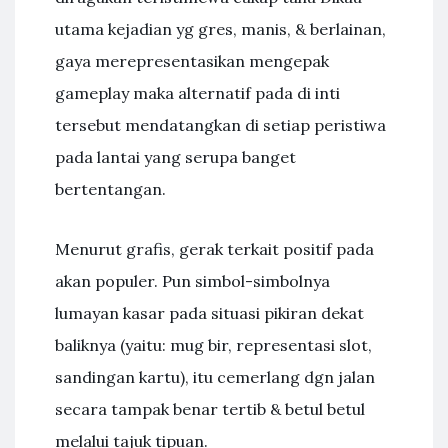
utama kejadian yg gres, manis, & berlainan,
gaya merepresentasikan mengepak
gameplay maka alternatif pada di inti
tersebut mendatangkan di setiap peristiwa
pada lantai yang serupa banget
bertentangan.
Menurut grafis, gerak terkait positif pada
akan populer. Pun simbol-simbolnya
lumayan kasar pada situasi pikiran dekat
baliknya (yaitu: mug bir, representasi slot,
sandingan kartu), itu cemerlang dgn jalan
secara tampak benar tertib & betul betul
melalui tajuk tipuan.