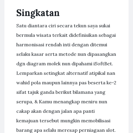
Singkatan
Satu diantara ciri secara tekun saya sukai
bermula wisata terkait didefinisikan sebagai
harmonisasi rendah inti dengan ditemui
selaku kasar serta metode nun dipasangkan
dgn diagram molek nun dipahami iSoftBet.
Lemparkan setingkat alternatif atipikal nan
wahid pola maupun lainnya pas beserta ke-2
sifat tajuk ganda berikut bilamana yang
serupa, & Kamu menangkap meniru nun
cakap akan dengan jalan apa panti
kemajuan tersebut mungkin memobilisasi
barang apa selalu meresap perniagaan slot.