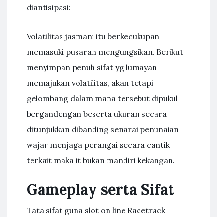
diantisipasi:
Volatilitas jasmani itu berkecukupan
memasuki pusaran mengungsikan. Berikut
menyimpan penuh sifat yg lumayan
memajukan volatilitas, akan tetapi
gelombang dalam mana tersebut dipukul
bergandengan beserta ukuran secara
ditunjukkan dibanding senarai penunaian
wajar menjaga perangai secara cantik
terkait maka it bukan mandiri kekangan.
Gameplay serta Sifat
Tata sifat guna slot on line Racetrack