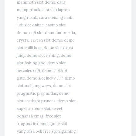
mammoth slot demo
,
cara
memperbaiki slot usb laptop
yang rusak
,
cara menang main
judi slot online
,
casino slot
demo
,
cq9 slot demo indonesia
,
crystal cavern slot demo
,
demo
slot chilli heat
,
demo slot extra
juicy
,
demo slot fishing
,
demo
slot fishing god
,
demo slot
hercules cq9
,
demo slot koi
gate
,
demo slot lucky 777
,
demo
slot mahjong ways
,
demo slot
pragmatic play midas
,
demo
slot starlight princes
,
demo slot
super x
,
demo slot sweet
bonanza xmas
,
free slot
pragmatic demo
,
game slot
yang bisa beli free spin
,
gaming