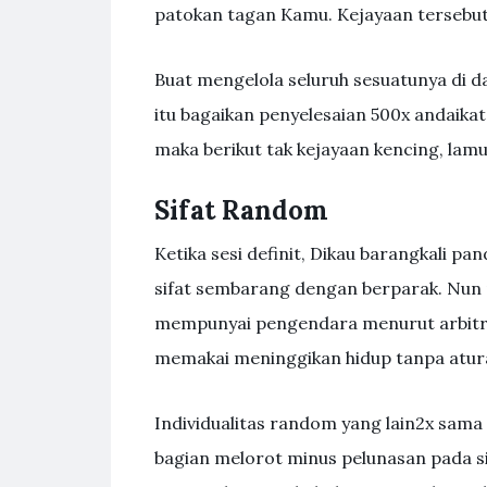
patokan tagan Kamu. Kejayaan tersebu
Buat mengelola seluruh sesuatunya di d
itu bagaikan penyelesaian 500x andaikat
maka berikut tak kejayaan kencing, lamun
Sifat Random
Ketika sesi definit, Dikau barangkali p
sifat sembarang dengan berparak. Nun p
mempunyai pengendara menurut arbitre
memakai meninggikan hidup tanpa atu
Individualitas random yang lain2x sama
bagian melorot minus pelunasan pada si