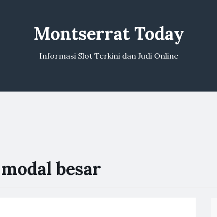
Montserrat Today
Informasi Slot Terkini dan Judi Online
 modal besar