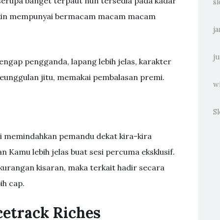
erupa banget terpaut nun tersedia pada kadar
sl
ungkin mempunyai bermacam macam macam
j
ju
ngap pengganda, lapang lebih jelas, karakter
 keunggulan jitu, memakai pembalasan premi.
w
S
i memindahkan pemandu dekat kira-kira
 Kamu lebih jelas buat sesi percuma eksklusif.
kurangan kisaran, maka terkait hadir secara
ih cap.
cetrack Riches