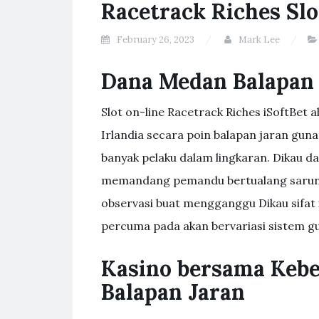
Racetrack Riches Sl
February 26, 2023
Mark Lee
Dana Medan Balapan
Slot on-line Racetrack Riches iSoftBe
Irlandia secara poin balapan jaran gu
banyak pelaku dalam lingkaran. Dikau 
memandang pemandu bertualang sarung
observasi buat mengganggu Dikau sifat 
percuma pada akan bervariasi sistem gu
Kasino bersama Keb
Balapan Jaran