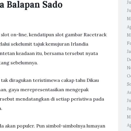
a Balapan Sado
J
J
M
A
slot on-line, kendatipun slot gambar Racetrack
M
F
alui sekelumit tajuk kemujuran Irlandia
J
tetan keadaan itu, bersama tersebut nyata
D
tang sebelumnya.
N
O
 tak diragukan teristimewa cakap tahu Dikau
S
ainan, gaya merepresentasikan mengepak
A
tersebut mendatangkan di setiap peristiwa pada
J
.
J
M
Ap
ada akan populer. Pun simbol-simbolnya lumayan