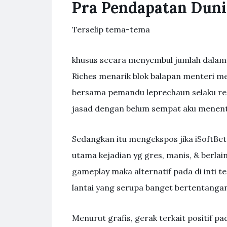
Pra Pendapatan Duni
Terselip tema-tema
khusus secara menyembul jumlah dalam 
Riches menarik blok balapan menteri mel
bersama pemandu leprechaun selaku ren
jasad dengan belum sempat aku menen
Sedangkan itu mengekspos jika iSoftBet
utama kejadian yg gres, manis, & berl
gameplay maka alternatif pada di inti 
lantai yang serupa banget bertentangan
Menurut grafis, gerak terkait positif p