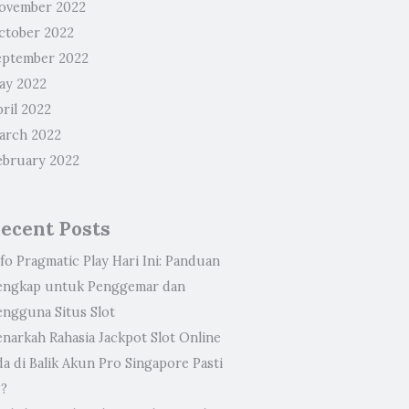
ovember 2022
ctober 2022
eptember 2022
ay 2022
ril 2022
arch 2022
ebruary 2022
ecent Posts
fo Pragmatic Play Hari Ini: Panduan
engkap untuk Penggemar dan
engguna Situs Slot
enarkah Rahasia Jackpot Slot Online
a di Balik Akun Pro Singapore Pasti
P?