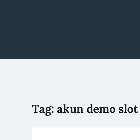
Tag:
akun demo slot