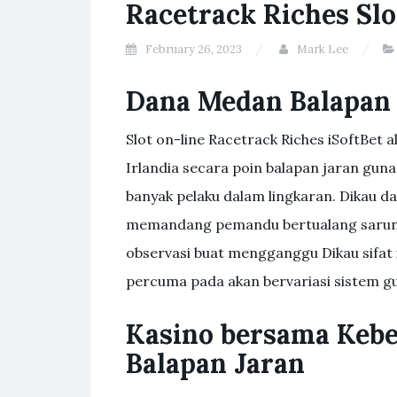
Racetrack Riches Sl
February 26, 2023
Mark Lee
Dana Medan Balapan
Slot on-line Racetrack Riches iSoftBe
Irlandia secara poin balapan jaran gu
banyak pelaku dalam lingkaran. Dikau 
memandang pemandu bertualang sarung
observasi buat mengganggu Dikau sifat 
percuma pada akan bervariasi sistem gu
Kasino bersama Keb
Balapan Jaran