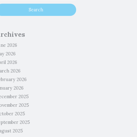
rchives
une 2026
ay 2026
ril 2026
arch 2026
ebruary 2026
anuary 2026
ecember 2025
ovember 2025
ctober 2025
eptember 2025
ugust 2025