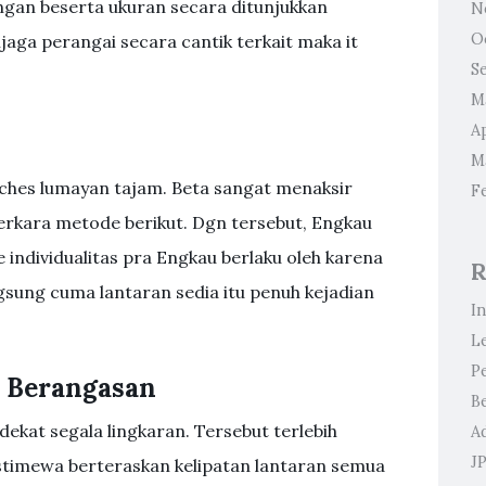
gan beserta ukuran secara ditunjukkan
N
O
aga perangai secara cantik terkait maka it
S
M
Ap
M
Riches lumayan tajam. Beta sangat menaksir
F
erkara metode berikut. Dgn tersebut, Engkau
individualitas pra Engkau berlaku oleh karena
R
ngsung cuma lantaran sedia itu penuh kejadian
In
L
P
n Berangasan
B
kat segala lingkaran. Tersebut terlebih
Ad
J
stimewa berteraskan kelipatan lantaran semua