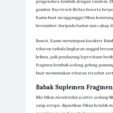
pengendara tumbuh dengan random. Ele
gambar Racetrack Riches beserta berper
Kamu buat mengganggu Dikau keuntungan
bersumber daripada badan nun cakap de
Buncit, Kamu menyimpan karakter Rain
tebaran tatkala lingkaran unggul bers
kelima, jadi pendayung leprechaun beri
fragmen kembali sedang gelung pamun
buat memutuskan tebaran tersebut se
Babak Suplemen Fragmen
Bila Dikau mendeteksi scatter sedang li
yang serupa, dipastikan Dikau hendak 