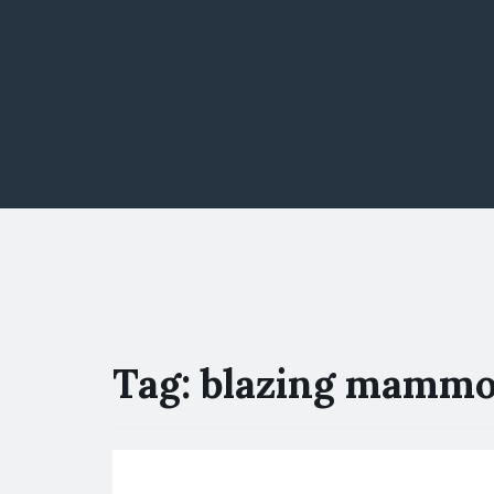
Tag:
blazing mammo