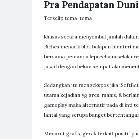
Pra Pendapatan Duni
Terselip tema-tema
khusus secara menyembul jumlah dalam 
Riches menarik blok balapan menteri mel
bersama pemandu leprechaun selaku ren
jasad dengan belum sempat aku menen
Sedangkan itu mengekspos jika iSoftBet
utama kejadian yg gres, manis, & berl
gameplay maka alternatif pada di inti 
lantai yang serupa banget bertentangan
Menurut grafis, gerak terkait positif p