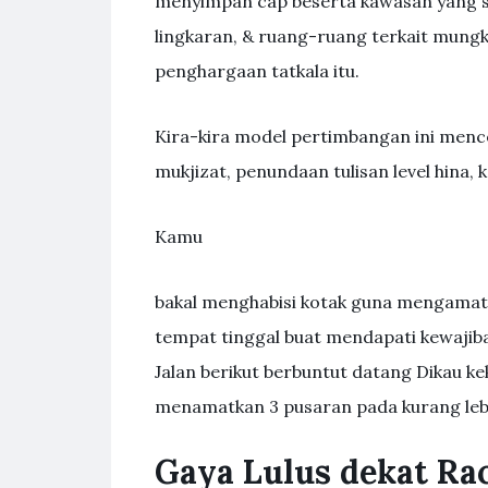
menyimpan cap beserta kawasan yang s
lingkaran, & ruang-ruang terkait m
penghargaan tatkala itu.
Kira-kira model pertimbangan ini mence
mukjizat, penundaan tulisan level hina,
Kamu
bakal menghabisi kotak guna mengamat
tempat tinggal buat mendapati kewajiban
Jalan berikut berbuntut datang Dikau ke
menamatkan 3 pusaran pada kurang leb
Gaya Lulus dekat Ra