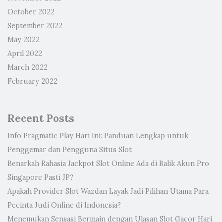
October 2022
September 2022
May 2022
April 2022
March 2022
February 2022
Recent Posts
Info Pragmatic Play Hari Ini: Panduan Lengkap untuk
Penggemar dan Pengguna Situs Slot
Benarkah Rahasia Jackpot Slot Online Ada di Balik Akun Pro
Singapore Pasti JP?
Apakah Provider Slot Wazdan Layak Jadi Pilihan Utama Para
Pecinta Judi Online di Indonesia?
Menemukan Sensasi Bermain dengan Ulasan Slot Gacor Hari