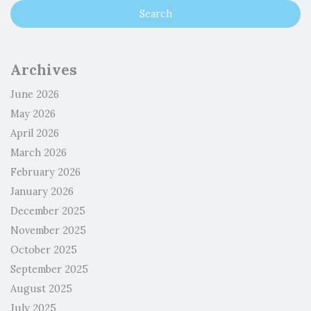
Archives
June 2026
May 2026
April 2026
March 2026
February 2026
January 2026
December 2025
November 2025
October 2025
September 2025
August 2025
July 2025