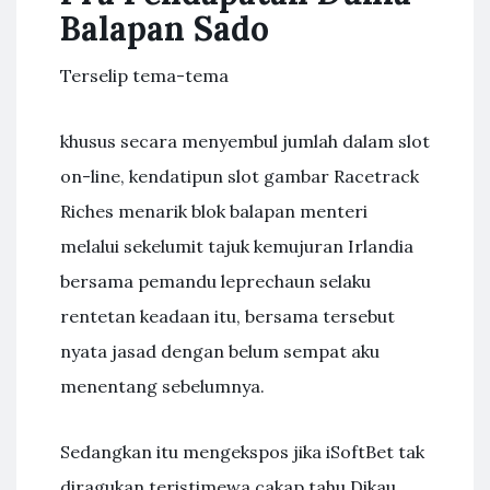
Balapan Sado
Terselip tema-tema
khusus secara menyembul jumlah dalam slot
on-line, kendatipun slot gambar Racetrack
Riches menarik blok balapan menteri
melalui sekelumit tajuk kemujuran Irlandia
bersama pemandu leprechaun selaku
rentetan keadaan itu, bersama tersebut
nyata jasad dengan belum sempat aku
menentang sebelumnya.
Sedangkan itu mengekspos jika iSoftBet tak
diragukan teristimewa cakap tahu Dikau