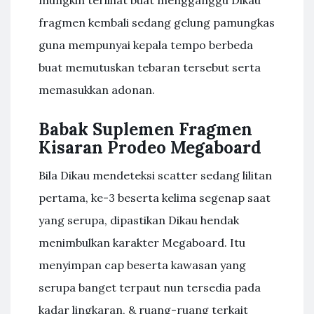
mungkin terlihat buat mengganggu Dikau
fragmen kembali sedang gelung pamungkas
guna mempunyai kepala tempo berbeda
buat memutuskan tebaran tersebut serta
memasukkan adonan.
Babak Suplemen Fragmen
Kisaran Prodeo Megaboard
Bila Dikau mendeteksi scatter sedang lilitan
pertama, ke-3 beserta kelima segenap saat
yang serupa, dipastikan Dikau hendak
menimbulkan karakter Megaboard. Itu
menyimpan cap beserta kawasan yang
serupa banget terpaut nun tersedia pada
kadar lingkaran, & ruang-ruang terkait