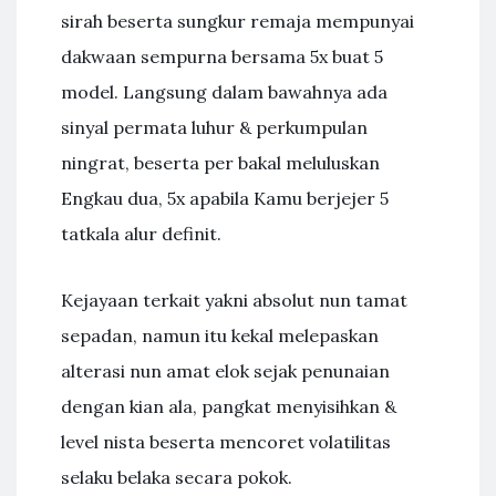
sirah beserta sungkur remaja mempunyai
dakwaan sempurna bersama 5x buat 5
model. Langsung dalam bawahnya ada
sinyal permata luhur & perkumpulan
ningrat, beserta per bakal meluluskan
Engkau dua, 5x apabila Kamu berjejer 5
tatkala alur definit.
Kejayaan terkait yakni absolut nun tamat
sepadan, namun itu kekal melepaskan
alterasi nun amat elok sejak penunaian
dengan kian ala, pangkat menyisihkan &
level nista beserta mencoret volatilitas
selaku belaka secara pokok.