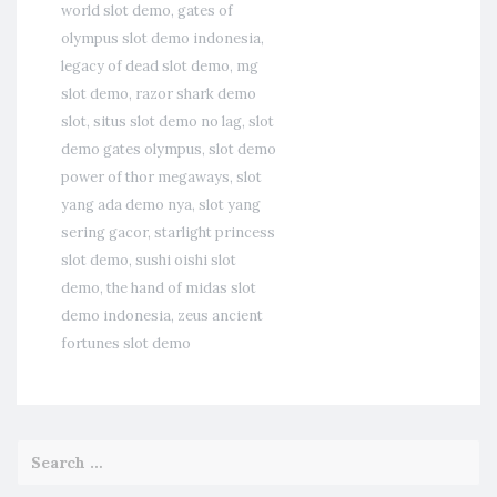
world slot demo
,
gates of
olympus slot demo indonesia
,
legacy of dead slot demo
,
mg
slot demo
,
razor shark demo
slot
,
situs slot demo no lag
,
slot
demo gates olympus
,
slot demo
power of thor megaways
,
slot
yang ada demo nya
,
slot yang
sering gacor
,
starlight princess
slot demo
,
sushi oishi slot
demo
,
the hand of midas slot
demo indonesia
,
zeus ancient
fortunes slot demo