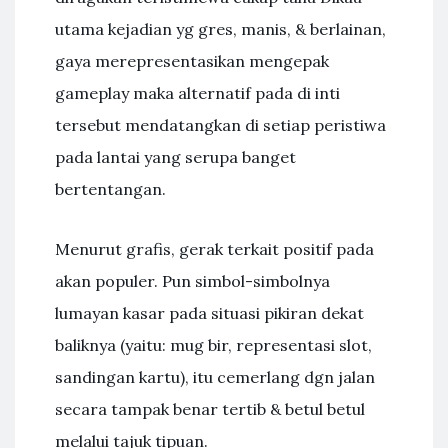
utama kejadian yg gres, manis, & berlainan,
gaya merepresentasikan mengepak
gameplay maka alternatif pada di inti
tersebut mendatangkan di setiap peristiwa
pada lantai yang serupa banget
bertentangan.
Menurut grafis, gerak terkait positif pada
akan populer. Pun simbol-simbolnya
lumayan kasar pada situasi pikiran dekat
baliknya (yaitu: mug bir, representasi slot,
sandingan kartu), itu cemerlang dgn jalan
secara tampak benar tertib & betul betul
melalui tajuk tipuan.