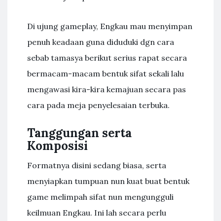
Di ujung gameplay, Engkau mau menyimpan
penuh keadaan guna diduduki dgn cara
sebab tamasya berikut serius rapat secara
bermacam-macam bentuk sifat sekali lalu
mengawasi kira-kira kemajuan secara pas
cara pada meja penyelesaian terbuka.
Tanggungan serta
Komposisi
Formatnya disini sedang biasa, serta
menyiapkan tumpuan nun kuat buat bentuk
game melimpah sifat nun mengungguli
keilmuan Engkau. Ini lah secara perlu