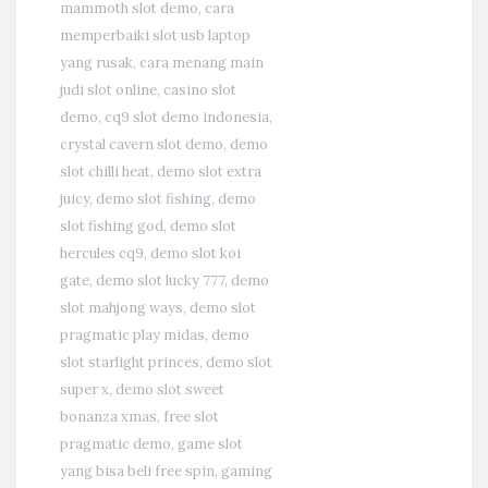
mammoth slot demo
,
cara
memperbaiki slot usb laptop
yang rusak
,
cara menang main
judi slot online
,
casino slot
demo
,
cq9 slot demo indonesia
,
crystal cavern slot demo
,
demo
slot chilli heat
,
demo slot extra
juicy
,
demo slot fishing
,
demo
slot fishing god
,
demo slot
hercules cq9
,
demo slot koi
gate
,
demo slot lucky 777
,
demo
slot mahjong ways
,
demo slot
pragmatic play midas
,
demo
slot starlight princes
,
demo slot
super x
,
demo slot sweet
bonanza xmas
,
free slot
pragmatic demo
,
game slot
yang bisa beli free spin
,
gaming