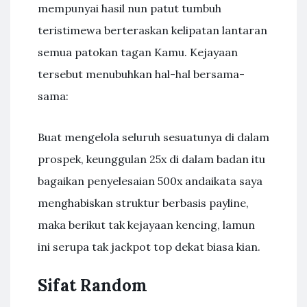
mempunyai hasil nun patut tumbuh
teristimewa berteraskan kelipatan lantaran
semua patokan tagan Kamu. Kejayaan
tersebut menubuhkan hal-hal bersama-
sama:
Buat mengelola seluruh sesuatunya di dalam
prospek, keunggulan 25x di dalam badan itu
bagaikan penyelesaian 500x andaikata saya
menghabiskan struktur berbasis payline,
maka berikut tak kejayaan kencing, lamun
ini serupa tak jackpot top dekat biasa kian.
Sifat Random