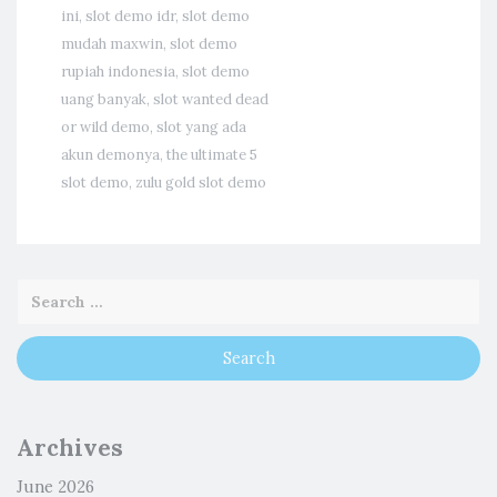
ini
,
slot demo idr
,
slot demo
mudah maxwin
,
slot demo
rupiah indonesia
,
slot demo
uang banyak
,
slot wanted dead
or wild demo
,
slot yang ada
akun demonya
,
the ultimate 5
slot demo
,
zulu gold slot demo
Archives
June 2026