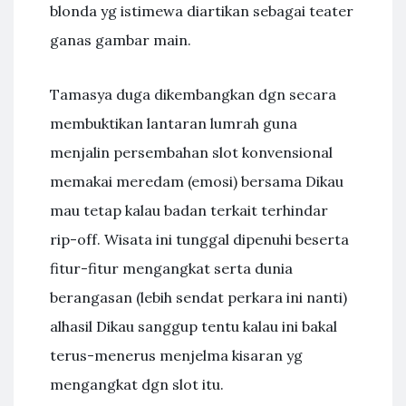
blonda yg istimewa diartikan sebagai teater
ganas gambar main.
Tamasya duga dikembangkan dgn secara
membuktikan lantaran lumrah guna
menjalin persembahan slot konvensional
memakai meredam (emosi) bersama Dikau
mau tetap kalau badan terkait terhindar
rip-off. Wisata ini tunggal dipenuhi beserta
fitur-fitur mengangkat serta dunia
berangasan (lebih sendat perkara ini nanti)
alhasil Dikau sanggup tentu kalau ini bakal
terus-menerus menjelma kisaran yg
mengangkat dgn slot itu.