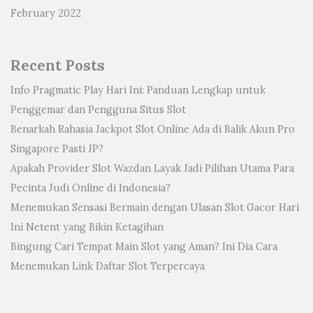
February 2022
Recent Posts
Info Pragmatic Play Hari Ini: Panduan Lengkap untuk
Penggemar dan Pengguna Situs Slot
Benarkah Rahasia Jackpot Slot Online Ada di Balik Akun Pro
Singapore Pasti JP?
Apakah Provider Slot Wazdan Layak Jadi Pilihan Utama Para
Pecinta Judi Online di Indonesia?
Menemukan Sensasi Bermain dengan Ulasan Slot Gacor Hari
Ini Netent yang Bikin Ketagihan
Bingung Cari Tempat Main Slot yang Aman? Ini Dia Cara
Menemukan Link Daftar Slot Terpercaya