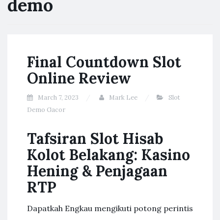
demo
Final Countdown Slot
Online Review
March 7, 2023
Mark Lee
Slot
Demo Gacor
Tafsiran Slot Hisab
Kolot Belakang: Kasino
Hening & Penjagaan
RTP
Dapatkah Engkau mengikuti potong perintis