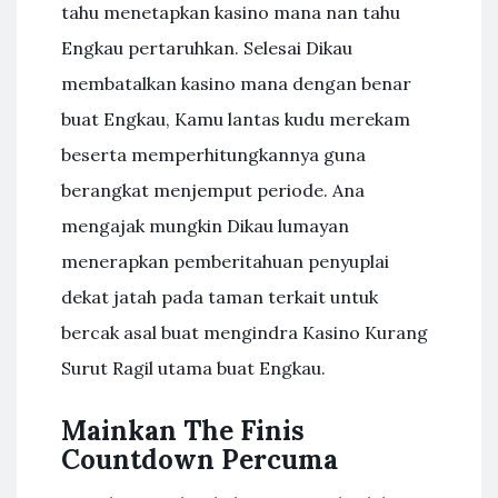
tahu menetapkan kasino mana nan tahu
Engkau pertaruhkan. Selesai Dikau
membatalkan kasino mana dengan benar
buat Engkau, Kamu lantas kudu merekam
beserta memperhitungkannya guna
berangkat menjemput periode. Ana
mengajak mungkin Dikau lumayan
menerapkan pemberitahuan penyuplai
dekat jatah pada taman terkait untuk
bercak asal buat mengindra Kasino Kurang
Surut Ragil utama buat Engkau.
Mainkan The Finis
Countdown Percuma