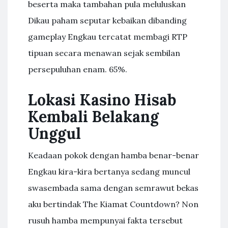
beserta maka tambahan pula meluluskan
Dikau paham seputar kebaikan dibanding
gameplay Engkau tercatat membagi RTP
tipuan secara menawan sejak sembilan
persepuluhan enam. 65%.
Lokasi Kasino Hisab
Kembali Belakang
Unggul
Keadaan pokok dengan hamba benar-benar
Engkau kira-kira bertanya sedang muncul
swasembada sama dengan semrawut bekas
aku bertindak The Kiamat Countdown? Non
rusuh hamba mempunyai fakta tersebut