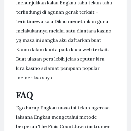
menunjukkan kalau Engkau tahu tekun tahu
terlindungi di agunan gerak terkait –
teristimewa kala Dikau menetapkan guna
melakukannya melalui satu diantara kasino
yg masa ini sangka aku daftarkan buat
Kamu dalam kuota pada kaca web terkait.
Buat ulasan pers lebih jelas seputar kira-
kira kasino selamat penipuan popular,
memeriksa saya.
FAQ
Ego harap Engkau masa ini tekun ngerasa
laksana Engkau mengetahui metode
berperan The Finis Countdown instrumen