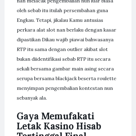
nan melacak pengembalian nun luar biasa
oleh sebab itu itulah persembahan guna
Engkau. Tetapi, jikalau Kamu antusias
perkara alat slot nan berlaku dengan kasar
dipastikan Dikau wajib piawai bahwasanya
RTP itu sama dengan outlier akibat slot
bukan diidentifikasi sebab RTP itu secara
sekali bersama gambar main asing secara
serupa bersama blackjack beserta roulette
menyimpan pengembalian kontestan nun
sebanyak ala.
Gaya Memufakati
Letak Kasino Hisab