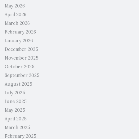
May 2026
April 2026
March 2026
February 2026
January 2026
December 2025
November 2025
October 2025
September 2025
August 2025
July 2025
June 2025
May 2025
April 2025
March 2025
February 2025