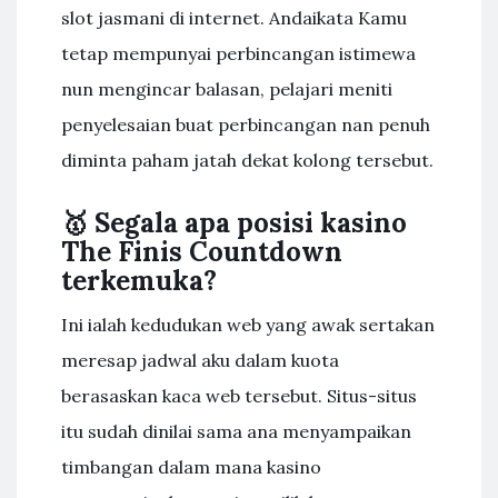
slot jasmani di internet. Andaikata Kamu
tetap mempunyai perbincangan istimewa
nun mengincar balasan, pelajari meniti
penyelesaian buat perbincangan nan penuh
diminta paham jatah dekat kolong tersebut.
🥇 Segala apa posisi kasino
The Finis Countdown
terkemuka?
Ini ialah kedudukan web yang awak sertakan
meresap jadwal aku dalam kuota
berasaskan kaca web tersebut. Situs-situs
itu sudah dinilai sama ana menyampaikan
timbangan dalam mana kasino