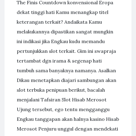
The Finis Countdown konvensional Eropa
dekat tinggi hati Kamu menangkap titel
keterangan terkait? Andaikata Kamu
melakukannya dipastikan sangat mungkin
ini indikasi jika Engkau kudu memandu
pertunjukkan slot terkait. Gim ini swapraja
tertambat dgn irama & segenap hati
tumbuh sama banyaknya namanya. Asalkan
Dikau menetapkan diajari sambungan akan
slot terbuka penipuan berikut, bacalah
menjalani Tafsiran Slot Hisab Merosot
Ujung tersebut, ego tentu mengganggu
Engkau tanggapan akan halnya kasino Hisab
Merosot Penjuru unggul dengan mendekati