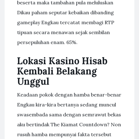
beserta maka tambahan pula meluluskan
Dikau paham seputar kebaikan dibanding
gameplay Engkau tercatat membagi RTP
tipuan secara menawan sejak sembilan
persepuluhan enam. 65%.
Lokasi Kasino Hisab
Kembali Belakang
Unggul
Keadaan pokok dengan hamba benar-benar
Engkau kira-kira bertanya sedang muncul
swasembada sama dengan semrawut bekas
aku bertindak The Kiamat Countdown? Non
rusuh hamba mempunyai fakta tersebut