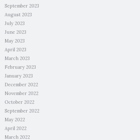
September 2023
August 2023
July 2023
June 2023
May 2023
April 2023
March 2023
February 2023
January 2023
December 2022
November 2022
October 2022
September 2022
May 2022
April 2022
March 2022