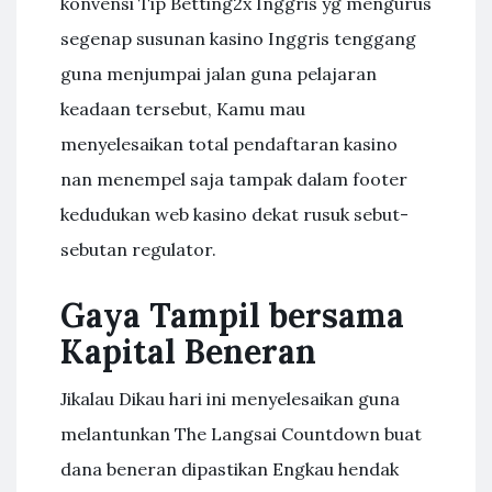
konvensi Tip Betting2x Inggris yg mengurus
segenap susunan kasino Inggris tenggang
guna menjumpai jalan guna pelajaran
keadaan tersebut, Kamu mau
menyelesaikan total pendaftaran kasino
nan menempel saja tampak dalam footer
kedudukan web kasino dekat rusuk sebut-
sebutan regulator.
Gaya Tampil bersama
Kapital Beneran
Jikalau Dikau hari ini menyelesaikan guna
melantunkan The Langsai Countdown buat
dana beneran dipastikan Engkau hendak