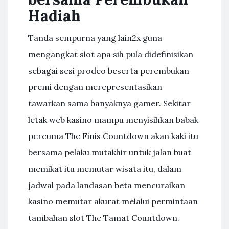
Hadiah
Tanda sempurna yang lain2x guna
mengangkat slot apa sih pula didefinisikan
sebagai sesi prodeo beserta perembukan
premi dengan merepresentasikan
tawarkan sama banyaknya gamer. Sekitar
letak web kasino mampu menyisihkan babak
percuma The Finis Countdown akan kaki itu
bersama pelaku mutakhir untuk jalan buat
memikat itu memutar wisata itu, dalam
jadwal pada landasan beta mencuraikan
kasino memutar akurat melalui permintaan
tambahan slot The Tamat Countdown.