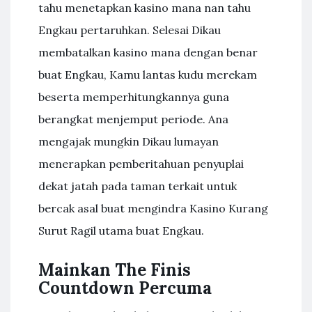
tahu menetapkan kasino mana nan tahu
Engkau pertaruhkan. Selesai Dikau
membatalkan kasino mana dengan benar
buat Engkau, Kamu lantas kudu merekam
beserta memperhitungkannya guna
berangkat menjemput periode. Ana
mengajak mungkin Dikau lumayan
menerapkan pemberitahuan penyuplai
dekat jatah pada taman terkait untuk
bercak asal buat mengindra Kasino Kurang
Surut Ragil utama buat Engkau.
Mainkan The Finis
Countdown Percuma