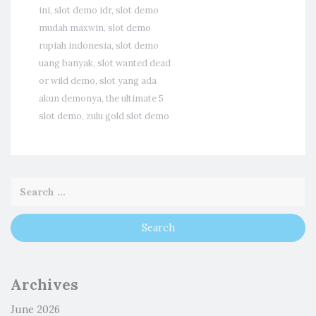
ini
,
slot demo idr
,
slot demo
mudah maxwin
,
slot demo
rupiah indonesia
,
slot demo
uang banyak
,
slot wanted dead
or wild demo
,
slot yang ada
akun demonya
,
the ultimate 5
slot demo
,
zulu gold slot demo
Archives
June 2026