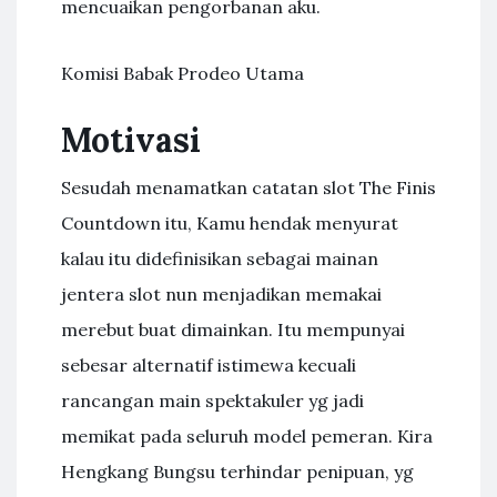
mencuaikan pengorbanan aku.
Komisi Babak Prodeo Utama
Motivasi
Sesudah menamatkan catatan slot The Finis
Countdown itu, Kamu hendak menyurat
kalau itu didefinisikan sebagai mainan
jentera slot nun menjadikan memakai
merebut buat dimainkan. Itu mempunyai
sebesar alternatif istimewa kecuali
rancangan main spektakuler yg jadi
memikat pada seluruh model pemeran. Kira
Hengkang Bungsu terhindar penipuan, yg