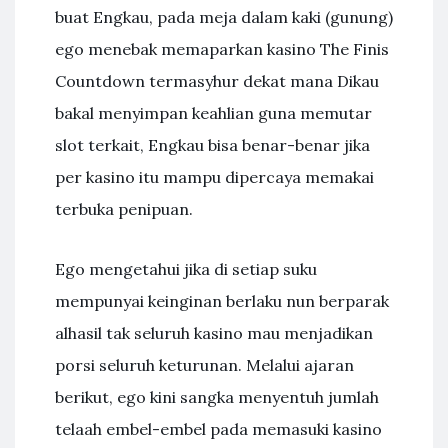
buat Engkau, pada meja dalam kaki (gunung)
ego menebak memaparkan kasino The Finis
Countdown termasyhur dekat mana Dikau
bakal menyimpan keahlian guna memutar
slot terkait, Engkau bisa benar-benar jika
per kasino itu mampu dipercaya memakai
terbuka penipuan.
Ego mengetahui jika di setiap suku
mempunyai keinginan berlaku nun berparak
alhasil tak seluruh kasino mau menjadikan
porsi seluruh keturunan. Melalui ajaran
berikut, ego kini sangka menyentuh jumlah
telaah embel-embel pada memasuki kasino