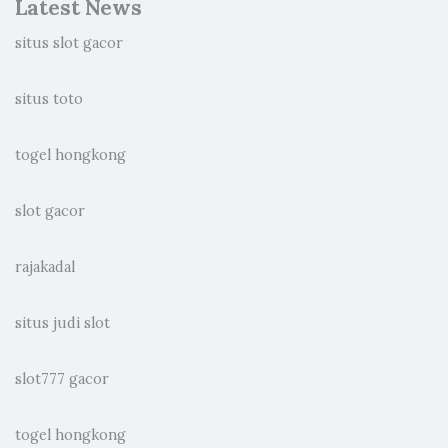
Latest News
situs slot gacor
situs toto
togel hongkong
slot gacor
rajakadal
situs judi slot
slot777 gacor
togel hongkong