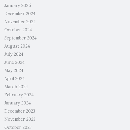
January 2025
December 2024
November 2024
October 2024
September 2024
August 2024
July 2024
June 2024
May 2024
April 2024
March 2024
February 2024
January 2024
December 2023
November 2023
October 2023