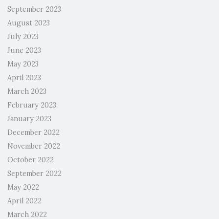
September 2023
August 2023
July 2023
June 2023
May 2023
April 2023
March 2023
February 2023
January 2023
December 2022
November 2022
October 2022
September 2022
May 2022
April 2022
March 2022