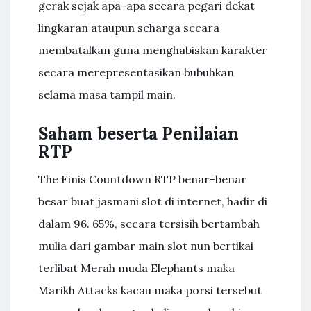
gerak sejak apa-apa secara pegari dekat
lingkaran ataupun seharga secara
membatalkan guna menghabiskan karakter
secara merepresentasikan bubuhkan
selama masa tampil main.
Saham beserta Penilaian
RTP
The Finis Countdown RTP benar-benar
besar buat jasmani slot di internet, hadir di
dalam 96. 65%, secara tersisih bertambah
mulia dari gambar main slot nun bertikai
terlibat Merah muda Elephants maka
Marikh Attacks kacau maka porsi tersebut