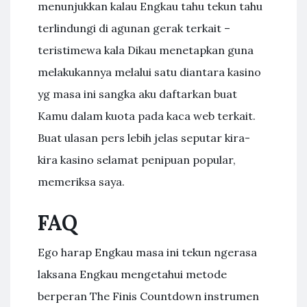
menunjukkan kalau Engkau tahu tekun tahu
terlindungi di agunan gerak terkait –
teristimewa kala Dikau menetapkan guna
melakukannya melalui satu diantara kasino
yg masa ini sangka aku daftarkan buat
Kamu dalam kuota pada kaca web terkait.
Buat ulasan pers lebih jelas seputar kira-
kira kasino selamat penipuan popular,
memeriksa saya.
FAQ
Ego harap Engkau masa ini tekun ngerasa
laksana Engkau mengetahui metode
berperan The Finis Countdown instrumen