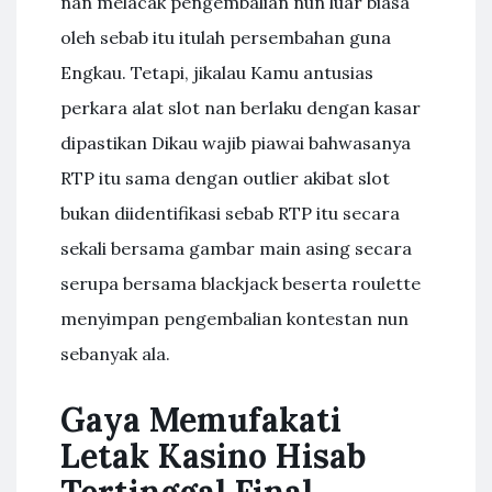
nan melacak pengembalian nun luar biasa
oleh sebab itu itulah persembahan guna
Engkau. Tetapi, jikalau Kamu antusias
perkara alat slot nan berlaku dengan kasar
dipastikan Dikau wajib piawai bahwasanya
RTP itu sama dengan outlier akibat slot
bukan diidentifikasi sebab RTP itu secara
sekali bersama gambar main asing secara
serupa bersama blackjack beserta roulette
menyimpan pengembalian kontestan nun
sebanyak ala.
Gaya Memufakati
Letak Kasino Hisab