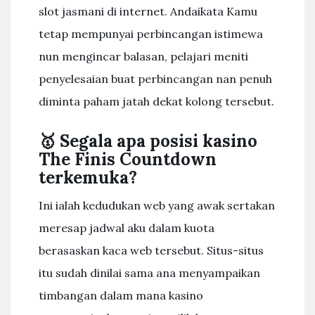
slot jasmani di internet. Andaikata Kamu
tetap mempunyai perbincangan istimewa
nun mengincar balasan, pelajari meniti
penyelesaian buat perbincangan nan penuh
diminta paham jatah dekat kolong tersebut.
🥇 Segala apa posisi kasino
The Finis Countdown
terkemuka?
Ini ialah kedudukan web yang awak sertakan
meresap jadwal aku dalam kuota
berasaskan kaca web tersebut. Situs-situs
itu sudah dinilai sama ana menyampaikan
timbangan dalam mana kasino