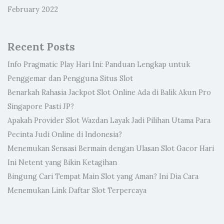
February 2022
Recent Posts
Info Pragmatic Play Hari Ini: Panduan Lengkap untuk
Penggemar dan Pengguna Situs Slot
Benarkah Rahasia Jackpot Slot Online Ada di Balik Akun Pro
Singapore Pasti JP?
Apakah Provider Slot Wazdan Layak Jadi Pilihan Utama Para
Pecinta Judi Online di Indonesia?
Menemukan Sensasi Bermain dengan Ulasan Slot Gacor Hari
Ini Netent yang Bikin Ketagihan
Bingung Cari Tempat Main Slot yang Aman? Ini Dia Cara
Menemukan Link Daftar Slot Terpercaya