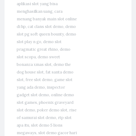
aplikasi slot yang bisa
menghasilkan uang
,
cara
menang banyak main slot online
di hp
,
cat clans slot demo
,
demo
slot pg soft queen bounty
,
demo
slot play n go
,
demo slot
pragmatic great rhino
,
demo
slot scopa
,
demo sweet
bonanza xmas slot
,
demo the
dog house slot
,
fat santa demo
slot
,
free slot demo
,
game slot
yang ada demo
,
inspector
gadget slot demo
,
online demo
slot games
,
phoenix graveyard
slot demo
,
poker demo slot
,
rise
of samurai slot demo
,
rtp slot
apa itu
,
slot demo 5 lions
megaways
,
slot demo gacor hari