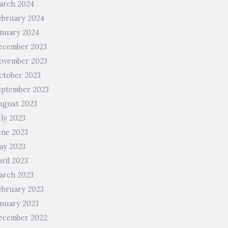
arch 2024
ebruary 2024
anuary 2024
ecember 2023
ovember 2023
ctober 2023
eptember 2023
ugust 2023
uly 2023
une 2023
ay 2023
ril 2023
arch 2023
ebruary 2023
anuary 2023
ecember 2022