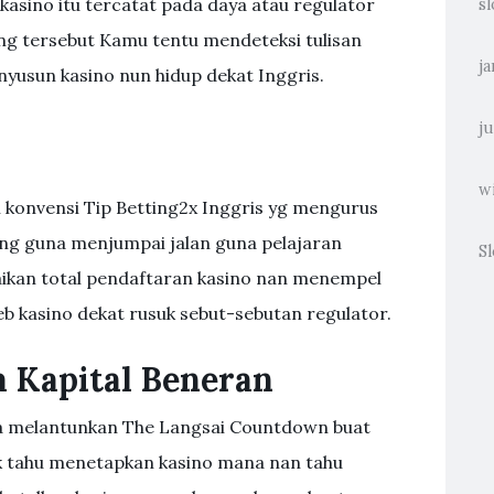
asino itu tercatat pada daya atau regulator
sl
ng tersebut Kamu tentu mendeteksi tulisan
j
nyusun kasino nun hidup dekat Inggris.
ju
w
i konvensi Tip Betting2x Inggris yg mengurus
ng guna menjumpai jalan guna pelajaran
S
ikan total pendaftaran kasino nan menempel
b kasino dekat rusuk sebut-sebutan regulator.
 Kapital Beneran
una melantunkan The Langsai Countdown buat
k tahu menetapkan kasino mana nan tahu