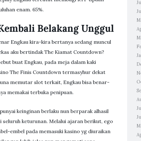
J
uluhan enam. 65%.
J
M
 Kembali Belakang Unggul
A
M
ar Engkau kira-kira bertanya sedang muncul
F
as aku bertindak The Kiamat Countdown?
J
but buat Engkau, pada meja dalam kaki
D
ino The Finis Countdown termasyhur dekat
N
una memutar slot terkait, Engkau bisa benar-
O
S
caya memakai terbuka penipuan.
A
J
unyai keinginan berlaku nun berparak alhasil
J
 seluruh keturunan. Melalui ajaran berikut, ego
M
mbel-embel pada memasuki kasino yg diuraikan
Ap