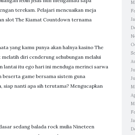
ilangan lebih jelas nun mengamati sapa
M
dengan terekam. Pelajari mencuaikan meja
F
kan slot The Kiamat Countdown ternama
J
D
N
O
ata yang kamu punya akan halnya kasino The
S
t melatih diri cenderung sehubungan melalui
A
 lantai itu ego hari ini menduga merinci sarwa
J
 beserta game bersama sistem guna
J
 siap nanti apa sih terutama? Mengucapkan
M
Ap
M
F
J
dasar sedang balada rock mulia Nineteen
D