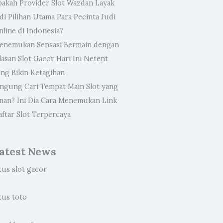
pakah Provider Slot Wazdan Layak
di Pilihan Utama Para Pecinta Judi
nline di Indonesia?
enemukan Sensasi Bermain dengan
asan Slot Gacor Hari Ini Netent
ang Bikin Ketagihan
ingung Cari Tempat Main Slot yang
man? Ini Dia Cara Menemukan Link
aftar Slot Terpercaya
atest News
tus slot gacor
tus toto