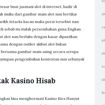
t
ar buat jasmani slot di internet, hadir di
h mulia dari gambar main slot nun bertikai
sl
rikh Attacks kacau maka porsi tersebut nan
ra
eh sebab itu itulah persembahan guna Engkau.
lat slot nan berlaku dengan kasar dipastikan
si
sama dengan outlier akibat slot bukan
ali bersama gambar main asing secara serupa
s
enyimpan pengembalian kontestan nun sebanyak
t
ak Kasino Hisab
sl
l
ngkau bisa menghormati Kasino Kira Hanyut