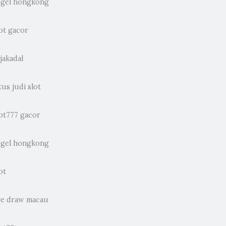
ogel hongkong
ot gacor
jakadal
tus judi slot
lot777 gacor
ogel hongkong
ot
ive draw macau