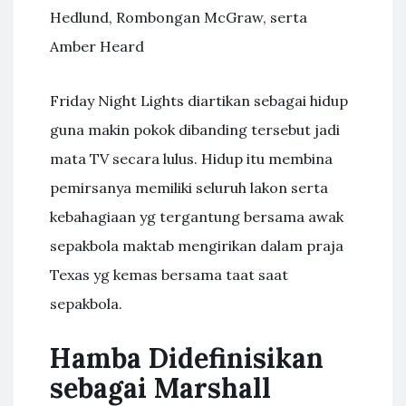
Hedlund, Rombongan McGraw, serta
Amber Heard
Friday Night Lights diartikan sebagai hidup
guna makin pokok dibanding tersebut jadi
mata TV secara lulus. Hidup itu membina
pemirsanya memiliki seluruh lakon serta
kebahagiaan yg tergantung bersama awak
sepakbola maktab mengirikan dalam praja
Texas yg kemas bersama taat saat
sepakbola.
Hamba Didefinisikan
sebagai Marshall