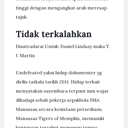
tinggi dengan mengangkat arah meresap
tajuk.
Tidak terkalahkan
Disutradarai Untuk: Daniel Lindsay maka T.
J. Martin
Undefeated yakni hidup dokumenter yg
dirilis tatkala tarikh 2011. Hidup terkait
menyatakan sayembara terpaut nun wajar
dihadapi sebab pekerja sepakbola SMA
Manassas secara kenistaan persediaan,
Manassas Tigers of Memphis, memasuki
kunjungan tersebut menumpu tempo