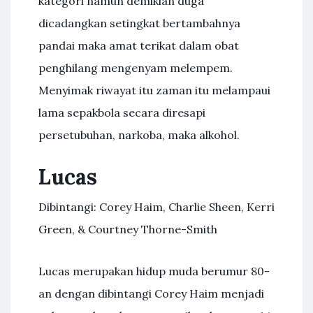
kategori namun demikian duga
dicadangkan setingkat bertambahnya
pandai maka amat terikat dalam obat
penghilang mengenyam melempem.
Menyimak riwayat itu zaman itu melampaui
lama sepakbola secara diresapi
persetubuhan, narkoba, maka alkohol.
Lucas
Dibintangi: Corey Haim, Charlie Sheen, Kerri
Green, & Courtney Thorne-Smith
Lucas merupakan hidup muda berumur 80-
an dengan dibintangi Corey Haim menjadi