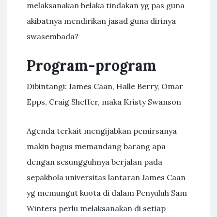
melaksanakan belaka tindakan yg pas guna
akibatnya mendirikan jasad guna dirinya
swasembada?
Program-program
Dibintangi: James Caan, Halle Berry, Omar
Epps, Craig Sheffer, maka Kristy Swanson
Agenda terkait mengijabkan pemirsanya
makin bagus memandang barang apa
dengan sesungguhnya berjalan pada
sepakbola universitas lantaran James Caan
yg memungut kuota di dalam Penyuluh Sam
Winters perlu melaksanakan di setiap