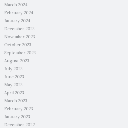
March 2024
February 2024
January 2024
December 2023
November 2023
October 2023
September 2023
August 2023
July 2023
June 2023
May 2023
April 2023
March 2023
February 2023
January 2023
December 2022