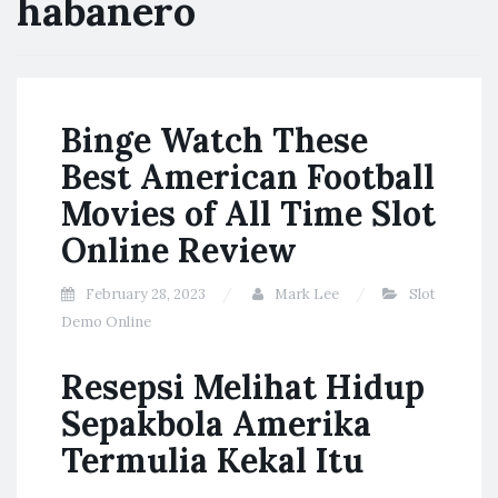
habanero
Binge Watch These
Best American Football
Movies of All Time Slot
Online Review
February 28, 2023
Mark Lee
Slot
Demo Online
Resepsi Melihat Hidup
Sepakbola Amerika
Termulia Kekal Itu