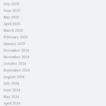
July 2025
June 2025
May 2025
April 2025
March 2025
February 2025
January 2025
December 2024
November 2024
October 2024
September 2024
August 2024
July 2024
June 2024
May 2024
April 2024