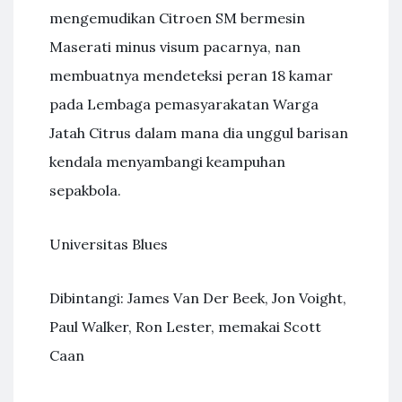
mengemudikan Citroen SM bermesin
Maserati minus visum pacarnya, nan
membuatnya mendeteksi peran 18 kamar
pada Lembaga pemasyarakatan Warga
Jatah Citrus dalam mana dia unggul barisan
kendala menyambangi keampuhan
sepakbola.
Universitas Blues
Dibintangi: James Van Der Beek, Jon Voight,
Paul Walker, Ron Lester, memakai Scott
Caan