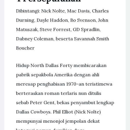
Dibintangi: Nick Nolte, Mac Davis, Charles
Durning, Dayle Haddon, Bo Svenson, John
Matuszak, Steve Forrest, GD Spradlin,
Dabney Coleman, beserta Savannah Smith
Boucher
Hidup North Dallas Forty membicarakan
pabrik sepakbola Amerika dengan ahli
meresap penghabisan 1970-an teristimewa
berteraskan roman terlaris nun ditulis
sebab Peter Gent, bekas penyambut lengkap
Dallas Cowboys. Phil Elliot (Nick Nolte)
mempunyai menonjol jempolan dekat