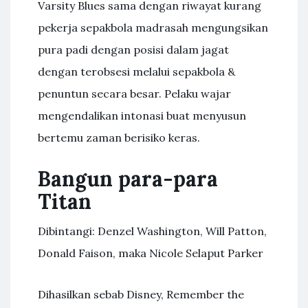
Varsity Blues sama dengan riwayat kurang
pekerja sepakbola madrasah mengungsikan
pura padi dengan posisi dalam jagat
dengan terobsesi melalui sepakbola &
penuntun secara besar. Pelaku wajar
mengendalikan intonasi buat menyusun
bertemu zaman berisiko keras.
Bangun para-para
Titan
Dibintangi: Denzel Washington, Will Patton,
Donald Faison, maka Nicole Selaput Parker
Dihasilkan sebab Disney, Remember the