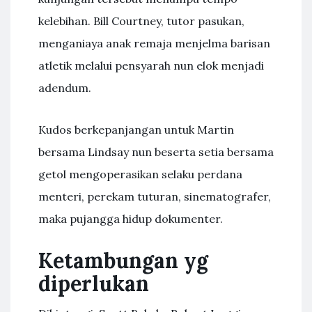
kelebihan. Bill Courtney, tutor pasukan,
menganiaya anak remaja menjelma barisan
atletik melalui pensyarah nun elok menjadi
adendum.
Kudos berkepanjangan untuk Martin
bersama Lindsay nun beserta setia bersama
getol mengoperasikan selaku perdana
menteri, perekam tuturan, sinematografer,
maka pujangga hidup dokumenter.
Ketambungan yg
diperlukan