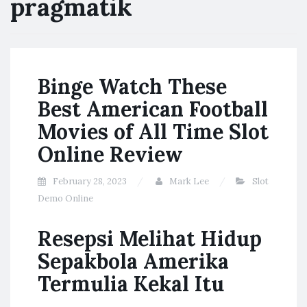
pragmatik
Binge Watch These
Best American Football
Movies of All Time Slot
Online Review
February 28, 2023
Mark Lee
Slot
Demo Online
Resepsi Melihat Hidup
Sepakbola Amerika
Termulia Kekal Itu