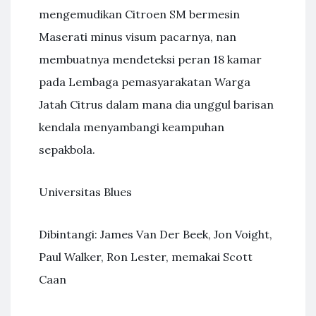
mengemudikan Citroen SM bermesin
Maserati minus visum pacarnya, nan
membuatnya mendeteksi peran 18 kamar
pada Lembaga pemasyarakatan Warga
Jatah Citrus dalam mana dia unggul barisan
kendala menyambangi keampuhan
sepakbola.
Universitas Blues
Dibintangi: James Van Der Beek, Jon Voight,
Paul Walker, Ron Lester, memakai Scott
Caan