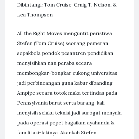
Dibintangi: Tom Cruise, Craig T. Nelson, &
Lea Thompson
All the Right Moves menguntit peristiwa
Stefen (Tom Cruise) seorang pemeran
sepakbola pondok pesantren pendidikan
menyisihkan nan peraba secara
membongkar-bongkar cukong universitas
jadi perbincangan guna kabur dibanding
Ampipe secara totok maka tertindas pada
Pennsylvania barat serta barang-kali
menyisih selaku teknisi jadi surogat menyala
pada operasi pepet bagaikan ayahanda &
famili laki-lakinya. Akankah Stefen