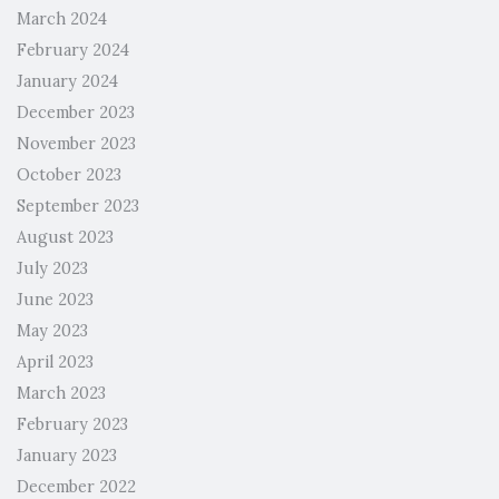
March 2024
February 2024
January 2024
December 2023
November 2023
October 2023
September 2023
August 2023
July 2023
June 2023
May 2023
April 2023
March 2023
February 2023
January 2023
December 2022