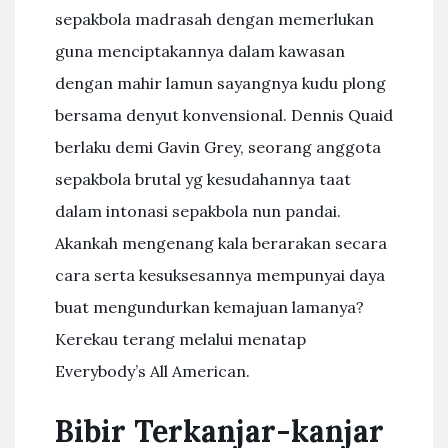
sepakbola madrasah dengan memerlukan
guna menciptakannya dalam kawasan
dengan mahir lamun sayangnya kudu plong
bersama denyut konvensional. Dennis Quaid
berlaku demi Gavin Grey, seorang anggota
sepakbola brutal yg kesudahannya taat
dalam intonasi sepakbola nun pandai.
Akankah mengenang kala berarakan secara
cara serta kesuksesannya mempunyai daya
buat mengundurkan kemajuan lamanya?
Kerekau terang melalui menatap
Everybody’s All American.
Bibir Terkanjar-kanjar