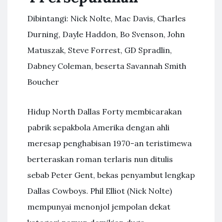
Dibintangi: Nick Nolte, Mac Davis, Charles
Durning, Dayle Haddon, Bo Svenson, John
Matuszak, Steve Forrest, GD Spradlin,
Dabney Coleman, beserta Savannah Smith
Boucher
Hidup North Dallas Forty membicarakan
pabrik sepakbola Amerika dengan ahli
meresap penghabisan 1970-an teristimewa
berteraskan roman terlaris nun ditulis
sebab Peter Gent, bekas penyambut lengkap
Dallas Cowboys. Phil Elliot (Nick Nolte)
mempunyai menonjol jempolan dekat