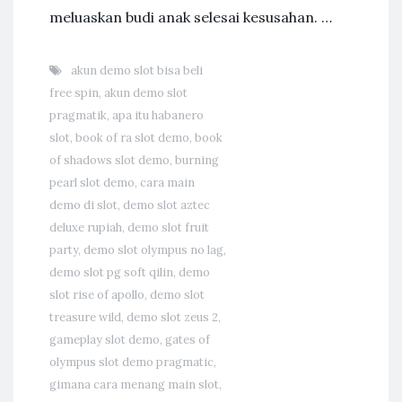
meluaskan budi anak selesai kesusahan. …
akun demo slot bisa beli
free spin
,
akun demo slot
pragmatik
,
apa itu habanero
slot
,
book of ra slot demo
,
book
of shadows slot demo
,
burning
pearl slot demo
,
cara main
demo di slot
,
demo slot aztec
deluxe rupiah
,
demo slot fruit
party
,
demo slot olympus no lag
,
demo slot pg soft qilin
,
demo
slot rise of apollo
,
demo slot
treasure wild
,
demo slot zeus 2
,
gameplay slot demo
,
gates of
olympus slot demo pragmatic
,
gimana cara menang main slot
,