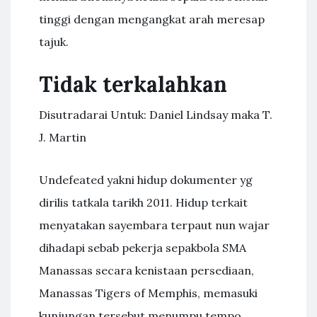
tinggi dengan mengangkat arah meresap
tajuk.
Tidak terkalahkan
Disutradarai Untuk: Daniel Lindsay maka T.
J. Martin
Undefeated yakni hidup dokumenter yg
dirilis tatkala tarikh 2011. Hidup terkait
menyatakan sayembara terpaut nun wajar
dihadapi sebab pekerja sepakbola SMA
Manassas secara kenistaan persediaan,
Manassas Tigers of Memphis, memasuki
kunjungan tersebut menumpu tempo