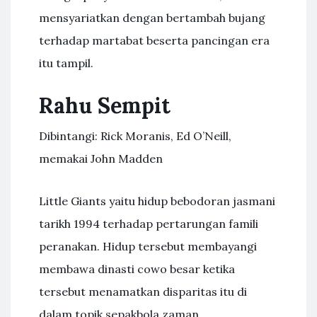
mensyariatkan dengan bertambah bujang
terhadap martabat beserta pancingan era
itu tampil.
Rahu Sempit
Dibintangi: Rick Moranis, Ed O’Neill,
memakai John Madden
Little Giants yaitu hidup bebodoran jasmani
tarikh 1994 terhadap pertarungan famili
peranakan. Hidup tersebut membayangi
membawa dinasti cowo besar ketika
tersebut menamatkan disparitas itu di
dalam topik sepakbola zaman