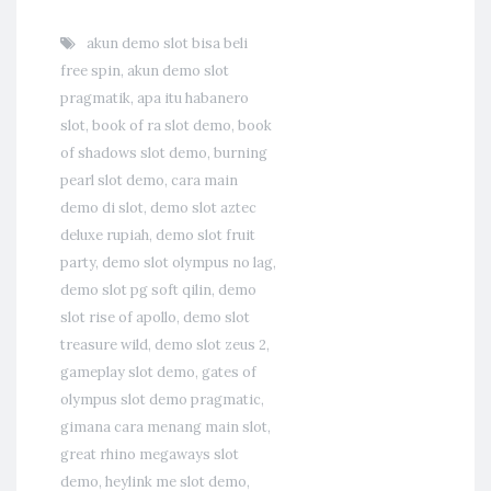
akun demo slot bisa beli
free spin
,
akun demo slot
pragmatik
,
apa itu habanero
slot
,
book of ra slot demo
,
book
of shadows slot demo
,
burning
pearl slot demo
,
cara main
demo di slot
,
demo slot aztec
deluxe rupiah
,
demo slot fruit
party
,
demo slot olympus no lag
,
demo slot pg soft qilin
,
demo
slot rise of apollo
,
demo slot
treasure wild
,
demo slot zeus 2
,
gameplay slot demo
,
gates of
olympus slot demo pragmatic
,
gimana cara menang main slot
,
great rhino megaways slot
demo
,
heylink me slot demo
,