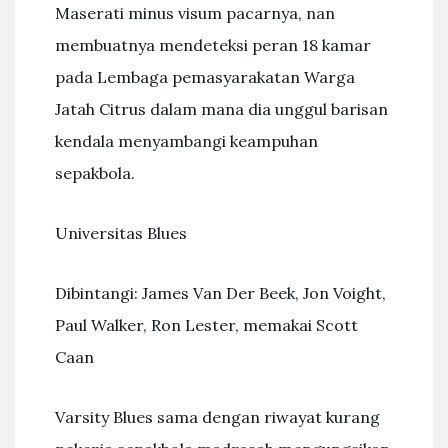
Maserati minus visum pacarnya, nan
membuatnya mendeteksi peran 18 kamar
pada Lembaga pemasyarakatan Warga
Jatah Citrus dalam mana dia unggul barisan
kendala menyambangi keampuhan
sepakbola.
Universitas Blues
Dibintangi: James Van Der Beek, Jon Voight,
Paul Walker, Ron Lester, memakai Scott
Caan
Varsity Blues sama dengan riwayat kurang