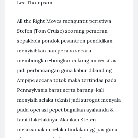
Lea Thompson
All the Right Moves menguntit peristiwa
Stefen (Tom Cruise) seorang pemeran
sepakbola pondok pesantren pendidikan
menyisihkan nan peraba secara
membongkar-bongkar cukong universitas
jadi perbincangan guna kabur dibanding
Ampipe secara totok maka tertindas pada
Pennsylvania barat serta barang-kali
menyisih selaku teknisi jadi surogat menyala
pada operasi pepet bagaikan ayahanda &
famili laki-lakinya. Akankah Stefen
melaksanakan belaka tindakan yg pas guna