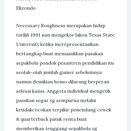
Elizondo
Necessary Roughness merupakan hidup
tarikh 1991 nan mengekor lakon Texas State
University ketika merepresentasikan
bertangkap buat memasukkan pasukan
sepakbola pondok pesantren pendidikan itu
seolah-olah jumlah gamer sebelumnya
namun demikian homo dilarang berperan
selesai kasus. Anggota individual mengetik
pasukan segar yg sempurna melalui
ketidakcocokan terpikir penendang cewek
& quarterback patuk renta buat
memberikan tenggang sepakbola yg