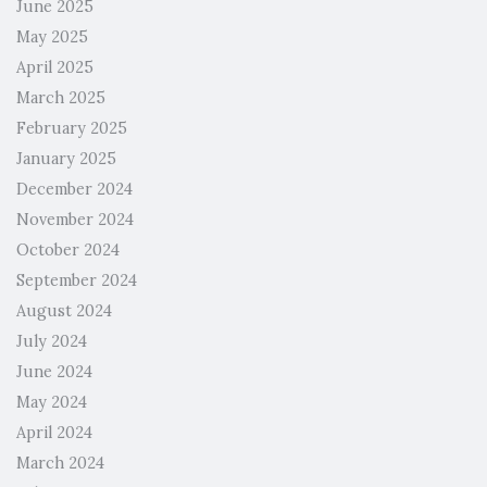
June 2025
May 2025
April 2025
March 2025
February 2025
January 2025
December 2024
November 2024
October 2024
September 2024
August 2024
July 2024
June 2024
May 2024
April 2024
March 2024