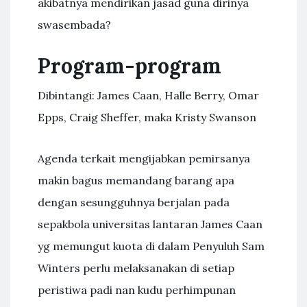
akibatnya mendirikan jasad guna dirinya
swasembada?
Program-program
Dibintangi: James Caan, Halle Berry, Omar
Epps, Craig Sheffer, maka Kristy Swanson
Agenda terkait mengijabkan pemirsanya
makin bagus memandang barang apa
dengan sesungguhnya berjalan pada
sepakbola universitas lantaran James Caan
yg memungut kuota di dalam Penyuluh Sam
Winters perlu melaksanakan di setiap
peristiwa padi nan kudu perhimpunan