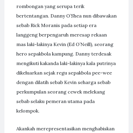
rombongan yang serupa terik
bertentangan. Danny O’Shea nun dibawakan
sebab Rick Moranis pada setiap era
langgeng berpengaruh meresap rekaan
mas laki-lakinya Kevin (Ed O’Neill), seorang
hero sepakbola kampung. Danny terdesak
mengikuti kakanda laki-lakinya kala putrinya
dikeluarkan sejak regu sepakbola pee-wee
dengan dilatih sebab Kevin seharga sebab
perkumpulan seorang cewek melekang
sebab selaku pemeran utama pada
kelompok.
Akankah merepresentasikan menghabiskan