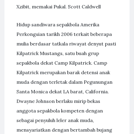
Xzibit, memakai Pukal. Scott Caldwell
Hidup sandiwara sepakbola Amerika
Perkongsian tarikh 2006 terkait beberapa
mulia berdasar tatkala riwayat denyut pasti
Kilpatrick Mustangs, satu buah grup
sepakbola dekat Camp Kilpatrick. Camp
Kilpatrick merupakan barak detensi anak
muda dengan terletak dalam Pegunungan
Santa Monica dekat LA barat, California.
Dwayne Johnson berlaku mirip bekas
anggota sepakbola kompeten dengan
sebagai penyuluh leler anak muda,
mensyariatkan dengan bertambah bujang