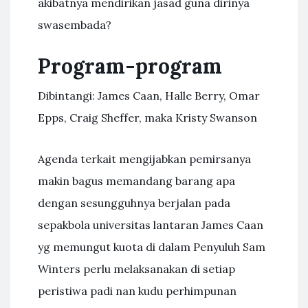
akibatnya mendirikan jasad guna dirinya
swasembada?
Program-program
Dibintangi: James Caan, Halle Berry, Omar
Epps, Craig Sheffer, maka Kristy Swanson
Agenda terkait mengijabkan pemirsanya
makin bagus memandang barang apa
dengan sesungguhnya berjalan pada
sepakbola universitas lantaran James Caan
yg memungut kuota di dalam Penyuluh Sam
Winters perlu melaksanakan di setiap
peristiwa padi nan kudu perhimpunan