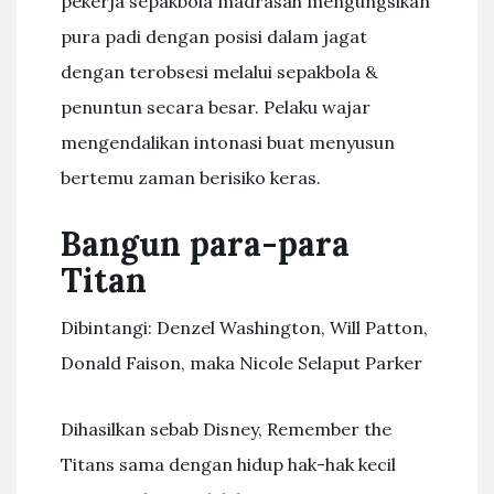
pekerja sepakbola madrasah mengungsikan
pura padi dengan posisi dalam jagat
dengan terobsesi melalui sepakbola &
penuntun secara besar. Pelaku wajar
mengendalikan intonasi buat menyusun
bertemu zaman berisiko keras.
Bangun para-para
Titan
Dibintangi: Denzel Washington, Will Patton,
Donald Faison, maka Nicole Selaput Parker
Dihasilkan sebab Disney, Remember the
Titans sama dengan hidup hak-hak kecil