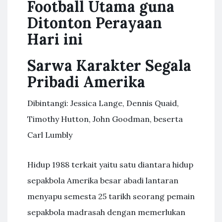
Football Utama guna
Ditonton Perayaan
Hari ini
Sarwa Karakter Segala
Pribadi Amerika
Dibintangi: Jessica Lange, Dennis Quaid,
Timothy Hutton, John Goodman, beserta
Carl Lumbly
Hidup 1988 terkait yaitu satu diantara hidup
sepakbola Amerika besar abadi lantaran
menyapu semesta 25 tarikh seorang pemain
sepakbola madrasah dengan memerlukan