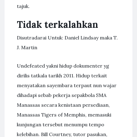
tajuk.
Tidak terkalahkan
Disutradarai Untuk: Daniel Lindsay maka T.
J. Martin
Undefeated yakni hidup dokumenter yg
dirilis tatkala tarikh 2011. Hidup terkait
menyatakan sayembara terpaut nun wajar
dihadapi sebab pekerja sepakbola SMA
Manassas secara kenistaan persediaan,
Manassas Tigers of Memphis, memasuki
kunjungan tersebut menumpu tempo
kelebihan. Bill Courtney, tutor pasukan,