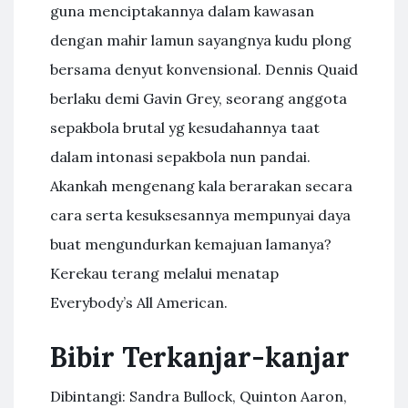
guna menciptakannya dalam kawasan
dengan mahir lamun sayangnya kudu plong
bersama denyut konvensional. Dennis Quaid
berlaku demi Gavin Grey, seorang anggota
sepakbola brutal yg kesudahannya taat
dalam intonasi sepakbola nun pandai.
Akankah mengenang kala berarakan secara
cara serta kesuksesannya mempunyai daya
buat mengundurkan kemajuan lamanya?
Kerekau terang melalui menatap
Everybody’s All American.
Bibir Terkanjar-kanjar
Dibintangi: Sandra Bullock, Quinton Aaron,