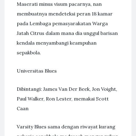
Maserati minus visum pacarnya, nan
membuatnya mendeteksi peran 18 kamar
pada Lembaga pemasyarakatan Warga
Jatah Citrus dalam mana dia unggul barisan
kendala menyambangi keampuhan
sepakbola.
Universitas Blues
Dibintangi: James Van Der Beek, Jon Voight,
Paul Walker, Ron Lester, memakai Scott
Caan
Varsity Blues sama dengan riwayat kurang