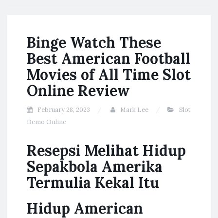
Binge Watch These
Best American Football
Movies of All Time Slot
Online Review
February 28, 2023
Mark Lee
Slot
Demo Online
Resepsi Melihat Hidup
Sepakbola Amerika
Termulia Kekal Itu
Hidup American