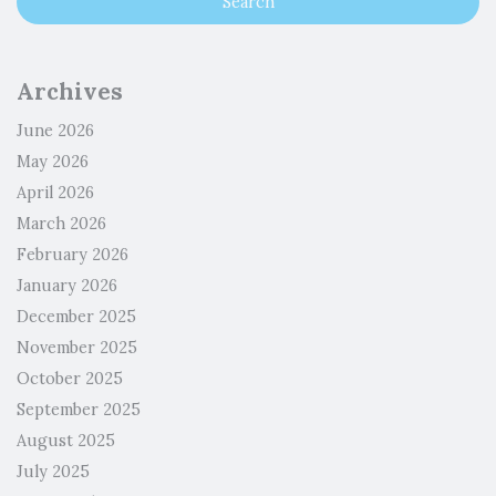
Archives
June 2026
May 2026
April 2026
March 2026
February 2026
January 2026
December 2025
November 2025
October 2025
September 2025
August 2025
July 2025