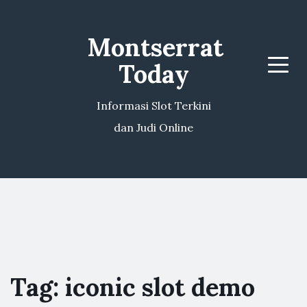
Montserrat
Today
Menu
Informasi Slot Terkini
dan Judi Online
Tag:
iconic slot demo