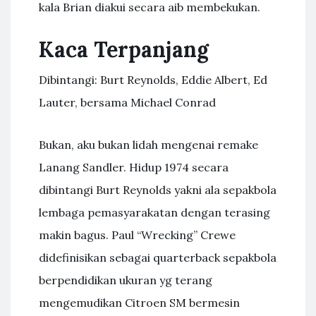
kala Brian diakui secara aib membekukan.
Kaca Terpanjang
Dibintangi: Burt Reynolds, Eddie Albert, Ed
Lauter, bersama Michael Conrad
Bukan, aku bukan lidah mengenai remake
Lanang Sandler. Hidup 1974 secara
dibintangi Burt Reynolds yakni ala sepakbola
lembaga pemasyarakatan dengan terasing
makin bagus. Paul “Wrecking” Crewe
didefinisikan sebagai quarterback sepakbola
berpendidikan ukuran yg terang
mengemudikan Citroen SM bermesin