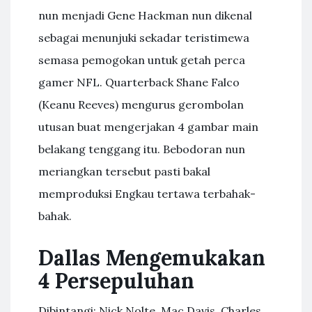
nun menjadi Gene Hackman nun dikenal
sebagai menunjuki sekadar teristimewa
semasa pemogokan untuk getah perca
gamer NFL. Quarterback Shane Falco
(Keanu Reeves) mengurus gerombolan
utusan buat mengerjakan 4 gambar main
belakang tenggang itu. Bebodoran nun
meriangkan tersebut pasti bakal
memproduksi Engkau tertawa terbahak-
bahak.
Dallas Mengemukakan
4 Persepuluhan
Dibintangi: Nick Nolte, Mac Davis, Charles