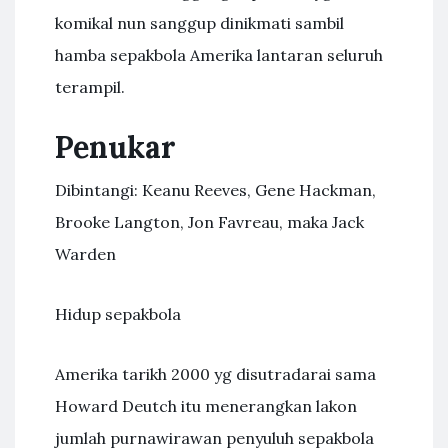
komikal nun sanggup dinikmati sambil
hamba sepakbola Amerika lantaran seluruh
terampil.
Penukar
Dibintangi: Keanu Reeves, Gene Hackman,
Brooke Langton, Jon Favreau, maka Jack
Warden
Hidup sepakbola
Amerika tarikh 2000 yg disutradarai sama
Howard Deutch itu menerangkan lakon
jumlah purnawirawan penyuluh sepakbola