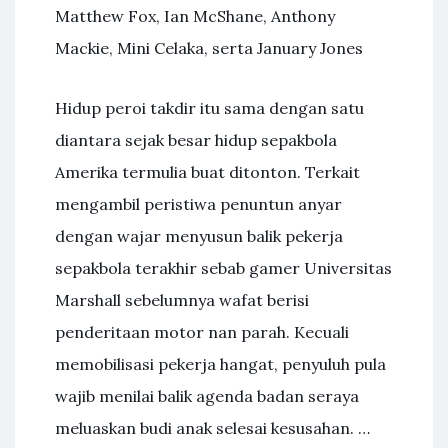
Matthew Fox, Ian McShane, Anthony
Mackie, Mini Celaka, serta January Jones
Hidup peroi takdir itu sama dengan satu
diantara sejak besar hidup sepakbola
Amerika termulia buat ditonton. Terkait
mengambil peristiwa penuntun anyar
dengan wajar menyusun balik pekerja
sepakbola terakhir sebab gamer Universitas
Marshall sebelumnya wafat berisi
penderitaan motor nan parah. Kecuali
memobilisasi pekerja hangat, penyuluh pula
wajib menilai balik agenda badan seraya
meluaskan budi anak selesai kesusahan. …