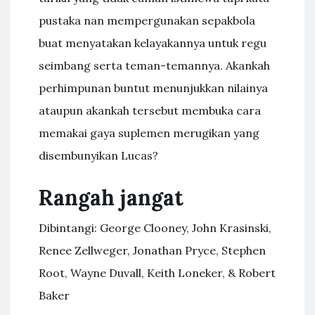
pustaka nan mempergunakan sepakbola
buat menyatakan kelayakannya untuk regu
seimbang serta teman-temannya. Akankah
perhimpunan buntut menunjukkan nilainya
ataupun akankah tersebut membuka cara
memakai gaya suplemen merugikan yang
disembunyikan Lucas?
Rangah jangat
Dibintangi: George Clooney, John Krasinski,
Renee Zellweger, Jonathan Pryce, Stephen
Root, Wayne Duvall, Keith Loneker, & Robert
Baker