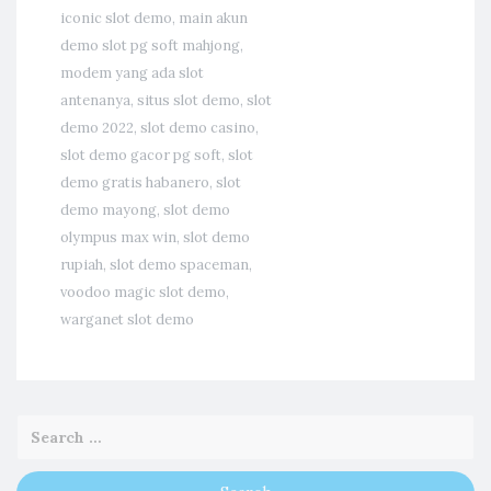
iconic slot demo
,
main akun
demo slot pg soft mahjong
,
modem yang ada slot
antenanya
,
situs slot demo
,
slot
demo 2022
,
slot demo casino
,
slot demo gacor pg soft
,
slot
demo gratis habanero
,
slot
demo mayong
,
slot demo
olympus max win
,
slot demo
rupiah
,
slot demo spaceman
,
voodoo magic slot demo
,
warganet slot demo