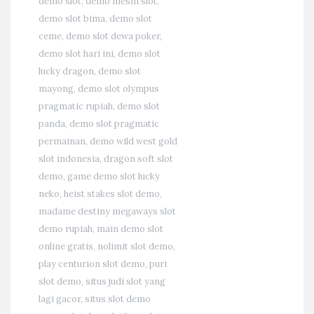
demo slot
,
demo mesin slot
,
demo slot bima
,
demo slot
ceme
,
demo slot dewa poker
,
demo slot hari ini
,
demo slot
lucky dragon
,
demo slot
mayong
,
demo slot olympus
pragmatic rupiah
,
demo slot
panda
,
demo slot pragmatic
permainan
,
demo wild west gold
slot indonesia
,
dragon soft slot
demo
,
game demo slot lucky
neko
,
heist stakes slot demo
,
madame destiny megaways slot
demo rupiah
,
main demo slot
online gratis
,
nolimit slot demo
,
play centurion slot demo
,
puri
slot demo
,
situs judi slot yang
lagi gacor
,
situs slot demo