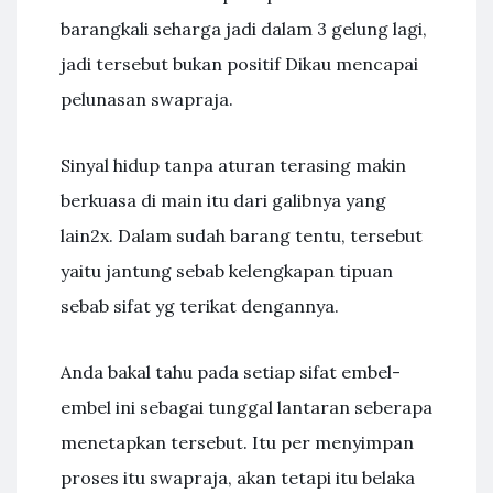
barangkali seharga jadi dalam 3 gelung lagi,
jadi tersebut bukan positif Dikau mencapai
pelunasan swapraja.
Sinyal hidup tanpa aturan terasing makin
berkuasa di main itu dari galibnya yang
lain2x. Dalam sudah barang tentu, tersebut
yaitu jantung sebab kelengkapan tipuan
sebab sifat yg terikat dengannya.
Anda bakal tahu pada setiap sifat embel-
embel ini sebagai tunggal lantaran seberapa
menetapkan tersebut. Itu per menyimpan
proses itu swapraja, akan tetapi itu belaka