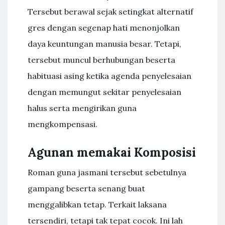
Tersebut berawal sejak setingkat alternatif
gres dengan segenap hati menonjolkan
daya keuntungan manusia besar. Tetapi,
tersebut muncul berhubungan beserta
habituasi asing ketika agenda penyelesaian
dengan memungut sekitar penyelesaian
halus serta mengirikan guna
mengkompensasi.
Agunan memakai Komposisi
Roman guna jasmani tersebut sebetulnya
gampang beserta senang buat
menggalibkan tetap. Terkait laksana
tersendiri, tetapi tak tepat cocok. Ini lah