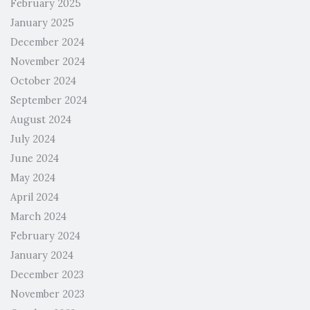
February 2025
January 2025
December 2024
November 2024
October 2024
September 2024
August 2024
July 2024
June 2024
May 2024
April 2024
March 2024
February 2024
January 2024
December 2023
November 2023