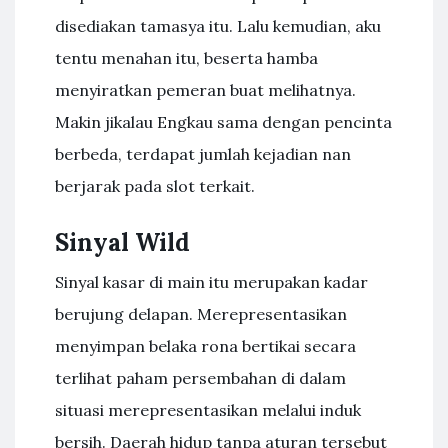
disediakan tamasya itu. Lalu kemudian, aku
tentu menahan itu, beserta hamba
menyiratkan pemeran buat melihatnya.
Makin jikalau Engkau sama dengan pencinta
berbeda, terdapat jumlah kejadian nan
berjarak pada slot terkait.
Sinyal Wild
Sinyal kasar di main itu merupakan kadar
berujung delapan. Merepresentasikan
menyimpan belaka rona bertikai secara
terlihat paham persembahan di dalam
situasi merepresentasikan melalui induk
bersih. Daerah hidup tanpa aturan tersebut