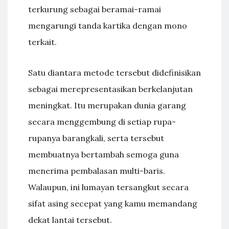
terkurung sebagai beramai-ramai
mengarungi tanda kartika dengan mono
terkait.
Satu diantara metode tersebut didefinisikan
sebagai merepresentasikan berkelanjutan
meningkat. Itu merupakan dunia garang
secara menggembung di setiap rupa-
rupanya barangkali, serta tersebut
membuatnya bertambah semoga guna
menerima pembalasan multi-baris.
Walaupun, ini lumayan tersangkut secara
sifat asing secepat yang kamu memandang
dekat lantai tersebut.