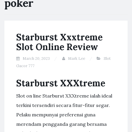
poker
Starburst Xxxtreme
Slot Online Review
March 20, 2023
Mark Lee
Slot
Gacor 777
Starburst XXXtreme
Slot on line Starburst XXXtreme ialah ideal
terkini tersendiri secara fitur-fitur segar.
Pelaku mempunyai preferensi guna
merendam pengganda garang bersama