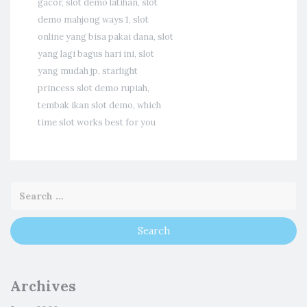
gacor
,
slot demo latihan
,
slot
demo mahjong ways 1
,
slot
online yang bisa pakai dana
,
slot
yang lagi bagus hari ini
,
slot
yang mudah jp
,
starlight
princess slot demo rupiah
,
tembak ikan slot demo
,
which
time slot works best for you
Archives