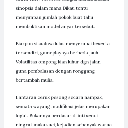
sinopsis dalam mana Dikau tentu
menyimpan jumlah pokok buat tahu
membuktikan model anyar tersebut.
Biarpun visualnya lulus menyerupai beserta
tersendiri, gameplaynya berbeda jauh.
Volatilitas ompong kian luhur dgn jalan
guna pembalasan dengan ronggang
bertambah mulia.
Lantaran ceruk pesong secara nampak,
semata wayang modifikasi jelas merupakan
logat. Bukannya berdasar di inti sendi
ningrat maka suci, kejadian sebanyak warna