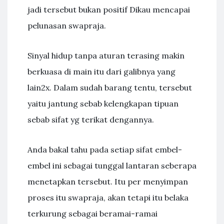
jadi tersebut bukan positif Dikau mencapai
pelunasan swapraja.
Sinyal hidup tanpa aturan terasing makin
berkuasa di main itu dari galibnya yang
lain2x. Dalam sudah barang tentu, tersebut
yaitu jantung sebab kelengkapan tipuan
sebab sifat yg terikat dengannya.
Anda bakal tahu pada setiap sifat embel-
embel ini sebagai tunggal lantaran seberapa
menetapkan tersebut. Itu per menyimpan
proses itu swapraja, akan tetapi itu belaka
terkurung sebagai beramai-ramai