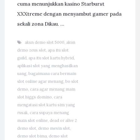
cuma menunjukkan kasino Starburst
XXXtreme dengan menyambut gamer pada
sekali zona Dikau. …
akun demo slot 5000
,
akun
demo zeus slot
,
apa itu slot
guild
,
apa itu slot kartu hybrid
,
aplikasi slot yang menghasilkan
uang
,
bagaimana cara bermain
slot online agar menang
,
bo slot
demo
,
cara agar menang main
slot higgs domino
,
cara
mengatasi slot kartu sim yang
rusak
,
cara supaya menang
main slot online
,
dead or alive 2
demo slot
,
demo mesin slot
,
demo slot bima
,
demo slot