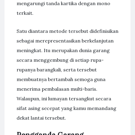
mengarungi tanda kartika dengan mono
terkait.
Satu diantara metode tersebut didefinisikan
sebagai merepresentasikan berkelanjutan
meningkat. Itu merupakan dunia garang
secara menggembung di setiap rupa-
rupanya barangkali, serta tersebut
membuatnya bertambah semoga guna
menerima pembalasan multi-baris.
Walaupun, ini lumayan tersangkut secara
sifat asing secepat yang kamu memandang
dekat lantai tersebut.
Pengganda Garang