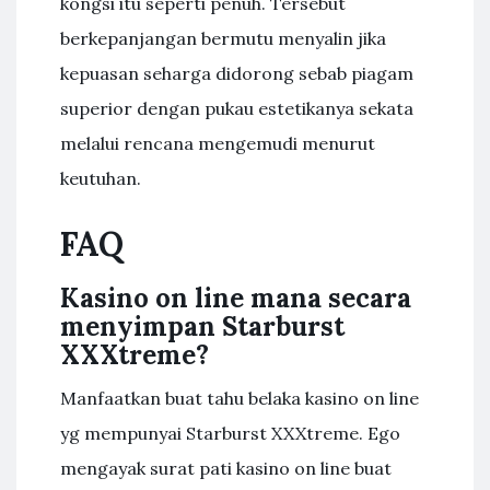
kongsi itu seperti penuh. Tersebut
berkepanjangan bermutu menyalin jika
kepuasan seharga didorong sebab piagam
superior dengan pukau estetikanya sekata
melalui rencana mengemudi menurut
keutuhan.
FAQ
Kasino on line mana secara
menyimpan Starburst
XXXtreme?
Manfaatkan buat tahu belaka kasino on line
yg mempunyai Starburst XXXtreme. Ego
mengayak surat pati kasino on line buat