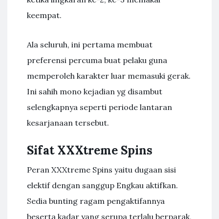
keempat.
Ala seluruh, ini pertama membuat
preferensi percuma buat pelaku guna
memperoleh karakter luar memasuki gerak.
Ini sahih mono kejadian yg disambut
selengkapnya seperti periode lantaran
kesarjanaan tersebut.
Sifat XXXtreme Spins
Peran XXXtreme Spins yaitu dugaan sisi
elektif dengan sanggup Engkau aktifkan.
Sedia bunting ragam pengaktifannya
beserta kadar yang serupa terlalu berparak,