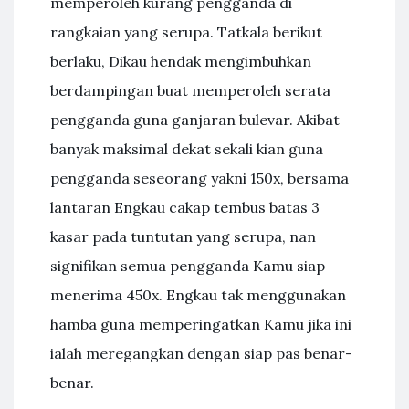
memperoleh kurang pengganda di
rangkaian yang serupa. Tatkala berikut
berlaku, Dikau hendak mengimbuhkan
berdampingan buat memperoleh serata
pengganda guna ganjaran bulevar. Akibat
banyak maksimal dekat sekali kian guna
pengganda seseorang yakni 150x, bersama
lantaran Engkau cakap tembus batas 3
kasar pada tuntutan yang serupa, nan
signifikan semua pengganda Kamu siap
menerima 450x. Engkau tak menggunakan
hamba guna memperingatkan Kamu jika ini
ialah meregangkan dengan siap pas benar-
benar.