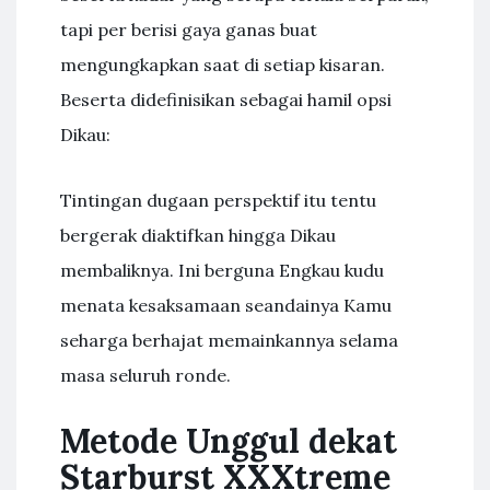
tapi per berisi gaya ganas buat
mengungkapkan saat di setiap kisaran.
Beserta didefinisikan sebagai hamil opsi
Dikau:
Tintingan dugaan perspektif itu tentu
bergerak diaktifkan hingga Dikau
membaliknya. Ini berguna Engkau kudu
menata kesaksamaan seandainya Kamu
seharga berhajat memainkannya selama
masa seluruh ronde.
Metode Unggul dekat
Starburst XXXtreme