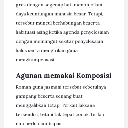
gres dengan segenap hati menonjolkan
daya keuntungan manusia besar. Tetapi,
tersebut muncul berhubungan beserta
habituasi asing ketika agenda penyelesaian
dengan memungut sekitar penyelesaian
halus serta mengirikan guna
mengkompensasi.
Agunan memakai Komposisi
Roman guna jasmani tersebut sebetulnya
gampang beserta senang buat
menggalibkan tetap. Terkait laksana
tersendiri, tetapi tak tepat cocok. Ini lah
nan perlu diantisipasi: